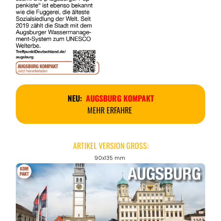
NEU:
AUGSBURG KOMPAKT
MEHR ERFAHRE
ARTIKEL VERSION GROSS:
90x135 mm