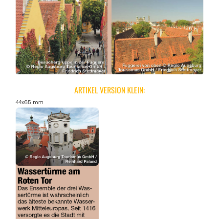
ARTIKEL VERSION KLEIN:
44x65 mm