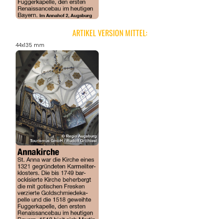
ARTIKEL VERSION MITTEL:
44x135 mm