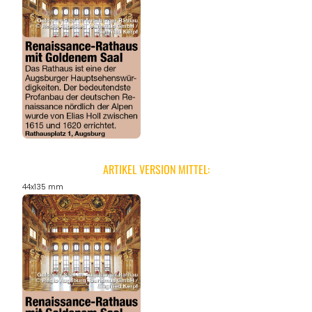
ARTIKEL VERSION MITTEL:
44x135 mm