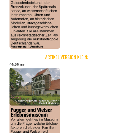
ARTIKEL VERSION KLEIN:
44x65 mm