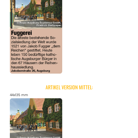
ARTIKEL VERSION MITTEL:
44x135 mm