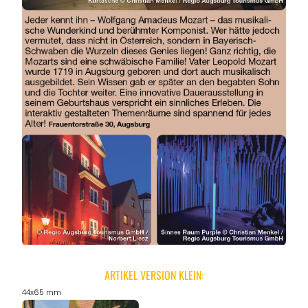
ANGEBOTE
ARTIKEL VERSION KLEIN:
44x65 mm