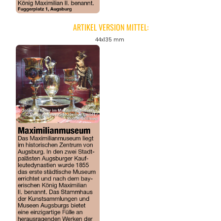
ARTIKEL VERSION MITTEL:
44x135 mm