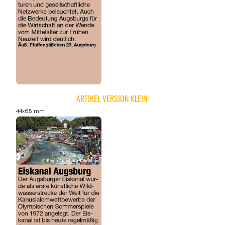
ARTIKEL VERSION KLEIN:
44x65 mm