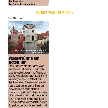
ARTIKEL VERSION MITTEL:
44x135 mm