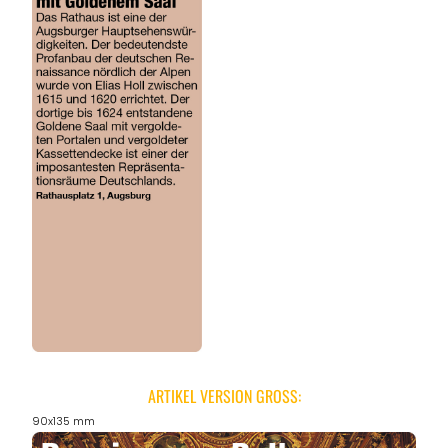
ARTIKEL VERSION GROSS:
90x135 mm