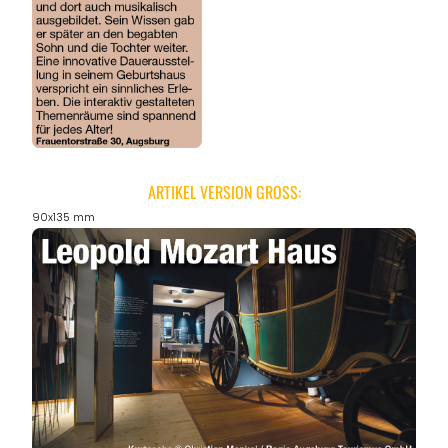
REGIONEN
ORTE
EVENTS
ARTIKEL VERSION GROSS:
90x135 mm
REISEFÜHRER
REISEMAGAZINE
THEMEN