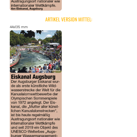
ARTIKEL VERSION MITTEL:
44x135 mm