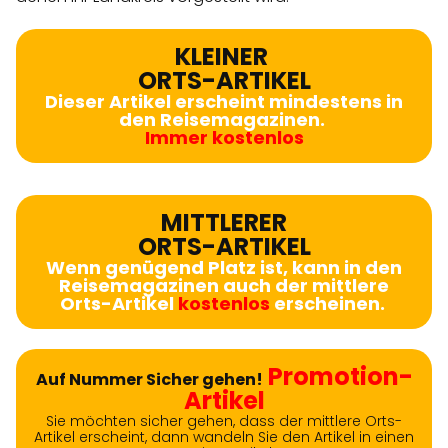
KLEINER
ORTS-ARTIKEL
Dieser Artikel erscheint mindestens in
den Reisemagazinen.
Immer kostenlos
MITTLERER
ORTS-ARTIKEL
Wenn genügend Platz ist, kann in den
Reisemagazinen auch der mittlere
Orts-Artikel
kostenlos
erscheinen.
Promotion-
Auf Nummer Sicher gehen!
Artikel
Sie möchten sicher gehen, dass der mittlere Orts-
Artikel erscheint, dann wandeln Sie den Artikel in einen