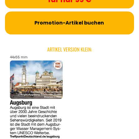
Promotion-Artikel buchen
ARTIKEL VERSION KLEIN:
44x65 mm