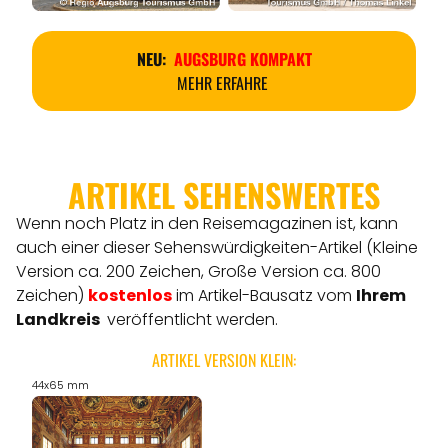
NEU:
AUGSBURG KOMPAKT
MEHR ERFAHRE
ARTIKEL SEHENSWERTES
Wenn noch Platz in den Reisemagazinen ist, kann
auch einer dieser Sehenswürdigkeiten-Artikel (Kleine
Version ca. 200 Zeichen, Große Version ca. 800
Zeichen)
kostenlos
im Artikel-Bausatz vom
Ihrem
Landkreis
veröffentlicht werden.
ARTIKEL VERSION KLEIN:
44x65 mm