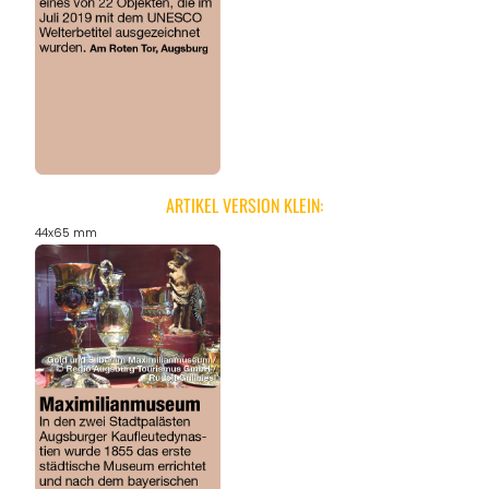
ARTIKEL VERSION KLEIN:
44x65 mm