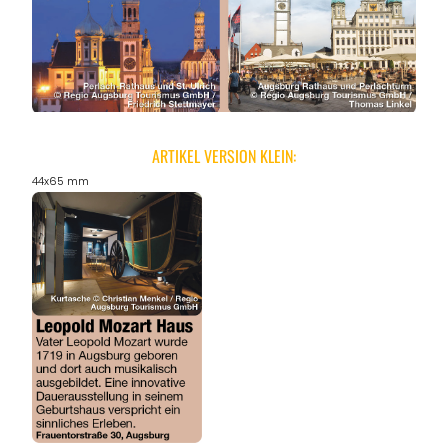
ARTIKEL VERSION KLEIN:
44x65 mm