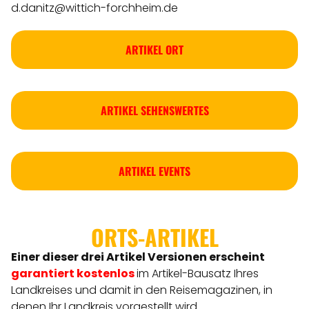
d.danitz@wittich-forchheim.de
ARTIKEL ORT
ARTIKEL SEHENSWERTES
ARTIKEL EVENTS
ORTS-ARTIKEL
Einer dieser drei Artikel Versionen
erscheint
garantiert kostenlos
im Artikel-Bausatz Ihres
Landkreises
und damit in den Reisemagazinen, in
denen Ihr Landkreis vorgestellt wird.