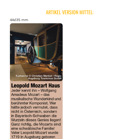
ARTIKEL VERSION MITTEL:
44x135 mm