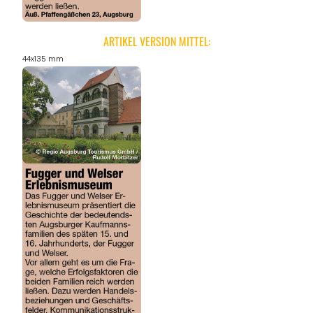
ARTIKEL VERSION MITTEL:
44x135 mm