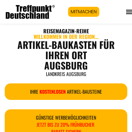
MITMACHEN
REISEMAGAZIN
-REIHE
WILLKOMMEN IN DER REGION...
ARTIKEL-BAUKASTEN FÜR
IHREN ORT
AUGSBURG
LANDKREIS AUGSBURG
IHRE
KOSTENLOSEN
ARTIKEL-BAUSTEINE
GÜNSTIGE WERBEMÖGLICHKEITEN
JETZT BIS ZU 20% FRÜHBUCHER
RABATT SICHERN