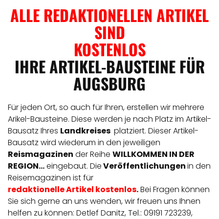
ALLE REDAKTIONELLEN ARTIKEL
SIND
KOSTENLOS
IHRE ARTIKEL-BAUSTEINE FÜR
AUGSBURG
Für jeden Ort, so auch für Ihren, erstellen wir mehrere
Arikel-Bausteine. Diese werden je nach Platz im Artikel-
Bausatz Ihres
Landkreises
platziert. Dieser Artikel-
Bausatz wird wiederum in den jeweiligen
Reismagazinen
der Reihe
WILLKOMMEN IN DER
REGION...
eingebaut. Die
Veröffentlichungen
in den
Reisemagazinen ist für
redaktionelle
Artikel
kostenlos
.
Bei Fragen können
Sie sich gerne an uns wenden, wir freuen uns Ihnen
helfen zu können: Detlef Danitz, Tel.: 09191 723239,