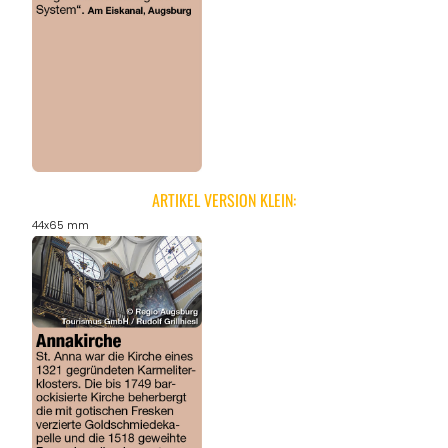
ARTIKEL VERSION KLEIN:
44x65 mm