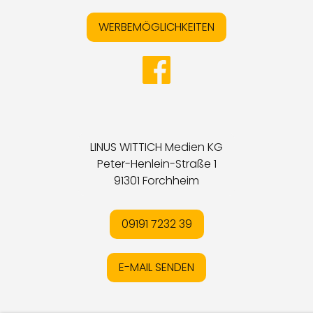
WERBEMÖGLICHKEITEN
LINUS WITTICH Medien KG
Peter-Henlein-Straße 1
91301 Forchheim
09191 7232 39
E-MAIL SENDEN