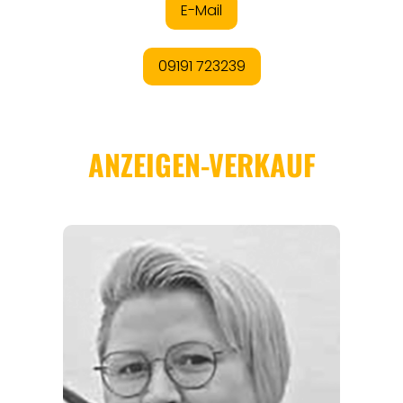
REGIONEN
ORTE
EVENTS