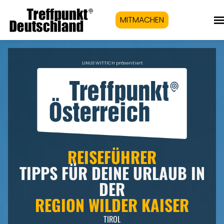
MITMACHEN
LINUS WITTICH präsentiert
REISEFÜHRER
TIPPS FÜR DEINE URLAUB IN
DER
REGION WILDER KAISER
TIROL