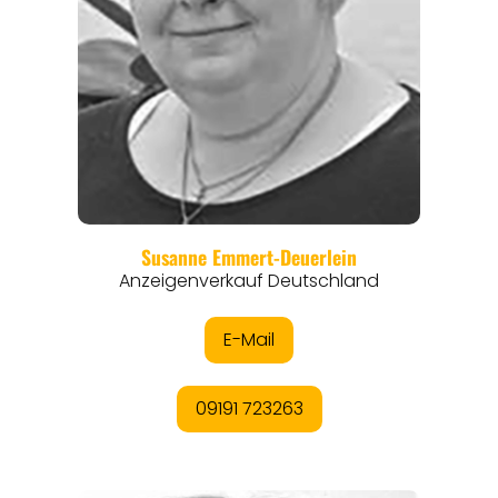
REISEFÜHRER
REISEMAGAZINE
THEMEN
ANGEBOTE