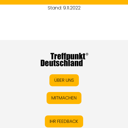
Stand: 9.11.2022
ÜBER UNS
MITMACHEN
IHR FEEDBACK