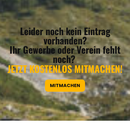
Leider noch kein Eintrag
vorhanden?
Ihr Gewerbe oder Verein fehlt
noch?
JETZT KOSTENLOS MITMACHEN!
MITMACHEN