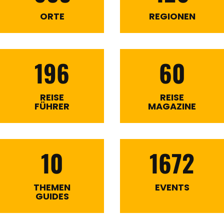
ORTE
REGIONEN
196
60
REISE
REISE
FÜHRER
MAGAZINE
10
1672
THEMEN
EVENTS
GUIDES