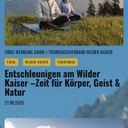
TIROL WERBUNG GMBH / TOURISMUSVERBAND WILDER KAISER
TIROL
WILDER KAISER
TOURISMUS
Entschleunigen am Wilder
Kaiser –Zeit für Körper, Geist &
Natur
27.08.2025