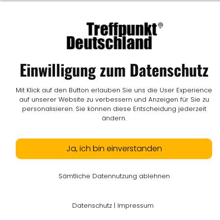
Impressum
I
Datenschutz
I
Online-Streitschlichtung
I
AGB
I
Mediadaten
I
Kontakt
I
Vertrag widerrufen
© LW Medien GmbH
Einwilligung zum Datenschutz
Mit Klick auf den Button erlauben Sie uns die User Experience
auf unserer Website zu verbessern und Anzeigen für Sie zu
personalisieren. Sie können diese Entscheidung jederzeit
ändern.
Ja, ich bin einverstanden
Sämtliche Datennutzung ablehnen
Datenschutz
|
Impressum