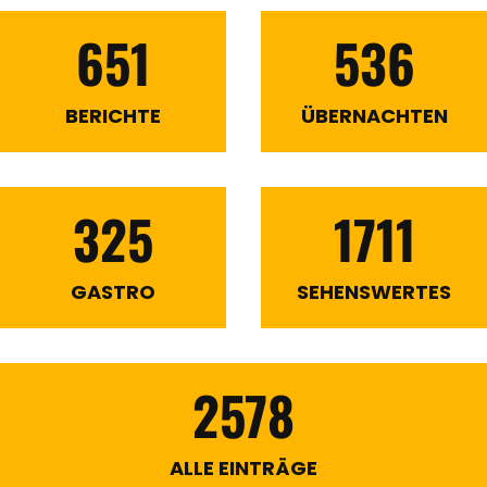
651
536
BERICHTE
ÜBERNACHTEN
325
1711
GASTRO
SEHENSWERTES
2578
ALLE EINTRÄGE