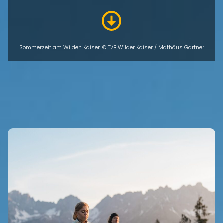
Sommerzeit am Wilden Kaiser. © TVB Wilder Kaiser / Mathäus Gartner
GUT ZU WISSEN
Eigenen Eintrag kostenlos erstellen >