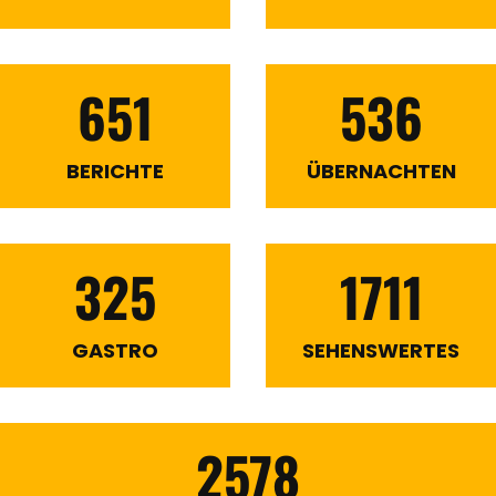
651
536
BERICHTE
ÜBERNACHTEN
325
1711
GASTRO
SEHENSWERTES
2578