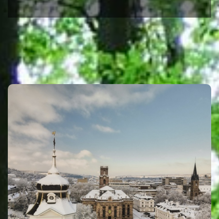
GUT ZU WISSEN
Eigenen Eintrag kostenlos erstellen >