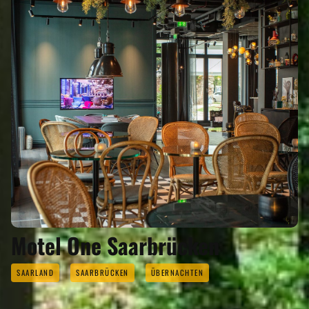
Motel One Saarbrücken
SAARLAND
SAARBRÜCKEN
ÜBERNACHTEN