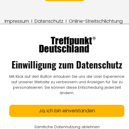
Impressum
I
Datenschutz
I
Online-Streitschlichtung
I
AGB
I
Mediadaten
I
Kontakt
I
Vertrag widerrufen
© LW Medien GmbH
Einwilligung zum Datenschutz
Mit Klick auf den Button erlauben Sie uns die User Experience
auf unserer Website zu verbessern und Anzeigen für Sie zu
personalisieren. Sie können diese Entscheidung jederzeit
ändern.
Ja, ich bin einverstanden
Sämtliche Datennutzung ablehnen