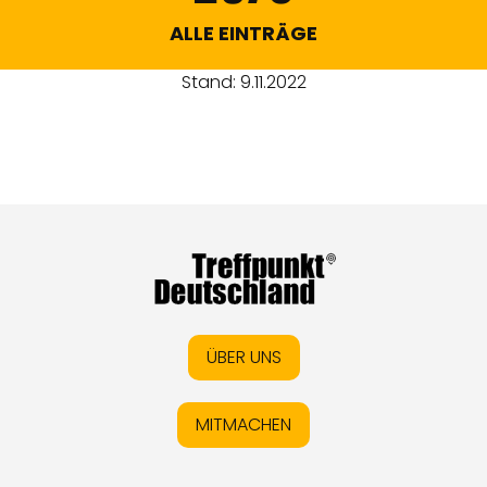
ALLE EINTRÄGE
Stand: 9.11.2022
ÜBER UNS
MITMACHEN