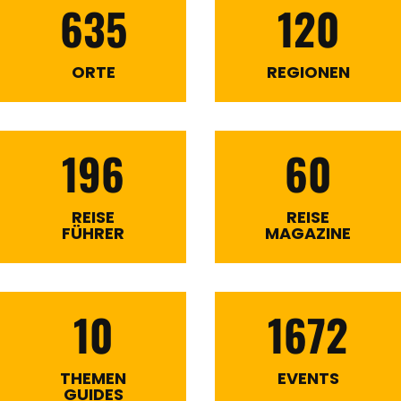
635
120
ORTE
REGIONEN
196
60
REISE
REISE
FÜHRER
MAGAZINE
10
1672
THEMEN
EVENTS
GUIDES