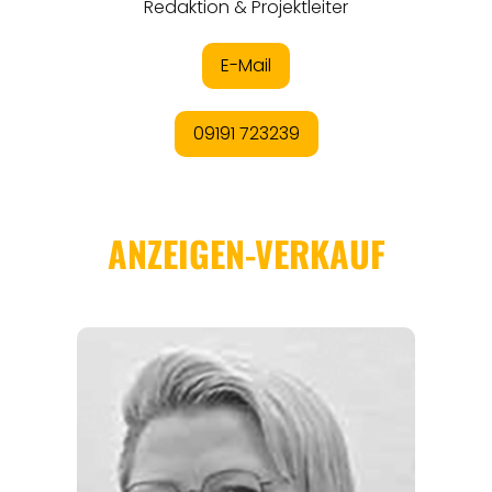
REISEFÜHRER
REISEMAGAZINE
THEMEN
ANGEBOTE