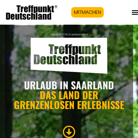
MITMACHEN
LINUS WITTICH präsentiert
URLAUB IN SAARLAND
DAS LAND DER
GRENZENLOSEN ERLEBNISSE