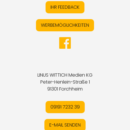
IHR FEEDBACK
WERBEMÖGLICHKEITEN
LINUS WITTICH Medien KG
Peter-Henlein-Straße 1
91301 Forchheim
09191 7232 39
E-MAIL SENDEN