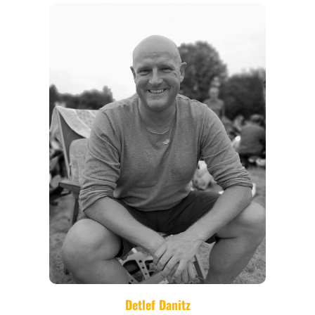
REGIONEN
ORTE
EVENTS