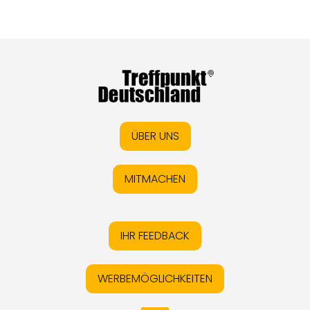
ÜBER UNS
MITMACHEN
IHR FEEDBACK
WERBEMÖGLICHKEITEN