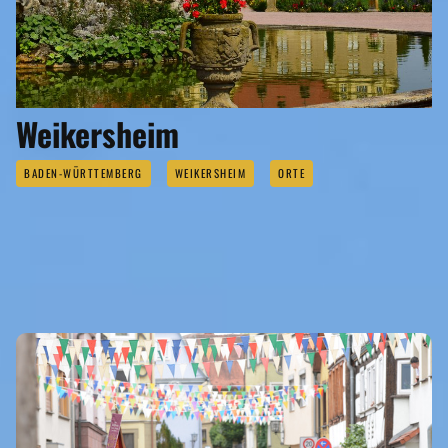
Weikersheim
BADEN-WÜRTTEMBERG
WEIKERSHEIM
ORTE
EVENTS
Eigene Veranstaltung kostenlos veröffentlichen >