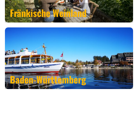
Fränkische Weinland
Baden-Württemberg