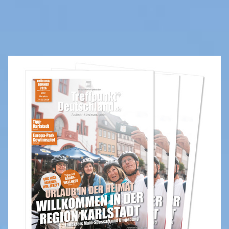
REISEMAGAZINE
IN DIESEN REISEMAGAZINEN FINDEN SIE DEN LANDKREIS MAIN-TAUBER-
KREIS