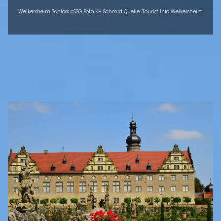
Weikersheim Schloss cSSG Foto KH Schmid Quelle: Tourist Info Weikersheim
INTRO
Eigenen Eintrag kostenlos erstellen >