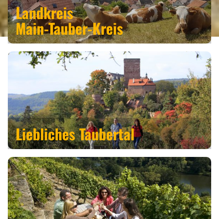
ANGEBOTE
Landkreis
Main-Tauber-Kreis
Liebliches Taubertal