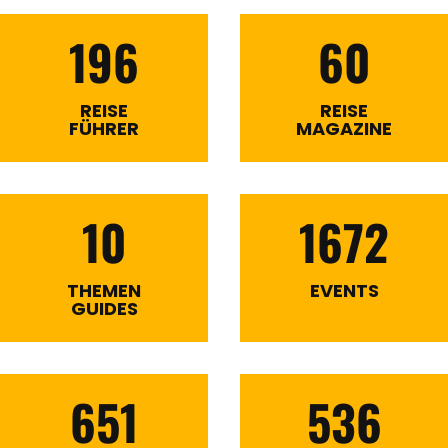
196
60
REISE
REISE
FÜHRER
MAGAZINE
10
1672
THEMEN
EVENTS
GUIDES
651
536