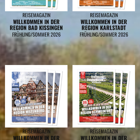
REISEMAGAZIN
REISEMAGAZIN
WILLKOMMEN IN DER
WILLKOMMEN IN DER
REGION BAD KISSINGEN
REGION KARLSTADT
FRÜHLING/SOMMER 2026
FRÜHLING/SOMMER 2026
REISEMAGAZIN
REISEMAGAZIN
WILLKOMMEN IN DER
WILLKOMMEN IN DER