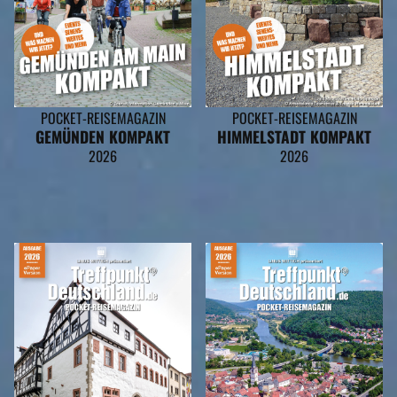
POCKET-REISEMAGAZIN
POCKET-REISEMAGAZIN
GEMÜNDEN KOMPAKT
HIMMELSTADT KOMPAKT
2026
2026