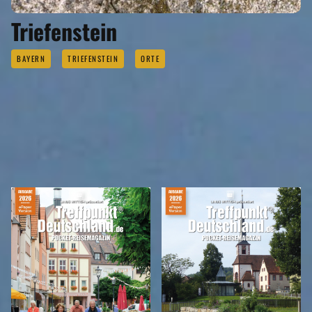
Triefenstein
BAYERN
TRIEFENSTEIN
ORTE
REISEMAGAZINE
IN DIESEN REISEMAGAZINEN FINDEN SIE DEN LANDKREIS MAIN-SPESSART