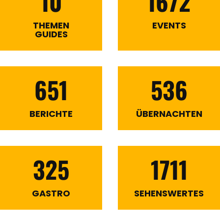
10
1672
THEMEN
EVENTS
GUIDES
651
536
BERICHTE
ÜBERNACHTEN
325
1711
GASTRO
SEHENSWERTES