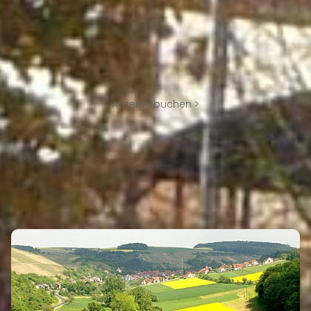
Anzeige buchen >
TRIEFENSTEIN GEHÖRT ZU DEN
REGIONEN