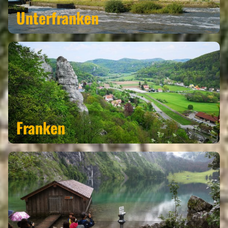
Unterfranken
Franken