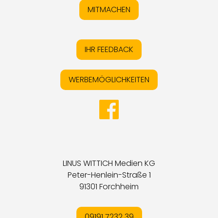
MITMACHEN
IHR FEEDBACK
WERBEMÖGLICHKEITEN
LINUS WITTICH Medien KG
Peter-Henlein-Straße 1
91301 Forchheim
09191 7232 39