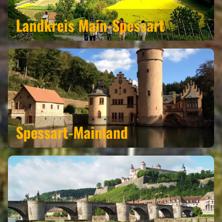
Landkreis
Main-Spessart
Spessart-Mainland