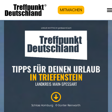
MITMACHEN
LINUS WITTICH präsentiert
TIPPS FÜR DEINEN URLAUB
IN
TRIEFENSTEIN
LANDKREIS MAIN-SPESSART
Schloss Homburg © Günter Reinwarth