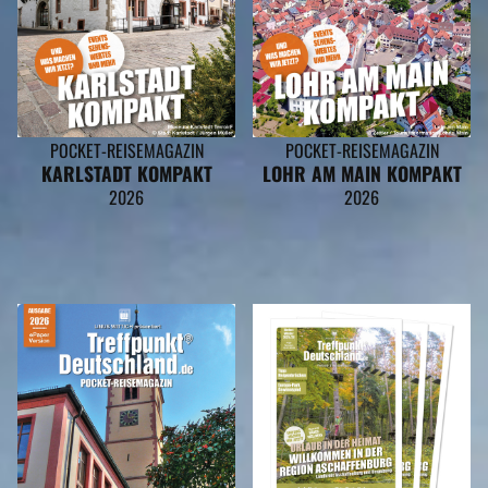
POCKET-REISEMAGAZIN
POCKET-REISEMAGAZIN
KARLSTADT KOMPAKT
LOHR AM MAIN KOMPAKT
2026
2026