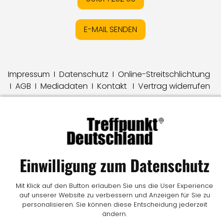
E-MAIL SENDEN
Impressum
I
Datenschutz
I
Online-Streitschlichtung
I
AGB
I
Mediadaten
I
Kontakt
I
Vertrag widerrufen
© LW Medien GmbH
Einwilligung zum Datenschutz
Mit Klick auf den Button erlauben Sie uns die User Experience
auf unserer Website zu verbessern und Anzeigen für Sie zu
personalisieren. Sie können diese Entscheidung jederzeit
ändern.