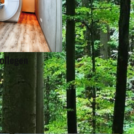
Kollegen
RF GEHÖRT ZU DEN R