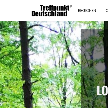
REGIONEN
LO