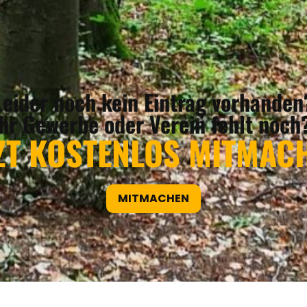
Leider noch kein Eintrag vorhanden
Ihr Gewerbe oder Verein fehlt noch
ZT KOSTENLOS MITMAC
MITMACHEN