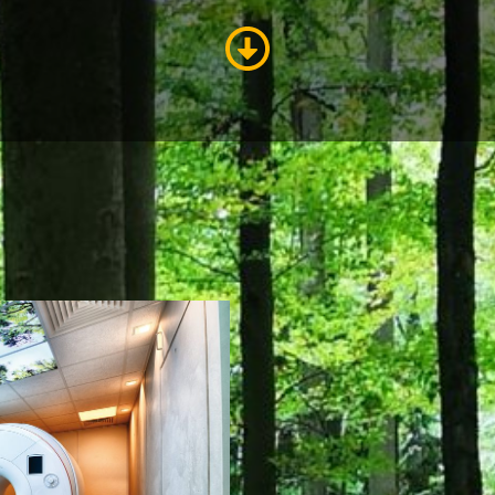
GEWERBE VOR ORT
Eigenen Eintrag kostenlos erstellen >