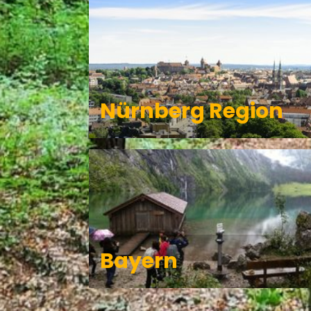
Nürnberg Region
Bayern