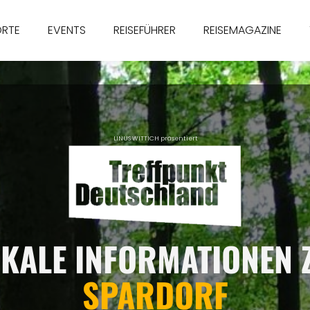
ORTE
EVENTS
REISEFÜHRER
REISEMAGAZINE
LINUS WITTICH präsentiert
KALE INFORMATIONEN
SPARDORF