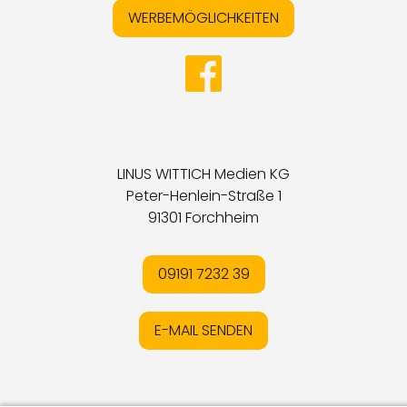
WERBEMÖGLICHKEITEN
LINUS WITTICH Medien KG
Peter-Henlein-Straße 1
91301 Forchheim
09191 7232 39
E-MAIL SENDEN