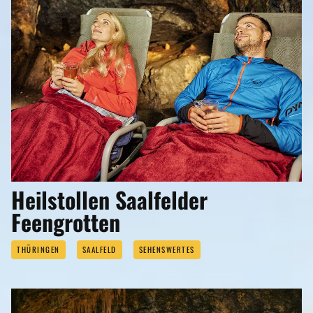
Heilstollen Saalfelder
Feengrotten
THÜRINGEN
SAALFELD
SEHENSWERTES