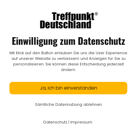
Impressum
I
Datenschutz
I
Online-Streitschlichtung
I
AGB
I
Mediadaten
I
Kontakt
I
Vertrag widerrufen
© LW Medien GmbH
Einwilligung zum Datenschutz
Mit Klick auf den Button erlauben Sie uns die User Experience
auf unserer Website zu verbessern und Anzeigen für Sie zu
personalisieren. Sie können diese Entscheidung jederzeit
ändern.
Ja, ich bin einverstanden
Sämtliche Datennutzung ablehnen
Datenschutz
|
Impressum