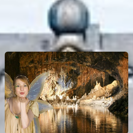
EVENTS
Eigenen Eintrag kostenlos erstellen >