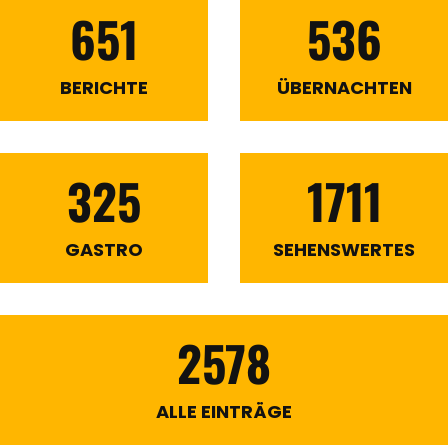
651
536
BERICHTE
ÜBERNACHTEN
325
1711
GASTRO
SEHENSWERTES
2578
ALLE EINTRÄGE