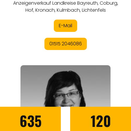
635
120