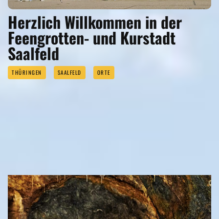
Herzlich Willkommen in der
Feengrotten- und Kurstadt
Saalfeld
THÜRINGEN
SAALFELD
ORTE
SEHENSWERTES
Eigenen Eintrag kostenlos erstellen >