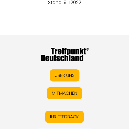
Stand: 9.11.2022
ÜBER UNS
MITMACHEN
IHR FEEDBACK