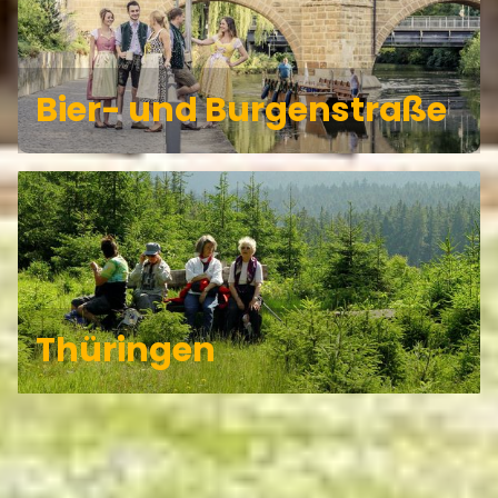
Bier- und Burgenstraße
Thüringen