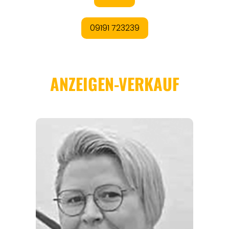
REGIONEN
ORTE
EVENTS
REISEFÜHRER
REISEMAGAZINE
THEMEN
ANGEBOTE