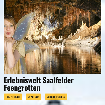
Erlebniswelt Saalfelder
Feengrotten
THÜRINGEN
SAALFELD
SEHENSWERTES