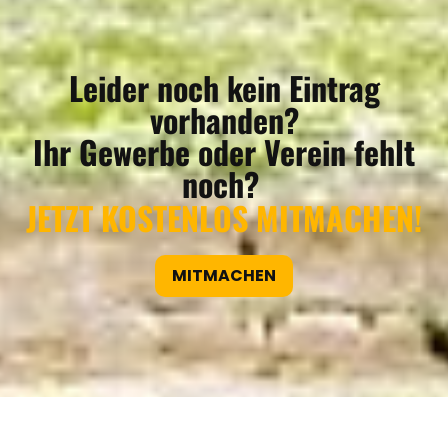
Leider noch kein Eintrag
vorhanden?
Ihr Gewerbe oder Verein fehlt
noch?
JETZT KOSTENLOS MITMACHEN!
MITMACHEN