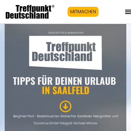
MITMACHEN
LINUS WITTICH präsentiert
TIPPS FÜR DEINEN URLAUB
IN SAALFELD
Bergfried Park - Badehäuschen Bildrechte: Saalfelder Feengrotten und
Tourismus GmbH Fotograf: Michael Miltzow