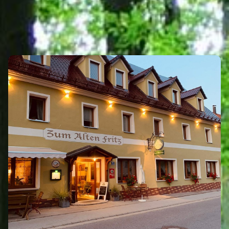
GASTRONOMIE
Eigenen Eintrag kostenlos erstellen >