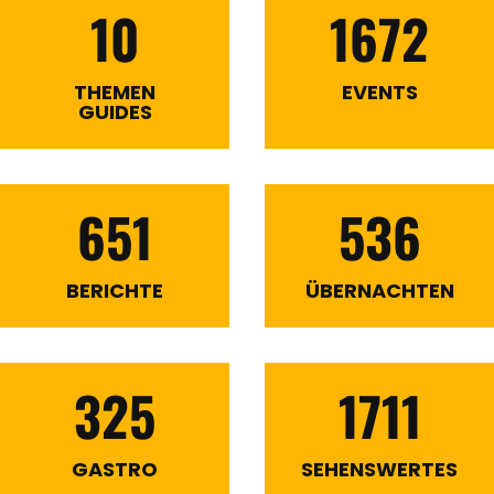
10
1672
THEMEN
EVENTS
GUIDES
651
536
BERICHTE
ÜBERNACHTEN
325
1711
GASTRO
SEHENSWERTES