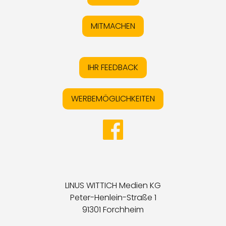
MITMACHEN
IHR FEEDBACK
WERBEMÖGLICHKEITEN
LINUS WITTICH Medien KG
Peter-Henlein-Straße 1
91301 Forchheim