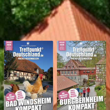
REISEMAGAZINE
IN DIESEN REISEMAGAZINEN FINDEN SIE DEN LANDKREIS NEUSTADT A.D.
AISCH-BAD WINDSHEIM