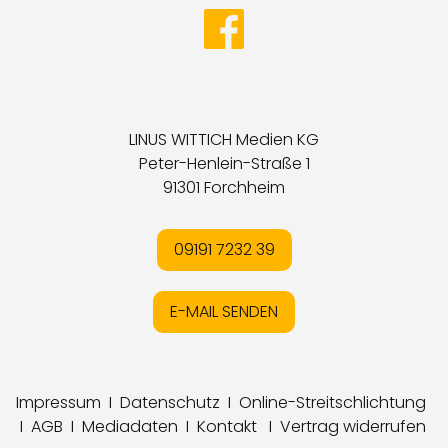
LINUS WITTICH Medien KG
Peter-Henlein-Straße 1
91301 Forchheim
09191 7232 39
E-MAIL SENDEN
Impressum
I
Datenschutz
I
Online-Streitschlichtung
I
AGB
I
Mediadaten
I
Kontakt
I
Vertrag widerrufen