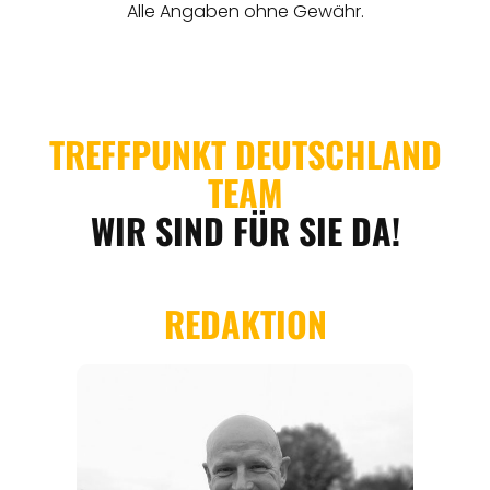
REISEFÜHRER
REISEMAGAZINE
THEMEN
ANGEBOTE