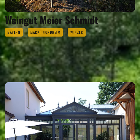
Weingut Meier Schmidt
BAYERN
MARKT NORDHEIM
WINZER
ÜBERNACHTEN
Eigenen Eintrag kostenlos erstellen >