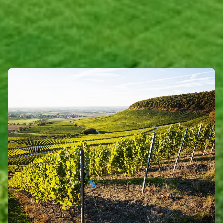
WINZER
Eigenen Eintrag kostenlos erstellen >