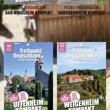
POCKET-REISEMAGAZIN
POCKET-REISEMAGAZIN
BAD WINDSHEIM KOMPAKT
BURGBERNHEIM KOMPAKT
2026
2026