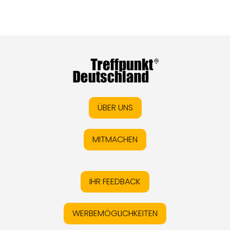
ÜBER UNS
MITMACHEN
IHR FEEDBACK
WERBEMÖGLICHKEITEN