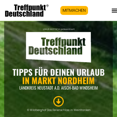
MITMACHEN
LINUS WITTICH präsentiert
TIPPS FÜR DEINEN URLAUB
IN
MARKT NORDHEIM
LANDKREIS NEUSTADT A.D. AISCH-BAD WINDSHEIM
© Wildberghof Das Ferienschloss in Weinfranken