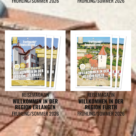
FRÜHLING/SOMMER 2026
FRÜHLING/SOMMER 2026
REISEMAGAZIN
REISEMAGAZIN
WILLKOMMEN IN DER
WILLKOMMEN IN DER
REGION ERLANGEN
REGION FÜRTH
FRÜHLING/SOMMER 2026
FRÜHLING/SOMMER 2026