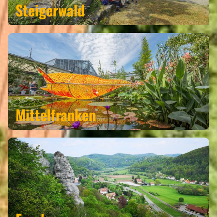
Steigerwald
Mittelfranken