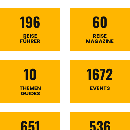
196
60
REISE
REISE
FÜHRER
MAGAZINE
10
1672
THEMEN
EVENTS
GUIDES
651
536