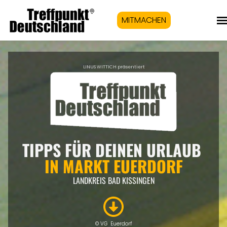
MITMACHEN
LINUS WITTICH präsentiert
TIPPS FÜR DEINEN URLAUB
IN
MARKT EUERDORF
LANDKREIS BAD KISSINGEN
© VG Euerdorf