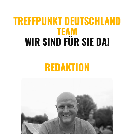
REGIONEN
ORTE
EVENTS
REISEFÜHRER