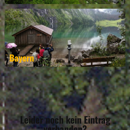
Bayern
Leider noch kein Eintrag
vorhanden?