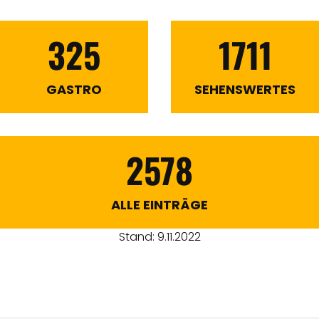
325
1711
GASTRO
SEHENSWERTES
2578
ALLE EINTRÄGE
Stand: 9.11.2022