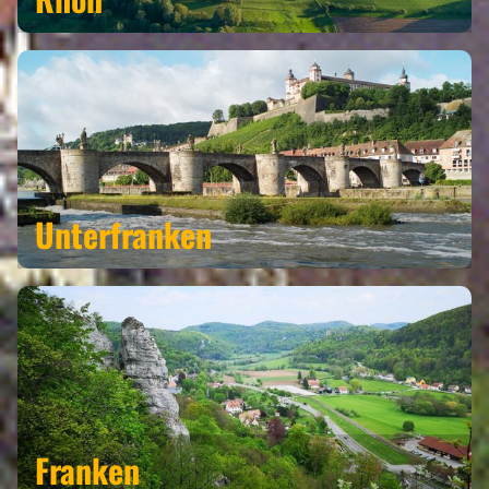
Unterfranken
Franken