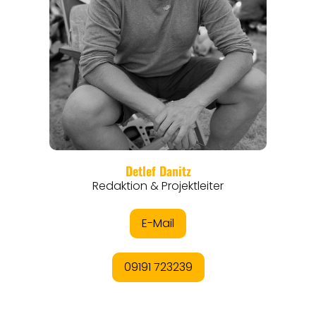
REISEMAGAZINE
THEMEN
ANGEBOTE