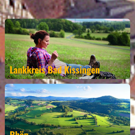
DEN REGIONEN
Lankkreis
Bad Kissingen
Rhön