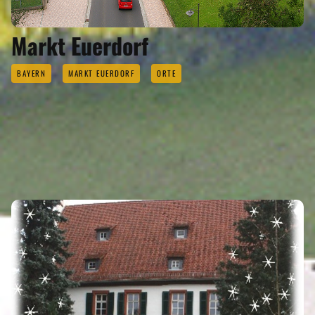
Markt Euerdorf
BAYERN
MARKT EUERDORF
ORTE
EVENTS
Eigenen Event kostenlos erstellen >