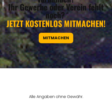
Ihr Gewerbe oder Verein fehlt
noch?
JETZT KOSTENLOS MITMACHEN!
MITMACHEN