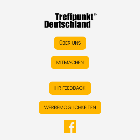
ÜBER UNS
MITMACHEN
IHR FEEDBACK
WERBEMÖGLICHKEITEN