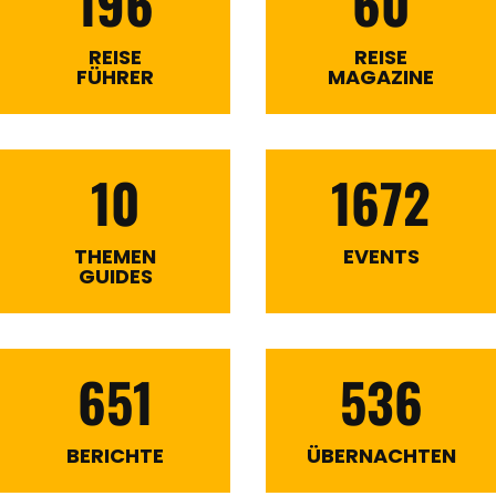
196
60
REISE
REISE
FÜHRER
MAGAZINE
10
1672
THEMEN
EVENTS
GUIDES
651
536
BERICHTE
ÜBERNACHTEN