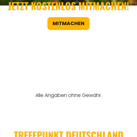
JETZT KOSTENLOS MITMACHEN!
MITMACHEN