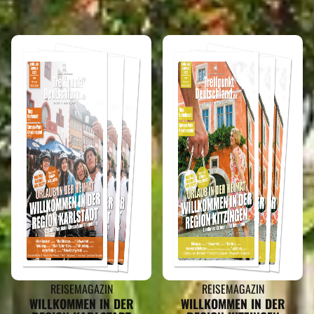
REISEMAGAZIN
REISEMAGAZIN
WILLKOMMEN IN DER
WILLKOMMEN IN DER