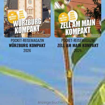
POCKET-REISEMAGAZIN
POCKET-REISEMAGAZIN
WÜRZBURG KOMPAKT
ZELL AM MAIN KOMPAKT
2026
2026
Anzeige buchen >