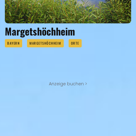
Margetshöchheim
BAYERN
MARGETSHÖCHHEIM
ORTE
Anzeige buchen >
GASTRONOMIE