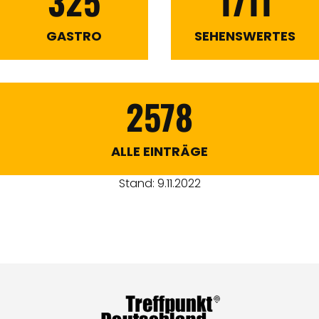
325
1711
GASTRO
SEHENSWERTES
2578
ALLE EINTRÄGE
Stand: 9.11.2022