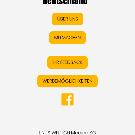
ÜBER UNS
MITMACHEN
IHR FEEDBACK
WERBEMÖGLICHKEITEN
LINUS WITTICH Medien KG