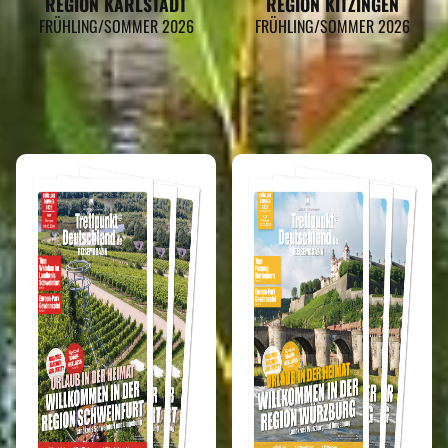
REGION KARLSTADT
REGION KITZINGEN
FRÜHLING/SOMMER 2026
FRÜHLING/SOMMER 2026