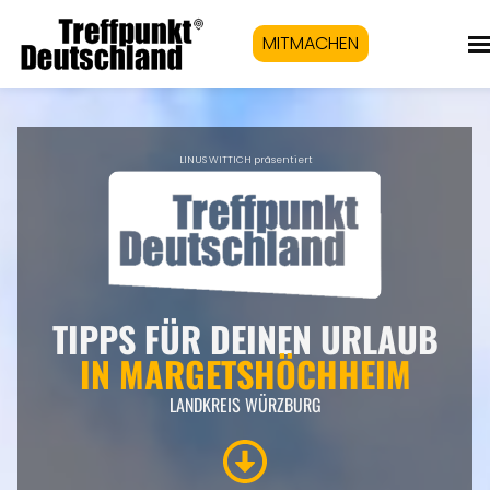
MITMACHEN
LINUS WITTICH präsentiert
TIPPS FÜR DEINEN URLAUB
IN
MARGETSHÖCHHEIM
LANDKREIS WÜRZBURG