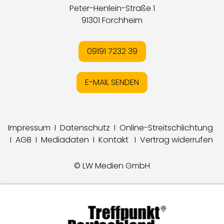
Peter-Henlein-Straße 1
91301 Forchheim
09191 7232 39
E-MAIL SENDEN
Impressum
I
Datenschutz
I
Online-Streitschlichtung
I
AGB
I
Mediadaten
I
Kontakt
I
Vertrag widerrufen
© LW Medien GmbH