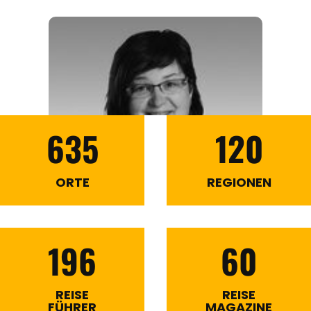
635
120
ORTE
REGIONEN
196
60
REISE
REISE
FÜHRER
MAGAZINE