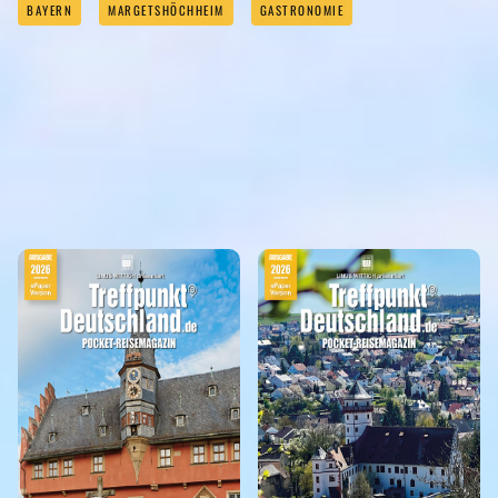
BAYERN
MARGETSHÖCHHEIM
GASTRONOMIE
REISEMAGAZINE
IN DIESEN REISEMAGAZINEN FINDEN SIE DEN LANDKREIS WÜZBURG