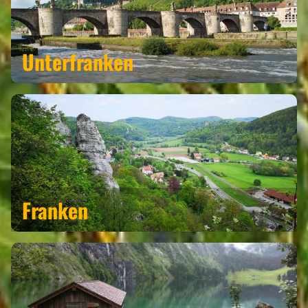
Unterfranken
Franken