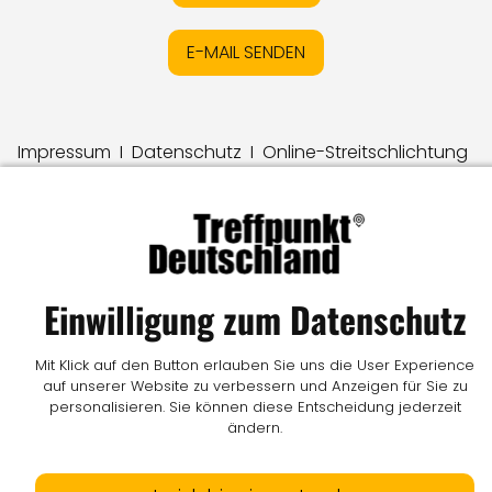
E-MAIL SENDEN
Impressum
I
Datenschutz
I
Online-Streitschlichtung
I
AGB
I
Mediadaten
I
Kontakt
I
Vertrag widerrufen
© LW Medien GmbH
Einwilligung zum Datenschutz
Mit Klick auf den Button erlauben Sie uns die User Experience
auf unserer Website zu verbessern und Anzeigen für Sie zu
personalisieren. Sie können diese Entscheidung jederzeit
ändern.