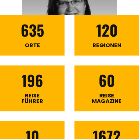
635
120
ORTE
REGIONEN
196
60
REISE
REISE
FÜHRER
MAGAZINE
10
1672