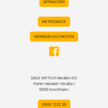
MITMACHEN
IHR FEEDBACK
WERBEMÖGLICHKEITEN
LINUS WITTICH Medien KG
Peter-Henlein-Straße 1
91301 Forchheim
09191 7232 39