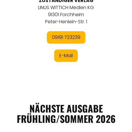
ZUSTÄNDIGER VERLAG
LINUS WITTICH Medien KG
91301 Forchheim
Peter-Henlein-Str. 1
09191 723239
E-Mail
NÄCHSTE
AUSGABE
FRÜHLING/SOMMER 2026