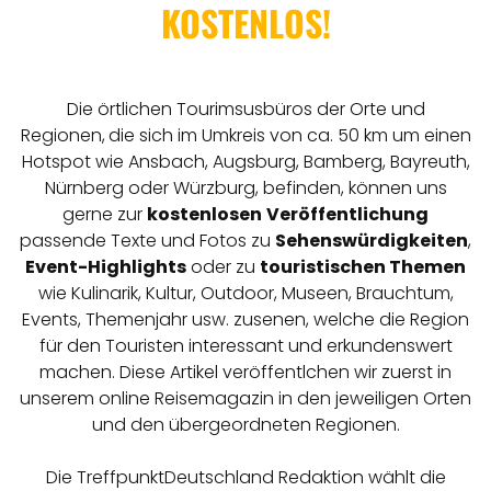
KOSTENLOS!
Die örtlichen Tourimsusbüros der Orte und
Regionen,
die sich im Umkreis von ca. 50 km um einen
Hotspot wie Ansbach, Augsburg, Bamberg, Bayreuth,
Nürnberg oder Würzburg, befinden, können uns
gerne zur
kostenlosen
Veröffentlichung
passende Texte und Fotos zu
Sehenswürdigkeiten
,
Event-Highlights
oder zu
touristischen Themen
wie Kulinarik, Kultur, Outdoor, Museen, Brauchtum,
Events, Themenjahr usw. zusenen, welche die Region
für den Touristen interessant und erkundenswert
machen. Diese Artikel veröffentlchen wir zuerst in
unserem online Reisemagazin in den jeweiligen Orten
und den übergeordneten Regionen.
Die TreffpunktDeutschland Redaktion wählt die