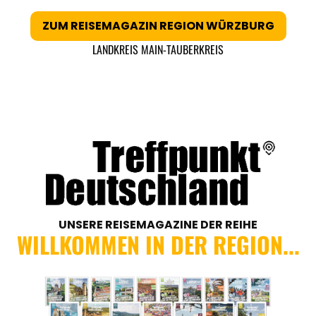
ZUM REISEMAGAZIN REGION WÜRZBURG
LANDKREIS MAIN-TAUBERKREIS
UNSERE REISEMAGAZINE DER REIHE
WILLKOMMEN IN DER REGION...