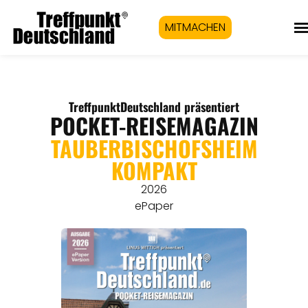
MITMACHEN
TreffpunktDeutschland präsentiert
POCKET-REISEMAGAZIN
TAUBERBISCHOFSHEIM
KOMPAKT
2026
ePaper