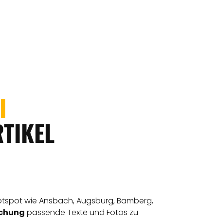
EI
RTIKEL
Hotspot wie Ansbach, Augsburg, Bamberg,
ichung
passende Texte und Fotos zu