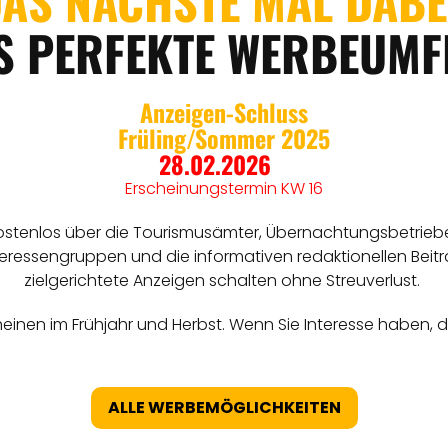
AS NÄCHSTE MAL DABE
S PERFEKTE WERBEUMF
Anzeigen-Schluss
Früling/Sommer 2025
28.02.2026
Erscheinungstermin KW 16
stenlos über die Tourismusämter, Übernachtungsbetriebe 
Interessengruppen und die informativen redaktionellen Beit
zielgerichtete Anzeigen schalten ohne Streuverlust.
inen im Frühjahr und Herbst. Wenn Sie Interesse haben, d
ALLE WERBEMÖGLICHKEITEN