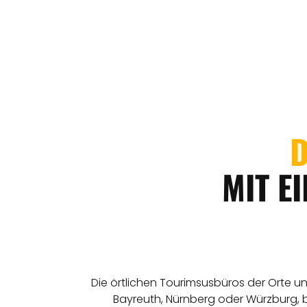
D
MIT E
Die örtlichen Tourimsusbüros der Orte u
Bayreuth, Nürnberg oder Würzburg, 