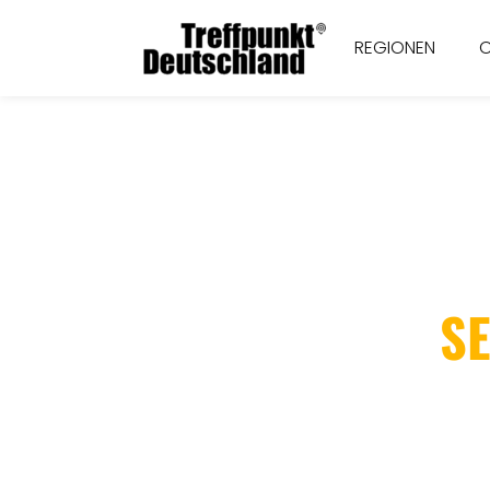
REGIONEN
S