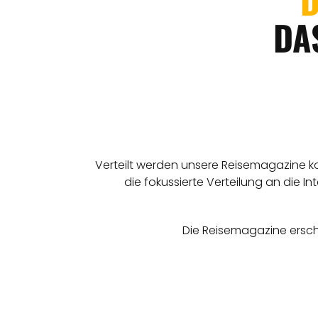
D
DA
Verteilt werden unsere Reisemagazine ko
die fokussierte Verteilung an die 
Die Reisemagazine ersche