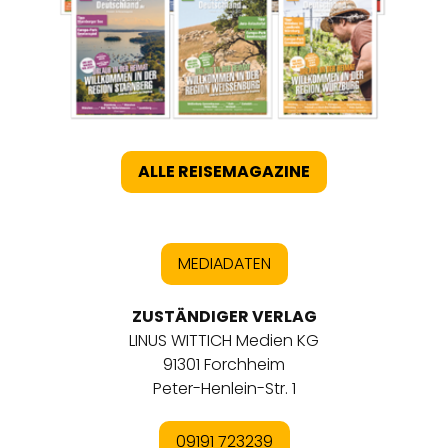
ALLE REISEMAGAZINE
MEDIADATEN
ZUSTÄNDIGER VERLAG
LINUS WITTICH Medien KG
91301 Forchheim
Peter-Henlein-Str. 1
09191 723239