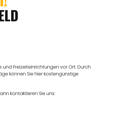
I
!
ELD
und Freizeiteinrichtungen vor Ort. Durch
räge können Sie hier kostengünstige
ann kontaktieren Sie uns: