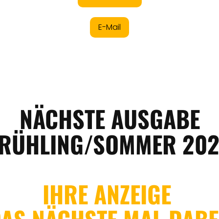
E-Mail
NÄCHSTE
AUSGABE
RÜHLING/SOMMER 20
IHRE ANZEIGE