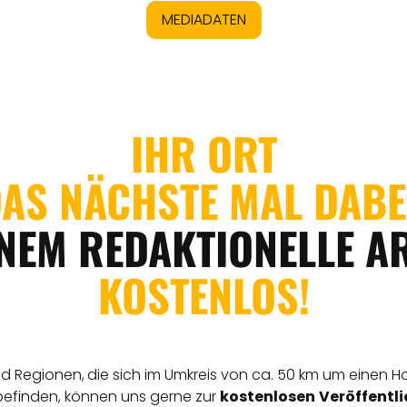
MEDIADATEN
IHR ORT
AS NÄCHSTE MAL DAB
INEM REDAKTIONELLE A
KOSTENLOS!
nd Regionen,
die sich im Umkreis von ca. 50 km um einen 
befinden, können uns gerne zur
kostenlosen
Veröffentl