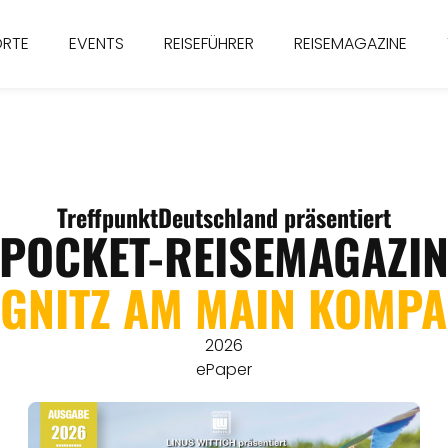
ORTE
EVENTS
REISEFÜHRER
REISEMAGAZINE
TreffpunktDeutschland präsentiert
POCKET-REISEMAGAZI
EGNITZ AM MAIN KOMPA
2026
ePaper