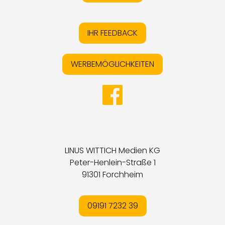
IHR FEEDBACK
WERBEMÖGLICHKEITEN
LINUS WITTICH Medien KG
Peter-Henlein-Straße 1
91301 Forchheim
09191 7232 39