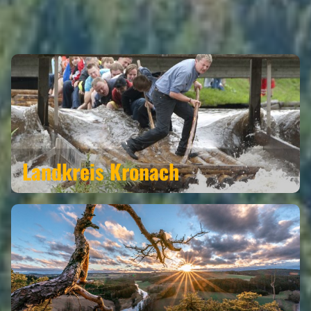
LUDWIGSSTADT GEHÖRT ZU DEN
REGIONEN
Landkreis Kronach