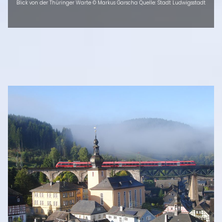
Blick von der Thüringer Warte © Markus Garscha Quelle: Stadt Ludwigsstadt
INTRO