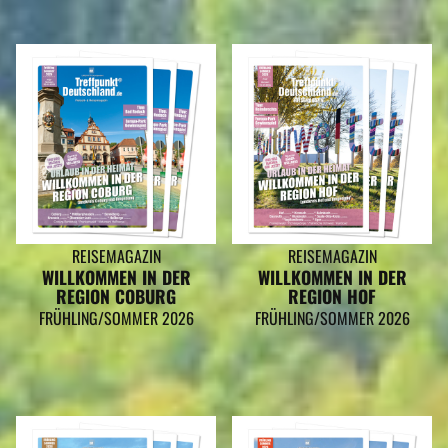
REISEMAGAZIN
REISEMAGAZIN
WILLKOMMEN IN DER
WILLKOMMEN IN DER
REGION COBURG
REGION HOF
FRÜHLING/SOMMER 2026
FRÜHLING/SOMMER 2026