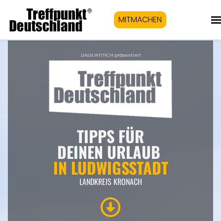
MITMACHEN
LINUS WITTICH präsentiert
TIPPS FÜR
DEINEN URLAUB
IN LUDWIGSSTADT
LANDKREIS KRONACH