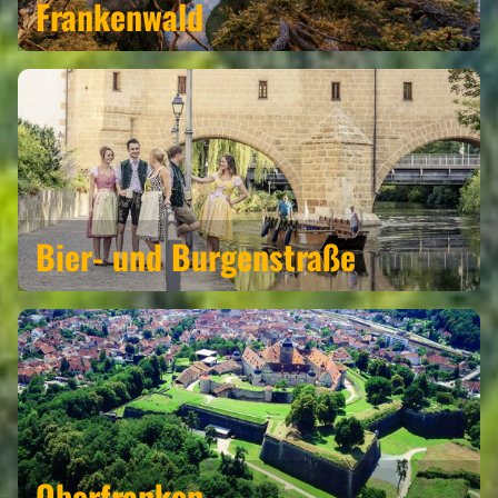
Frankenwald
Bier- und Burgenstraße
Oberfranken