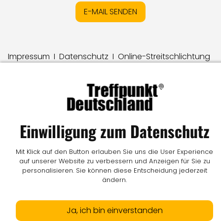
E-MAIL SENDEN
Impressum
I
Datenschutz
I
Online-Streitschlichtung
I
AGB
I
Mediadaten
I
Kontakt
I
Vertrag widerrufen
© LW Medien GmbH
Einwilligung zum Datenschutz
Mit Klick auf den Button erlauben Sie uns die User Experience
auf unserer Website zu verbessern und Anzeigen für Sie zu
personalisieren. Sie können diese Entscheidung jederzeit
ändern.
Ja, ich bin einverstanden