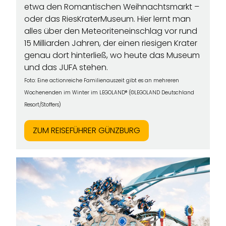
etwa den Romantischen Weihnachtsmarkt –
oder das RiesKraterMuseum. Hier lernt man
alles über den Meteoriteneinschlag vor rund
15 Milliarden Jahren, der einen riesigen Krater
genau dort hinterließ, wo heute das Museum
und das JUFA stehen.
Foto:
Eine actionreiche Familienauszeit gibt es an mehreren
Wochenenden im Winter im LEGOLAND® (©LEGOLAND Deutschland
Resort/Stoffers)
ZUM REISEFÜHRER GÜNZBURG