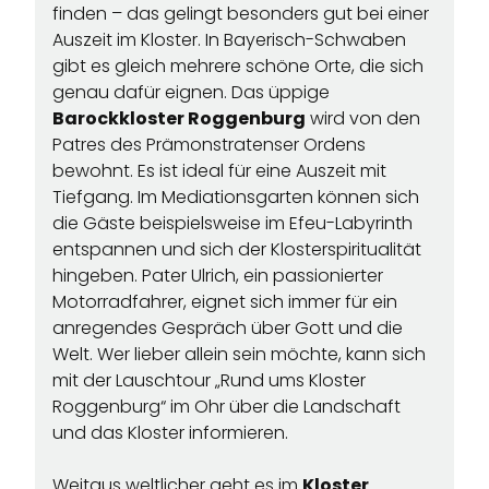
finden – das gelingt besonders gut bei einer
Auszeit im Kloster. In Bayerisch-Schwaben
gibt es gleich mehrere schöne Orte, die sich
genau dafür eignen. Das üppige
Barockkloster Roggenburg
wird von den
Patres des Prämonstratenser Ordens
bewohnt. Es ist ideal für eine Auszeit mit
Tiefgang. Im Mediationsgarten können sich
die Gäste beispielsweise im Efeu-Labyrinth
entspannen und sich der Klosterspiritualität
hingeben. Pater Ulrich, ein passionierter
Motorradfahrer, eignet sich immer für ein
anregendes Gespräch über Gott und die
Welt. Wer lieber allein sein möchte, kann sich
mit der Lauschtour „Rund ums Kloster
Roggenburg“ im Ohr über die Landschaft
und das Kloster informieren.
Weitaus weltlicher geht es im
Kloster