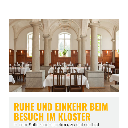
RUHE UND EINKEHR BEIM
BESUCH IM KLOSTER
In aller Stille nachdenken, zu sich selbst