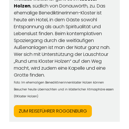
Holzen
, südlich von Donauwörth, zu. Das
ehemalige Benediktinerinnen-Kloster ist
heute ein Hotel, in dem Gäste sowohl
Entspannung als auch Spiritualität und
Lebenslust finden. Beim kontemplativen
Spaziergang durch die weitläufigen
Außenanlagen ist man der Natur ganz nah.
Wer sich mit Unterstützung der Lauschtour
„Rund ums Kloster Holzen“ auf den Weg
macht, wird zudem eine Kapelle und eine
Grotte finden.
Foto:
Im ehemaligen Benediktinerinnenkloster Holzen können
Besucher heute übernachten und in klösterlicher Atmosphäre essen
(©Kloster Holzen)
ZUM REISEFÜHRER ROGGENBURG