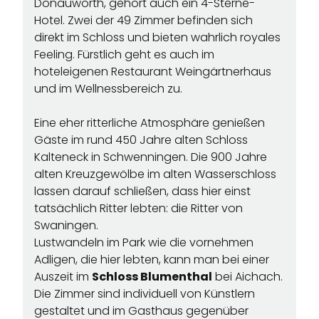
Donauwörth, gehört auch ein 4-Sterne-
Hotel. Zwei der 49 Zimmer befinden sich
direkt im Schloss und bieten wahrlich royales
Feeling. Fürstlich geht es auch im
hoteleigenen Restaurant Weingärtnerhaus
und im Wellnessbereich zu.
Eine eher ritterliche Atmosphäre genießen
Gäste im rund 450 Jahre alten
Schloss
Kalteneck
in Schwenningen. Die 900 Jahre
alten Kreuzgewölbe im alten Wasserschloss
lassen darauf schließen, dass hier einst
tatsächlich Ritter lebten: die Ritter von
Swaningen.
Lustwandeln im Park wie die vornehmen
Adligen, die hier lebten, kann man bei einer
Auszeit im
Schloss Blumenthal
bei Aichach.
Die Zimmer sind individuell von Künstlern
gestaltet und im Gasthaus gegenüber