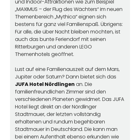
und Indoor-Attraktionen wie zum Beispiel
„MAXIMUS – der Flug des Wächters“ im neuen
Themenbereich „Mythica“ eignen sich
bestens für ganz viel Familienspaß. Übrigens:
Für alle, die über Nacht bleiben möchten, ist
auch das bunte Feriendorf mit seinen
Ritterburgen und anderen LEGO
Themenhotels geöffnet.
Lust auf eine Familienauszeit auf dem Mars,
Jupiter oder Saturn? Dann bietet sich das
JUFA Hotel Nördlingen
an. Die
familienfreundlichen Zimmer sind den
verschiedenen Planeten gewidmet. Das JUFA
Hotel liegt direkt an der Nördlinger
Stadtmauer, der letzten vollständig
erhaltenen und rundum begehbaren
Stadtmauer in Deutschland. Die kann man
bei einem Aufenthalt ebenso erkunden wie