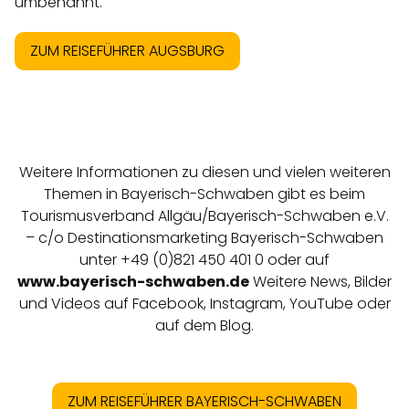
umbenannt.
ZUM REISEFÜHRER AUGSBURG
Weitere Informationen zu diesen und vielen weiteren
Themen in Bayerisch-Schwaben gibt es beim
Tourismusverband Allgäu/Bayerisch-Schwaben e.V.
– c/o Destinationsmarketing Bayerisch-Schwaben
unter +49 (0)821 450 401 0 oder auf
www.bayerisch-schwaben.de
Weitere News, Bilder
und Videos auf
Facebook
,
Instagram
,
YouTube
oder
auf dem
Blog
.
ZUM REISEFÜHRER BAYERISCH-SCHWABEN
REGIONEN