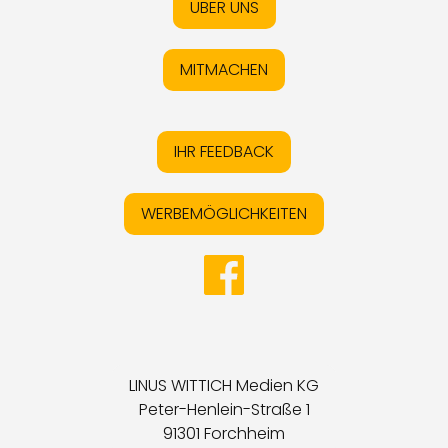
ÜBER UNS
MITMACHEN
IHR FEEDBACK
WERBEMÖGLICHKEITEN
LINUS WITTICH Medien KG
Peter-Henlein-Straße 1
91301 Forchheim