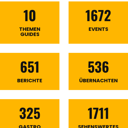
10
1672
THEMEN
EVENTS
GUIDES
651
536
BERICHTE
ÜBERNACHTEN
325
1711
GASTRO
SEHENSWERTES