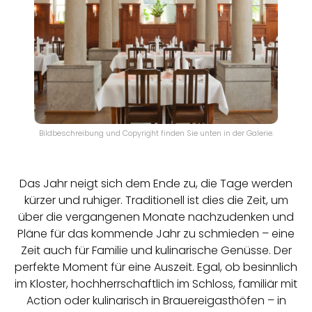
Bildbeschreibung und Copyright finden Sie unten in der Galerie.
Das Jahr neigt sich dem Ende zu, die Tage werden
kürzer und ruhiger. Traditionell ist dies die Zeit, um
über die vergangenen Monate nachzudenken und
Pläne für das kommende Jahr zu schmieden – eine
Zeit auch für Familie und kulinarische Genüsse. Der
perfekte Moment für eine Auszeit. Egal, ob besinnlich
im Kloster, hochherrschaftlich im Schloss, familiär mit
Action oder kulinarisch in Brauereigasthöfen – in