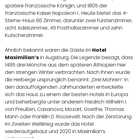
spätere französische Königin, und 1805 der
französische Kaiser Napoleon I.. Heute bietet das 4-
Sterne-Haus 66 Zimmer, darunter zwei Fürstenzimmer,
acht Adelszimmer, 45 Posthalterzimmer und zehn
Kutscherzimmer.
Ähnlich bekannt waren die Gäste im
Hotel
Maximilian‘s
in Augsburg. Die Legende besagt, dass
1495 drei Mönche aus dem späteren Äthiopien hier
den strengen Winter verbrachten. Nach ihnen wurde
die Herberge ursprünglich benannt: „Drei Mohren“. In
den darauffolgenden Jahrhunderten entwickelte
sich das Haus zu einem der besten Hotels in Europa
und beherbergte unter anderem Friedrich Wilhelm I.
von Preußen, Casanova, Mozart, Goethe, Thomas
Mann oder Franklin D. Roosevelt. Nach der Zerstörung
im Zweiten Weltkrieg wurde das Hotel
wiederaufgebaut und 2020 in Maximilian‘s