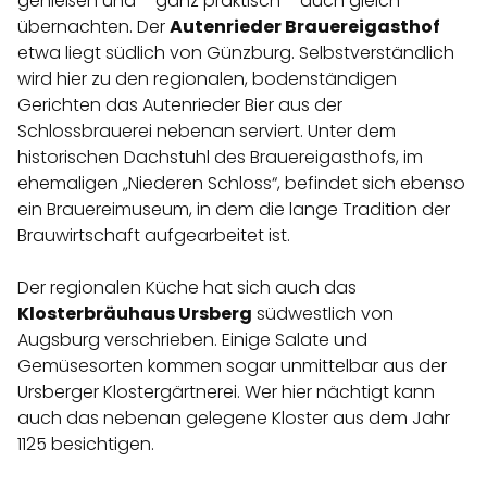
genießen und – ganz praktisch – auch gleich
übernachten. Der
Autenrieder Brauereigasthof
etwa liegt südlich von Günzburg. Selbstverständlich
wird hier zu den regionalen, bodenständigen
Gerichten das Autenrieder Bier aus der
Schlossbrauerei nebenan serviert. Unter dem
historischen Dachstuhl des Brauereigasthofs, im
ehemaligen „Niederen Schloss“, befindet sich ebenso
ein Brauereimuseum, in dem die lange Tradition der
Brauwirtschaft aufgearbeitet ist.
Der regionalen Küche hat sich auch das
Klosterbräuhaus Ursberg
südwestlich von
Augsburg verschrieben. Einige Salate und
Gemüsesorten kommen sogar unmittelbar aus der
Ursberger Klostergärtnerei. Wer hier nächtigt kann
auch das nebenan gelegene Kloster aus dem Jahr
1125 besichtigen.