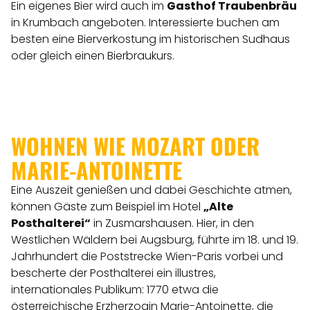
Ein eigenes Bier wird auch im
Gasthof Traubenbräu
in Krumbach angeboten. Interessierte buchen am
besten eine Bierverkostung im historischen Sudhaus
oder gleich einen Bierbraukurs.
WOHNEN WIE MOZART ODER
MARIE-ANTOINETTE
Eine Auszeit genießen und dabei Geschichte atmen,
können Gäste zum Beispiel im Hotel
„
Alte
Posthalterei
“
in Zusmarshausen. Hier, in den
Westlichen Wäldern bei Augsburg, führte im 18. und 19.
Jahrhundert die Poststrecke Wien-Paris vorbei und
bescherte der Posthalterei ein illustres,
internationales Publikum: 1770 etwa die
österreichische Erzherzogin Marie-Antoinette, die