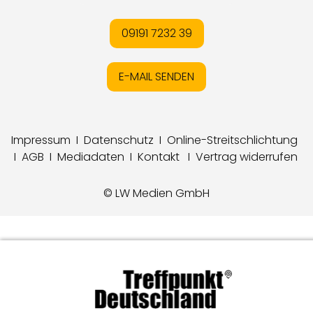
09191 7232 39
E-MAIL SENDEN
Impressum
I
Datenschutz
I
Online-Streitschlichtung
I
AGB
I
Mediadaten
I
Kontakt
I
Vertrag widerrufen
© LW Medien GmbH