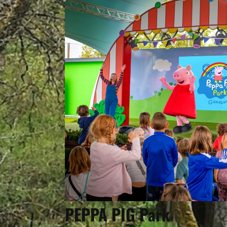
PEPPA PIG Park