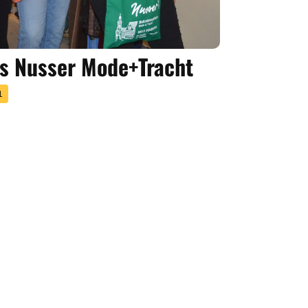
s Nusser Mode+Tracht
L