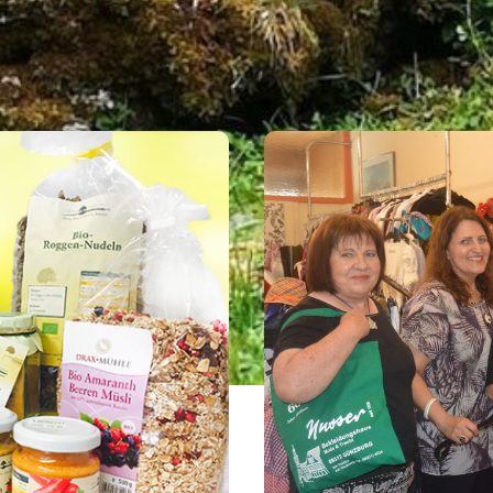
SHOPPEN
Eigenen Eintrag kostenlos erstellen >