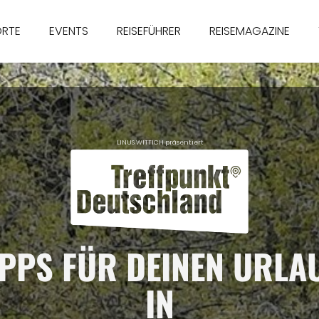
ORTE
EVENTS
REISEFÜHRER
REISEMAGAZINE
LINUS WITTICH präsentiert
IPPS FÜR DEINEN URLA
IN