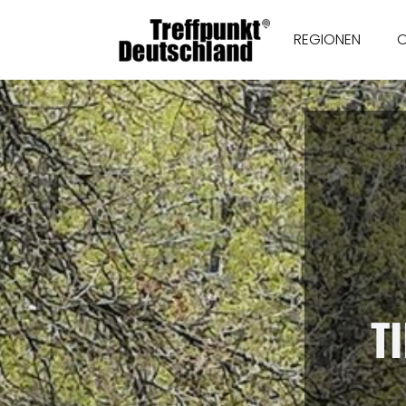
REGIONEN
T