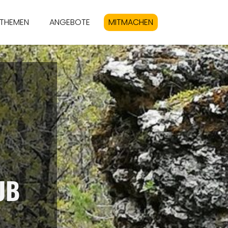
THEMEN
ANGEBOTE
MITMACHEN
UB