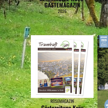
GÄSTEMAGAZIN
2026
REISEMAGAZIN
Gästezeitung Kröv