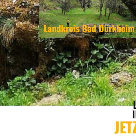
Landkreis Bad Dürkheim
JET