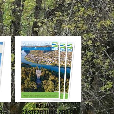
ALZ
REISEMAGAZIN
R-
GÄSTEZEITUNG ZELLER