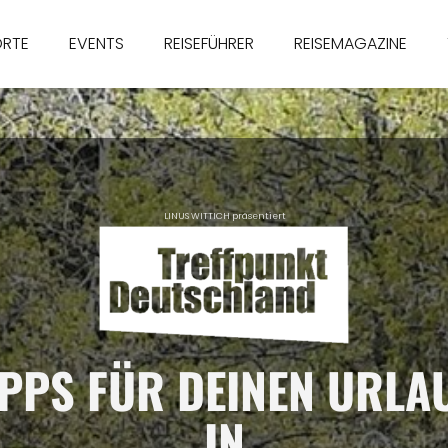
ORTE
EVENTS
REISEFÜHRER
REISEMAGAZINE
LINUS WITTICH präsentiert
IPPS FÜR DEINEN URLA
IN