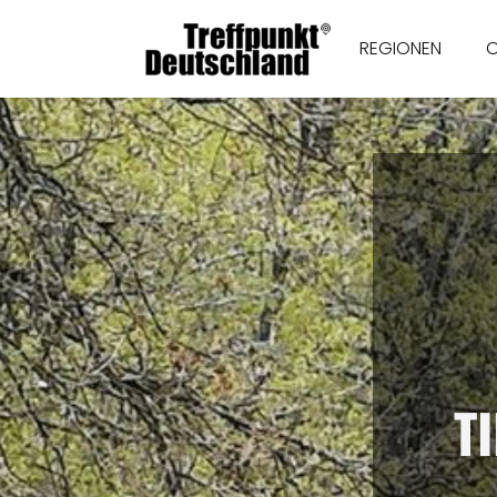
REGIONEN
T