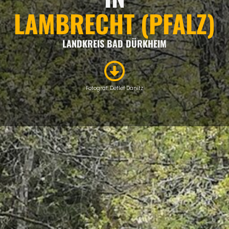
LAMBRECHT (PFALZ)
LANDKREIS BAD DÜRKHEIM
Fotograf: Detlef Danitz
EVENTS
Eigenen Event kostenlos veröffentlichen >