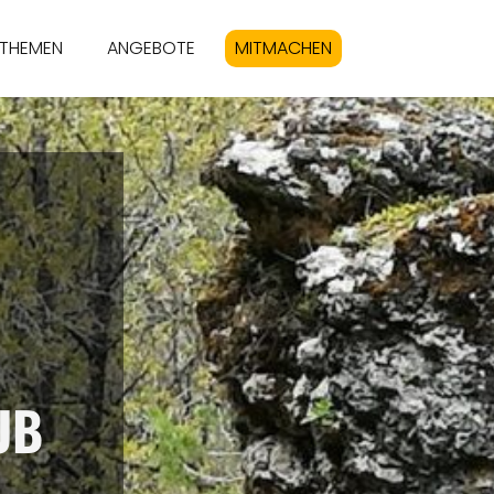
THEMEN
ANGEBOTE
MITMACHEN
UB