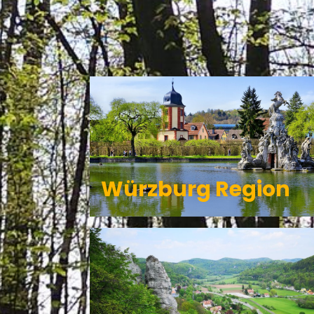
KLEINOS
Würzburg Region