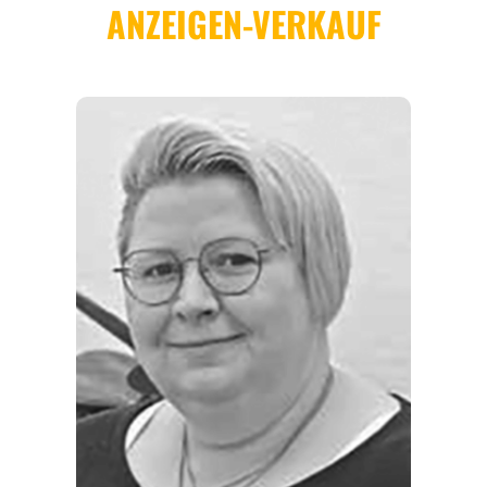
REISEMAGAZINE
THEMEN
ANGEBOTE