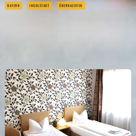
BAYERN
INGOLSTADT
ÜBERNACHTEN
ÜBERNACHTEN
Eigenen Eintrag kostenlos erstellen >