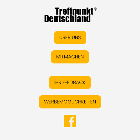
ÜBER UNS
MITMACHEN
IHR FEEDBACK
WERBEMÖGLICHKEITEN