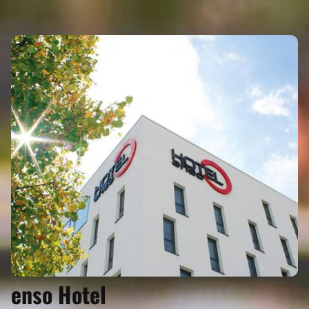
Eigenen Eintrag kostenlos erstellen >
enso Hotel