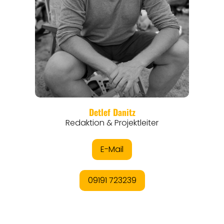
REGIONEN
ORTE
EVENTS
REISEFÜHRER