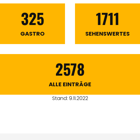
325
1711
GASTRO
SEHENSWERTES
2578
ALLE EINTRÄGE
Stand: 9.11.2022