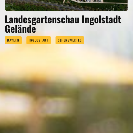
Landesgartenschau Ingolstadt
Gelände
BAYERN
INGOLSTADT
SEHENSWERTES
EVENTS
Eigenen Event kostenlos veröffentlichen >
GASTRONOMIE