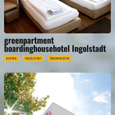
greenpartment
boardinghousehotel Ingolstadt
BAYERN
INGOLSTADT
ÜBERNACHTEN