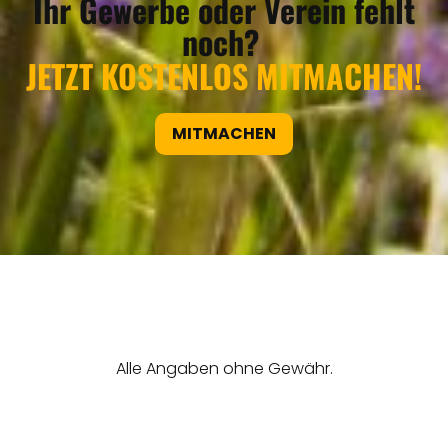
Ihr Gewerbe oder Verein fehlt
noch?
JETZT KOSTENLOS MITMACHEN!
MITMACHEN