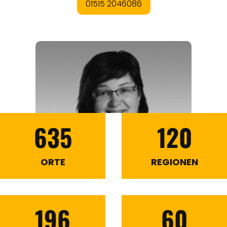
635
120
ORTE
REGIONEN
196
60