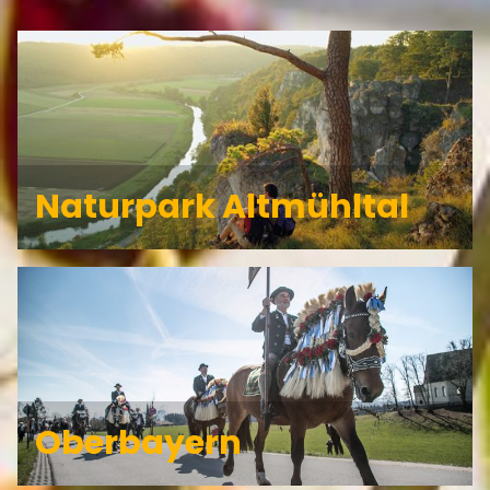
Naturpark Altmühltal
Oberbayern