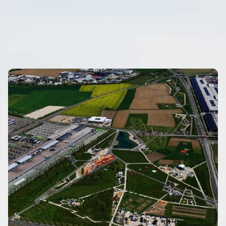
SEHENSWERTES
Eigenen Eintrag kostenlos erstellen >