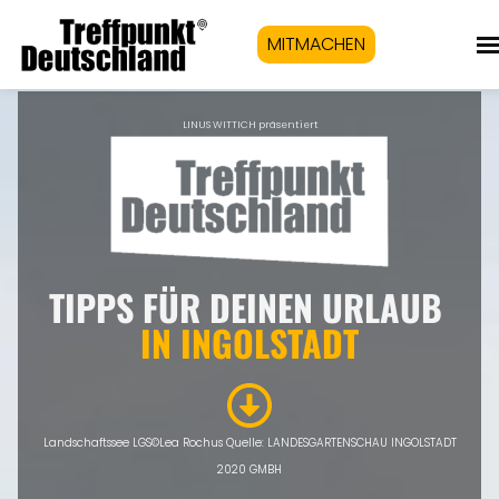
MITMACHEN
LINUS WITTICH präsentiert
TIPPS FÜR DEINEN URLAUB
IN INGOLSTADT
Landschaftssee LGS©Lea Rochus Quelle: LANDESGARTENSCHAU INGOLSTADT
2020 GMBH