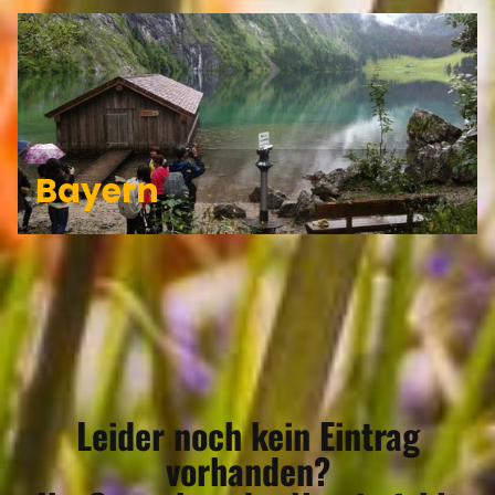
Bayern
Leider noch kein Eintrag
vorhanden?