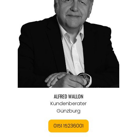
ALFRED WALLON
Kundenberater
Günzburg
0151 15236001