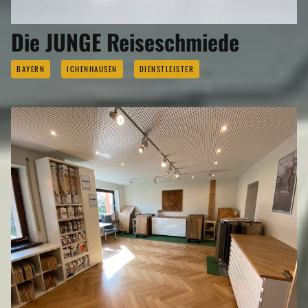
Die JUNGE Reiseschmiede
BAYERN
ICHENHAUSEN
DIENSTLEISTER