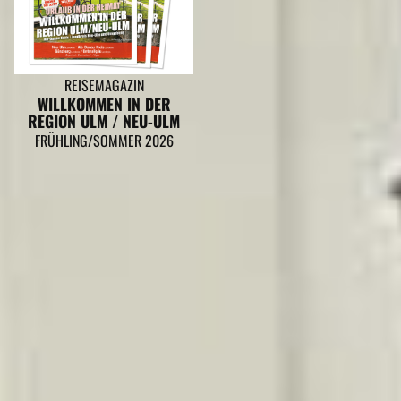
REISEMAGAZIN
WILLKOMMEN IN DER
REGION ULM / NEU-ULM
FRÜHLING/SOMMER 2026
ICHENHAUSEN GEHÖRT ZU DEN