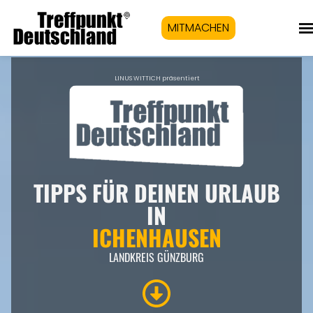
MITMACHEN
LINUS WITTICH präsentiert
TIPPS FÜR DEINEN URLAUB
IN
ICHENHAUSEN
LANDKREIS GÜNZBURG