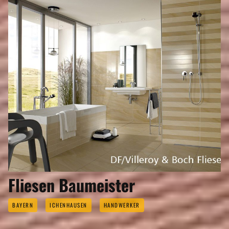
Fliesen Baumeister
BAYERN
ICHENHAUSEN
HANDWERKER