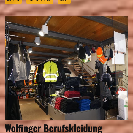
Wolfinger Berufskleidung