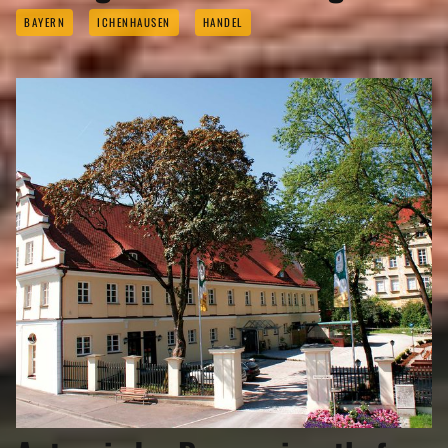
BAYERN
ICHENHAUSEN
HANDEL