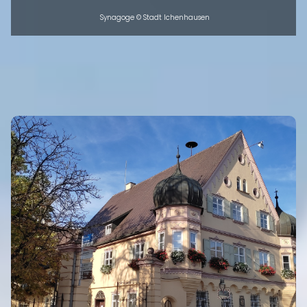
Synagoge © Stadt Ichenhausen
INTRO