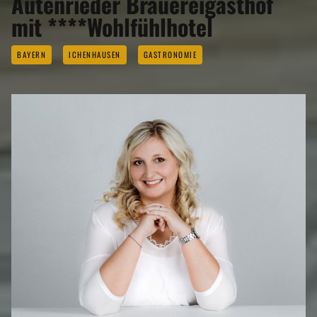
Autenrieder Brauereigasthof
mit ****Wohlfühlhotel
BAYERN
ICHENHAUSEN
GASTRONOMIE