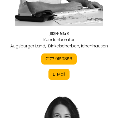
JOSEF MAYR
Kundenberater
Augsburger Land, Dinkelscherben, Ichenhausen
0177 9159856
E-Mail