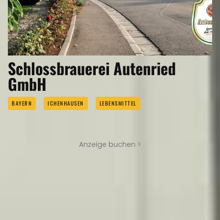
Schlossbrauerei Autenried
GmbH
BAYERN
ICHENHAUSEN
LEBENSMITTEL
Anzeige buchen >
REISEMAGAZINE
IN DIESEN REISEMAGAZINEN FINDEN SIE DEN LANDKREIS GÜNZBURG