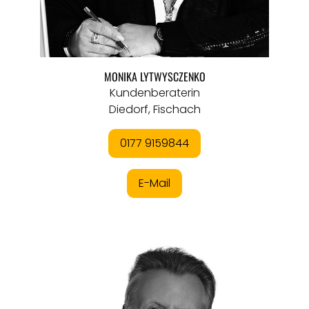
MONIKA LYTWYSCZENKO
Kundenberaterin
Diedorf, Fischach
0177 9159844
E-Mail