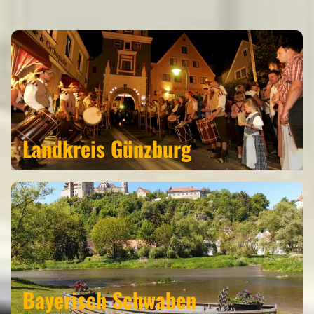
REGIONEN
Landkreis Günzburg
Bayerisch Schwaben