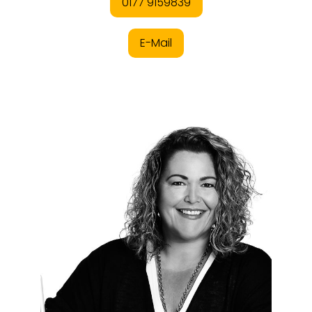
0177 9159839
E-Mail