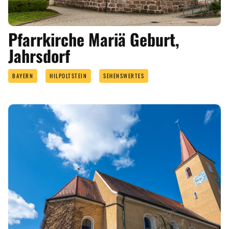
Pfarrkirche Mariä Geburt,
Jahrsdorf
BAYERN
HILPOLTSTEIN
SEHENSWERTES