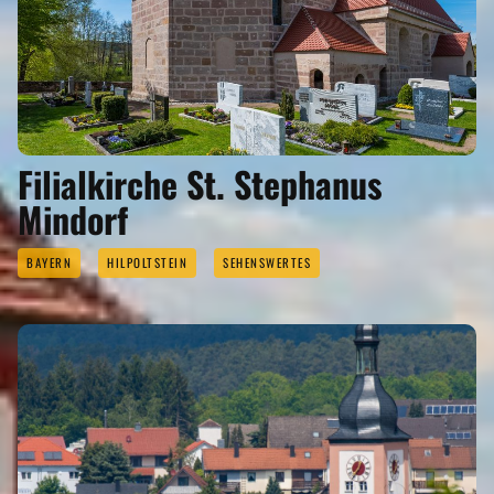
Filialkirche St. Stephanus
Mindorf
BAYERN
HILPOLTSTEIN
SEHENSWERTES