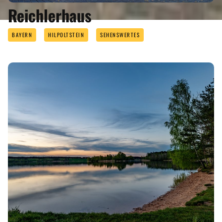
ANGEBOTE
Reichlerhaus
BAYERN
HILPOLTSTEIN
SEHENSWERTES