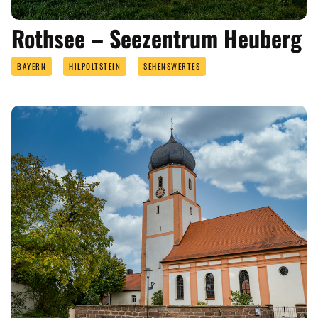
Rothsee – Seezentrum Heuberg
BAYERN
HILPOLTSTEIN
SEHENSWERTES