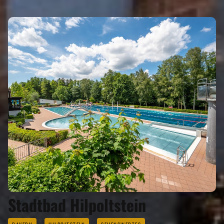
Stadtbad Hilpoltstein