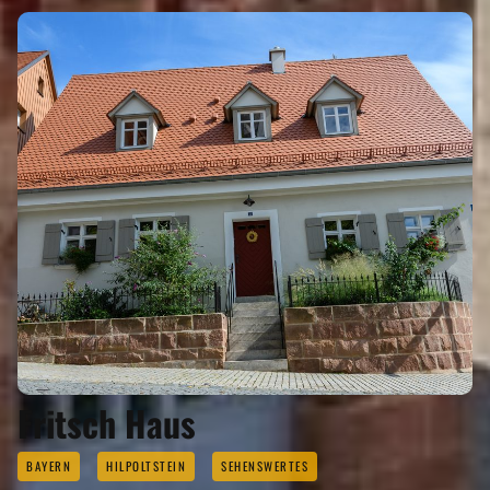
Fritsch Haus
BAYERN
HILPOLTSTEIN
SEHENSWERTES