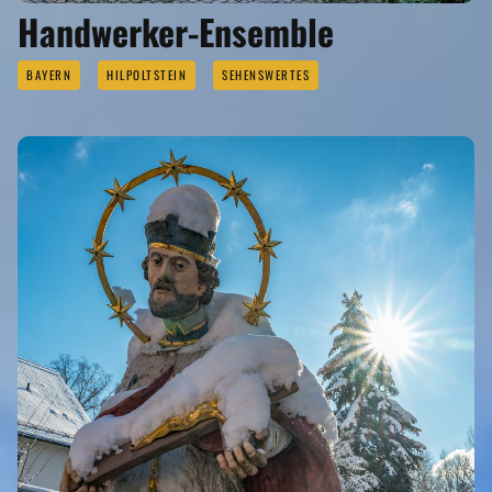
Handwerker-Ensemble
BAYERN
HILPOLTSTEIN
SEHENSWERTES