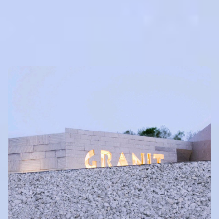
SEHENSWERTES
Eigenen Eintrag kostenlos erstellen >