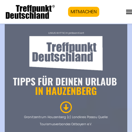
MITMACHEN
LINUS WITTICH präsentiert
TIPPS FÜR DEINEN URLAUB
IN HAUZENBERG
Granitzentrum Hauzenberg (c) Landkreis Passau Quelle:
Tourismusverbandes Ostbayern e.V.