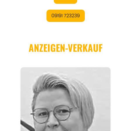
REGIONEN
ORTE
EVENTS
REISEFÜHRER
REISEMAGAZINE
THEMEN
ANGEBOTE