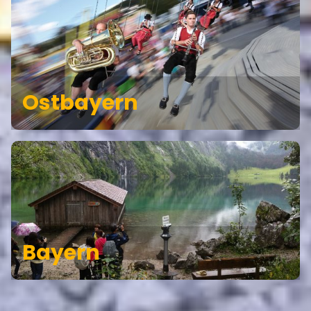
Ostbayern
Bayern