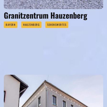
Granitzentrum Hauzenberg
BAYERN
HAUZENBERG
SEHENSWERTES
GASTRONOMIE
Eigenen Eintrag kostenlos erstellen >