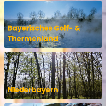
Bayerisches Golf- &
Thermenland
Niederbayern