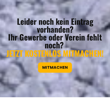
Leider noch kein Eintrag
vorhanden?
Ihr Gewerbe oder Verein fehlt
noch?
JETZT KOSTENLOS MITMACHEN!
MITMACHEN