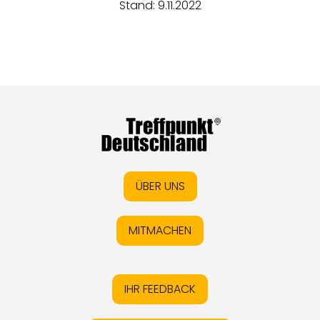
Stand: 9.11.2022
ÜBER UNS
MITMACHEN
IHR FEEDBACK