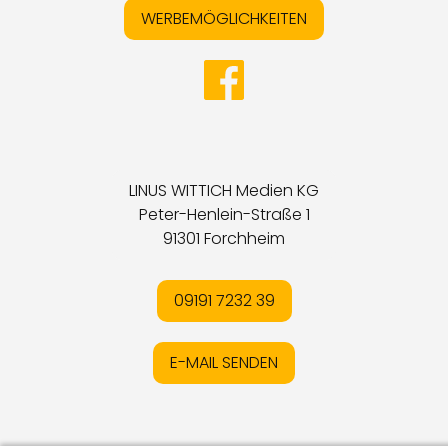
WERBEMÖGLICHKEITEN
LINUS WITTICH Medien KG
Peter-Henlein-Straße 1
91301 Forchheim
09191 7232 39
E-MAIL SENDEN