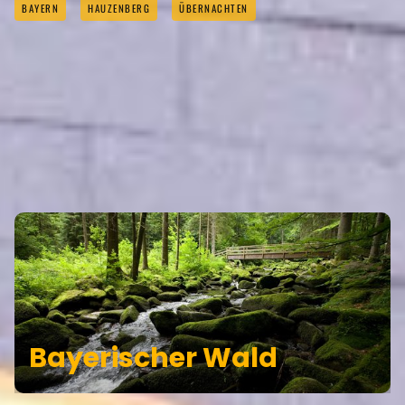
BAYERN
HAUZENBERG
ÜBERNACHTEN
HAUZENBERG GEHÖRT ZU DEN
REGIONEN
Bayerischer Wald