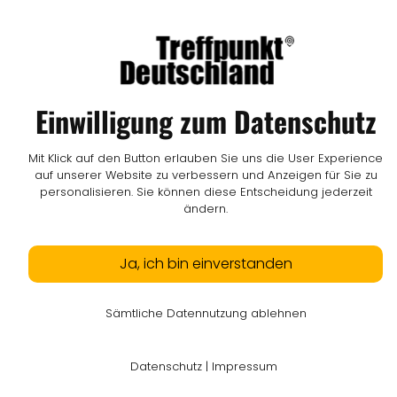
Impressum
I
Datenschutz
I
Online-Streitschlichtung
I
AGB
I
Mediadaten
I
Kontakt
I
Vertrag widerrufen
© LW Medien GmbH
Einwilligung zum Datenschutz
Mit Klick auf den Button erlauben Sie uns die User Experience
auf unserer Website zu verbessern und Anzeigen für Sie zu
personalisieren. Sie können diese Entscheidung jederzeit
ändern.
Ja, ich bin einverstanden
Sämtliche Datennutzung ablehnen
Datenschutz
|
Impressum