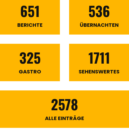
651
536
BERICHTE
ÜBERNACHTEN
325
1711
GASTRO
SEHENSWERTES
2578
ALLE EINTRÄGE