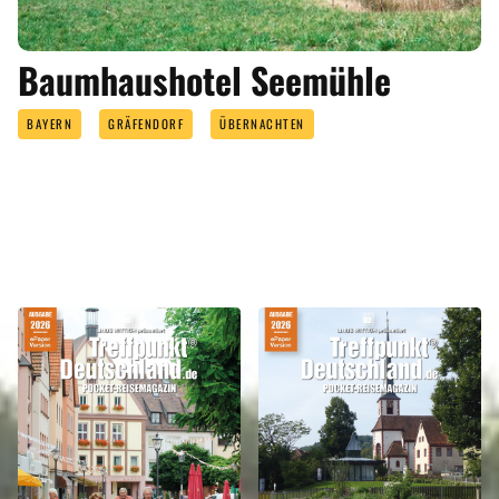
Baumhaushotel Seemühle
BAYERN
GRÄFENDORF
ÜBERNACHTEN
REISEMAGAZINE
IN DIESEN REISEMAGAZINEN FINDEN SIE DEN LANDKREIS MAIN-SPESSART