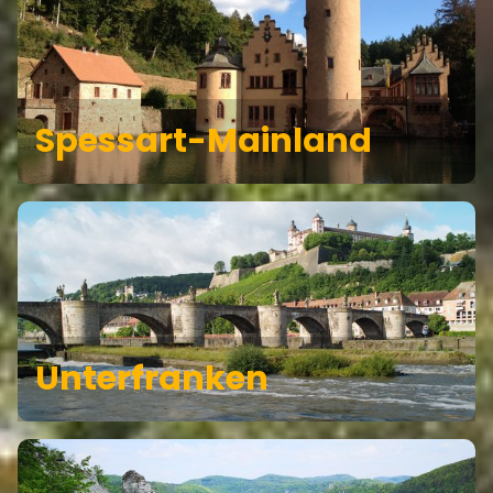
Spessart-Mainland
Unterfranken