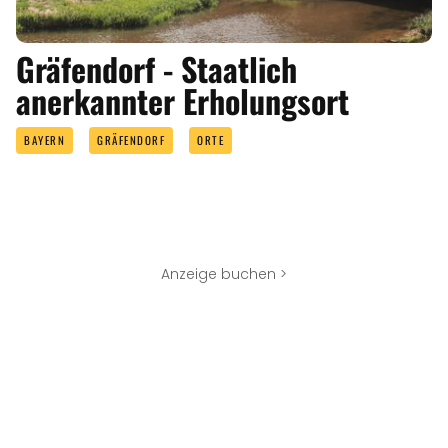
Gräfendorf - Staatlich
anerkannter Erholungsort
BAYERN
GRÄFENDORF
ORTE
Anzeige buchen >
EVENTS
Eigenen Event kostenlos erstellen >