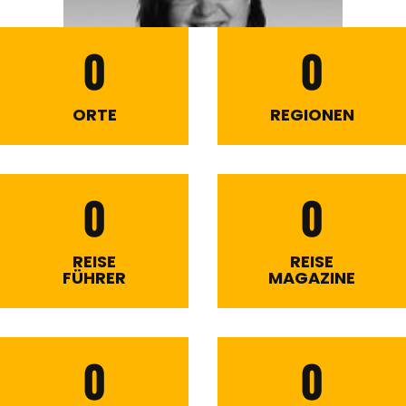
0
0
ORTE
REGIONEN
0
0
REISE
REISE
FÜHRER
MAGAZINE
0
0