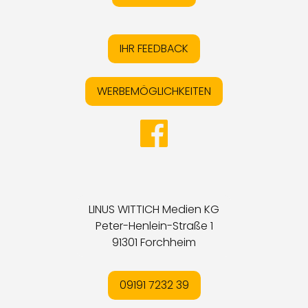
IHR FEEDBACK
WERBEMÖGLICHKEITEN
LINUS WITTICH Medien KG
Peter-Henlein-Straße 1
91301 Forchheim
09191 7232 39