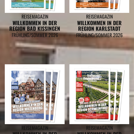
REISEMAGAZIN
REISEMAGAZIN
WILLKOMMEN IN DER
WILLKOMMEN IN DER
REGION BAD KISSINGEN
REGION KARLSTADT
FRÜHLING/SOMMER 2026
FRÜHLING/SOMMER 2026
REISEMAGAZIN
REISEMAGAZIN
WILLKOMMEN IN DER
WILLKOMMEN IN DER