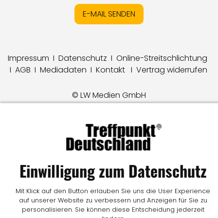
E-MAIL SENDEN
Impressum
I
Datenschutz
I
Online-Streitschlichtung
I
AGB
I
Mediadaten
I
Kontakt
I
Vertrag widerrufen
© LW Medien GmbH
Einwilligung zum Datenschutz
Mit Klick auf den Button erlauben Sie uns die User Experience
auf unserer Website zu verbessern und Anzeigen für Sie zu
personalisieren. Sie können diese Entscheidung jederzeit