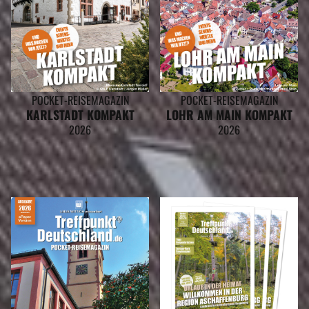
POCKET-REISEMAGAZIN
POCKET-REISEMAGAZIN
KARLSTADT KOMPAKT
LOHR AM MAIN KOMPAKT
2026
2026