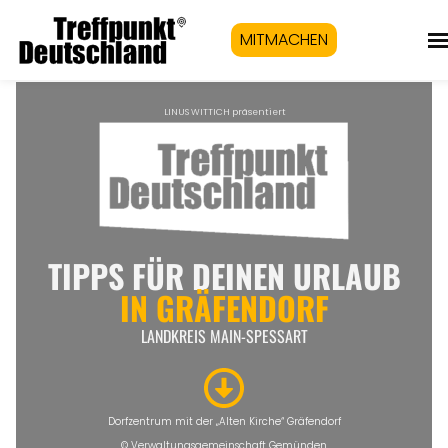
MITMACHEN
LINUS WITTICH präsentiert
TIPPS FÜR DEINEN URLAUB
IN
GRÄFENDORF
LANDKREIS MAIN-SPESSART
Dorfzentrum mit der „Alten Kirche“ Gräfendorf
© Verwaltungsgemeinschaft Gemünden