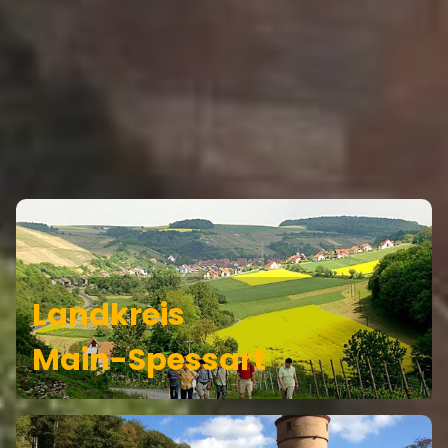
GRÄFENDORF GEHÖRT ZU DEN
REGIONEN
Landkreis
Main-Spessart