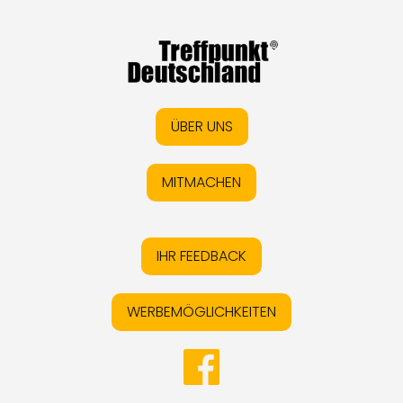
ÜBER UNS
MITMACHEN
IHR FEEDBACK
WERBEMÖGLICHKEITEN