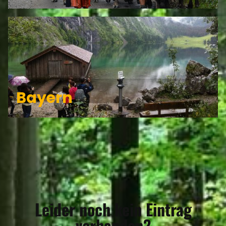
Bayern
Leider noch kein Eintrag
vorhanden?