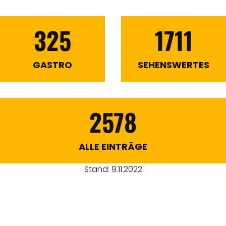
325
1711
GASTRO
SEHENSWERTES
2578
ALLE EINTRÄGE
Stand: 9.11.2022