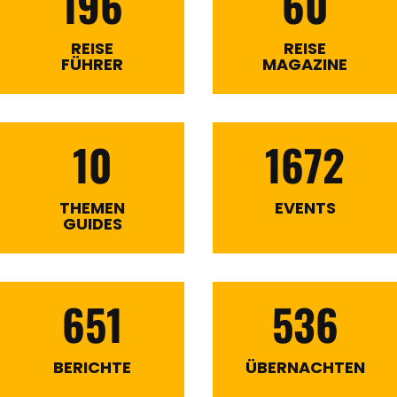
196
60
REISE
REISE
FÜHRER
MAGAZINE
10
1672
THEMEN
EVENTS
GUIDES
651
536
BERICHTE
ÜBERNACHTEN