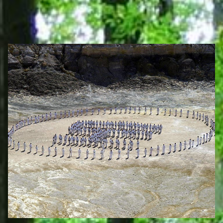
VEREINE & ORGANISATIONEN
Eigenen Eintrag kostenlos erstellen >