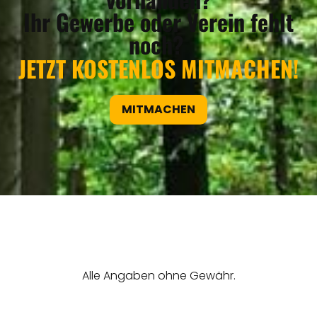
Ihr Gewerbe oder Verein fehlt
noch?
JETZT KOSTENLOS MITMACHEN!
MITMACHEN