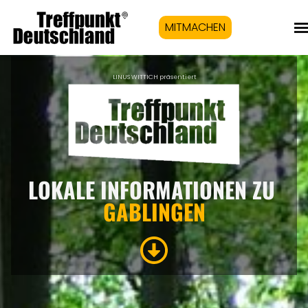
MITMACHEN
LINUS WITTICH präsentiert
LOKALE INFORMATIONEN ZU
GABLINGEN