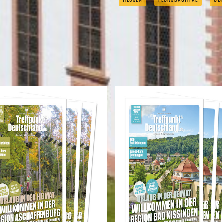
REISEMAGAZINE
DIESEN REISEMAGAZINEN FINDEN SIE DEN LANDKREIS MAIN-KINZIG-K