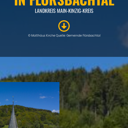
LANDKREIS MAIN-KINZIG-KREIS
© Matthäus Kirche Quelle: Gemeinde Flörsbachtal
INTRO