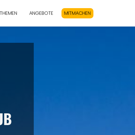
THEMEN
ANGEBOTE
MITMACHEN
UB