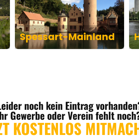
Spessart-Mainland
Leider noch kein Eintrag vorhanden
Ihr Gewerbe oder Verein fehlt noch
ZT KOSTENLOS MITMAC