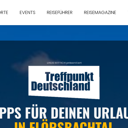
ORTE
EVENTS
REISEFÜHRER
REISEMAGAZINE
LINUS WITTICH präsentiert
IPPS FÜR DEINEN URLA
IN
FLÖRSBACHTAL