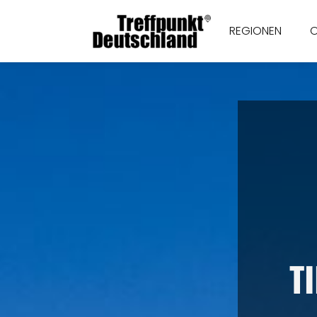
REGIONEN
T