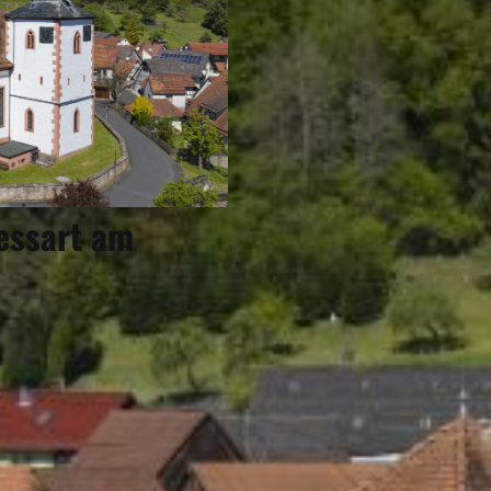
pessart am
ÜBERNACHTEN
Eigenen Eintrag kostenlos erstellen >