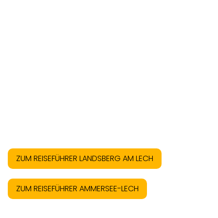
ZUM REISEFÜHRER LANDSBERG AM LECH
ZUM REISEFÜHRER AMMERSEE-LECH