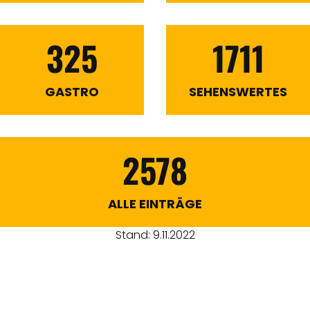
325
1711
GASTRO
SEHENSWERTES
2578
ALLE EINTRÄGE
Stand: 9.11.2022