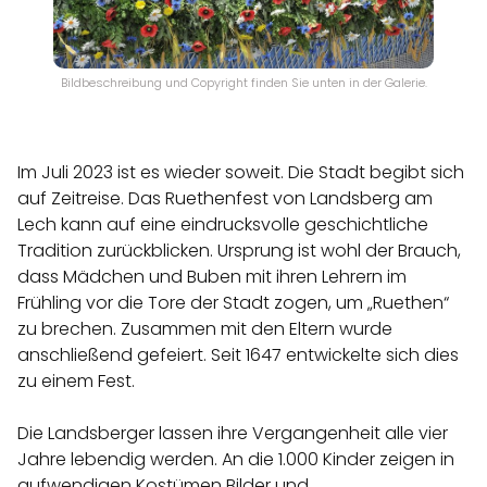
Bildbeschreibung und Copyright finden Sie unten in der Galerie.
Im Juli 2023 ist es wieder soweit. Die Stadt begibt sich
auf Zeitreise. Das Ruethenfest von Landsberg am
Lech kann auf eine eindrucksvolle geschichtliche
Tradition zurückblicken. Ursprung ist wohl der Brauch,
dass Mädchen und Buben mit ihren Lehrern im
Frühling vor die Tore der Stadt zogen, um „Ruethen“
zu brechen. Zusammen mit den Eltern wurde
anschließend gefeiert. Seit 1647 entwickelte sich dies
zu einem Fest.
Die Landsberger lassen ihre Vergangenheit alle vier
Jahre lebendig werden. An die 1.000 Kinder zeigen in
aufwendigen Kostümen Bilder und