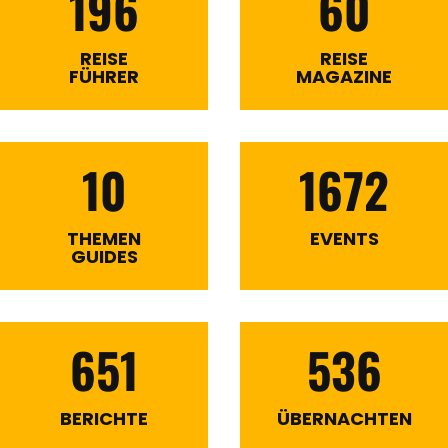
196
60
REISE
REISE
FÜHRER
MAGAZINE
10
1672
THEMEN
EVENTS
GUIDES
651
536
BERICHTE
ÜBERNACHTEN