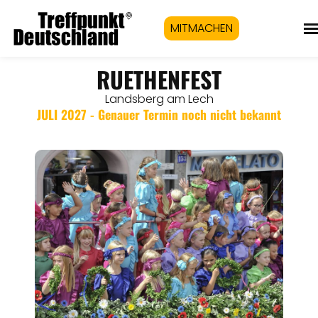
MITMACHEN
RUETHENFEST
Landsberg am Lech
JULI 2027 - Genauer Termin noch nicht bekannt