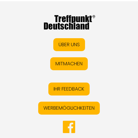
ÜBER UNS
MITMACHEN
IHR FEEDBACK
WERBEMÖGLICHKEITEN