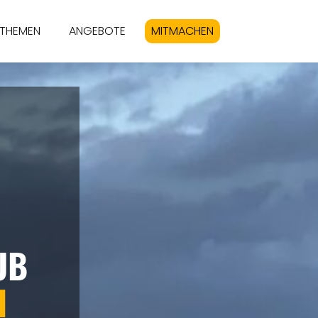
THEMEN
ANGEBOTE
MITMACHEN
UB
H