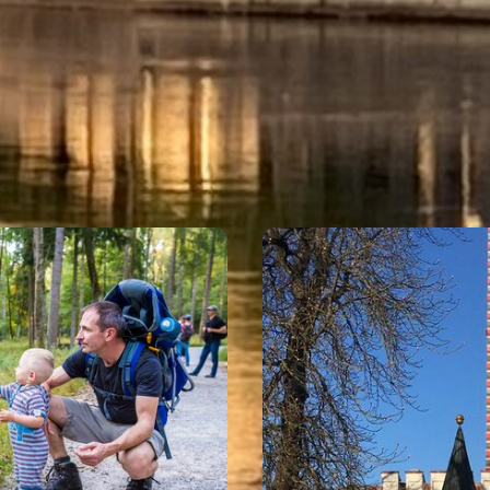
SEHENSWERTES
Eigenen Eintrag kostenlos erstellen >