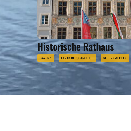
Historische Rathaus
BAYERN
LANDSBERG AM LECH
SEHENSWERTES