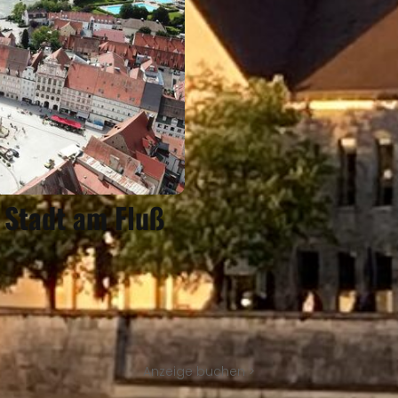
 Stadt am Fluß
Anzeige buchen >