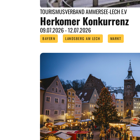
TOURISMUSVERBAND AMMERSEE-LECH E.V
Herkomer Konkurrenz
09.07.2026 - 12.07.2026
BAYERN
LANDSBERG AM LECH
MARKT