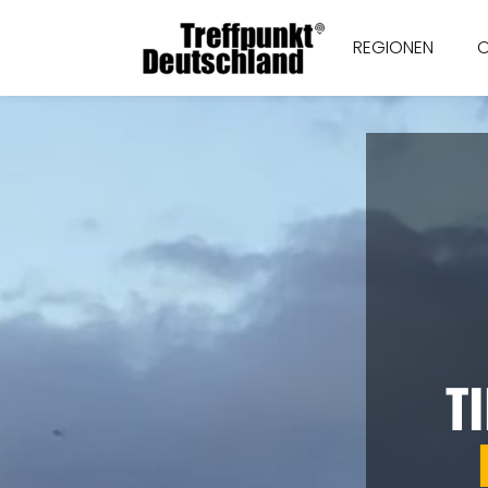
REGIONEN
T