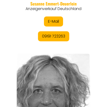
REGIONEN
ORTE
EVENTS
REISEFÜHRER
REISEMAGAZINE