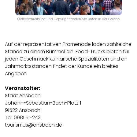
Bildbeschreibung und Copyright finden Sie unten in der Galerie.
Auf der repräsentativen Promenade laden zahlreiche
Stände zu einem Bummel ein. Food-Trucks bieten für
jeden Geschmack kulinarische Spezialitäten und an
Jahrmarktsständen findet der Kunde ein breites
Angebot.
Veranstalter:
Stadt Ansbach
Johann-Sebastian-Bach-Platz 1
91522 Ansbach
Tel: 0981 51-243
tourismus@ansbach.de