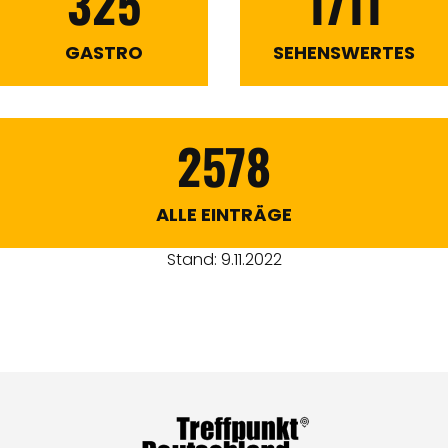
325
1711
GASTRO
SEHENSWERTES
2578
ALLE EINTRÄGE
Stand: 9.11.2022