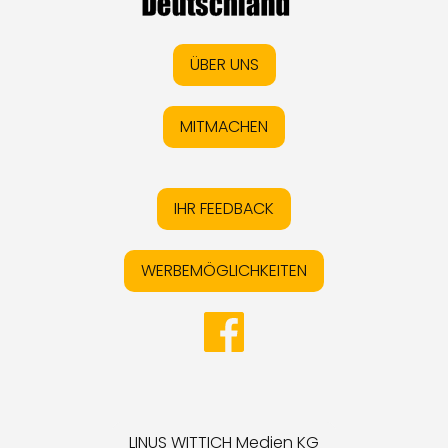
ÜBER UNS
MITMACHEN
IHR FEEDBACK
WERBEMÖGLICHKEITEN
LINUS WITTICH Medien KG