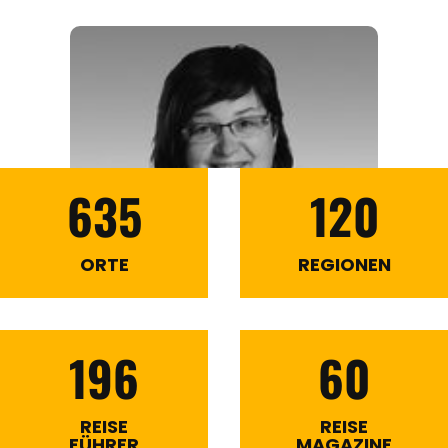
635
120
ORTE
REGIONEN
196
60
REISE
REISE
FÜHRER
MAGAZINE