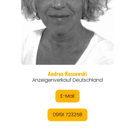
REISEMAGAZINE
THEMEN
ANGEBOTE