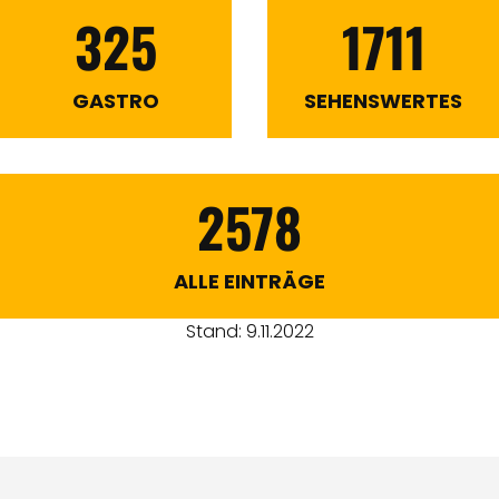
325
1711
GASTRO
SEHENSWERTES
2578
ALLE EINTRÄGE
Stand: 9.11.2022