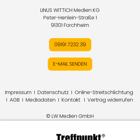
LINUS WITTICH Medien KG
Peter-Henlein-Straße 1
91301 Forchheim
09191 7232 39
E-MAIL SENDEN
Impressum
I
Datenschutz
I
Online-Streitschlichtung
I
AGB
I
Mediadaten
I
Kontakt
I
Vertrag widerrufen
© LW Medien GmbH