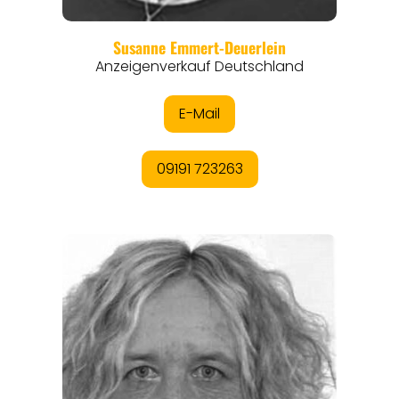
REGIONEN
ORTE
EVENTS
REISEFÜHRER