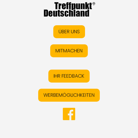
ÜBER UNS
MITMACHEN
IHR FEEDBACK
WERBEMÖGLICHKEITEN