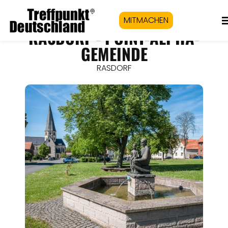
MITMACHEN
RASDORF - POINT-ALPHA-
GEMEINDE
RASDORF