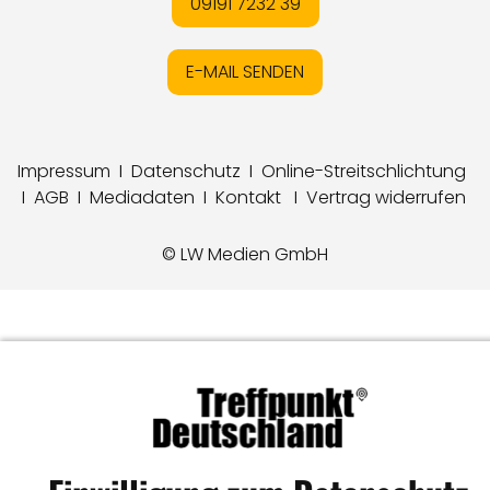
09191 7232 39
E-MAIL SENDEN
Impressum
I
Datenschutz
I
Online-Streitschlichtung
I
AGB
I
Mediadaten
I
Kontakt
I
Vertrag widerrufen
© LW Medien GmbH