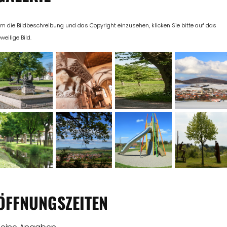
m die Bildbeschreibung und das Copyright einzusehen, klicken Sie bitte auf das
eweilige Bild.
ÖFFNUNGSZEITEN