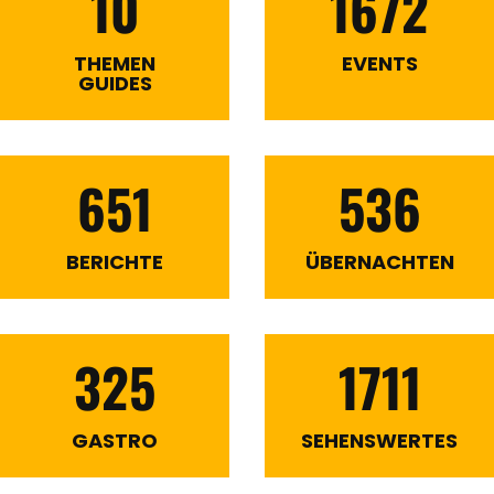
10
1672
THEMEN
EVENTS
GUIDES
651
536
BERICHTE
ÜBERNACHTEN
325
1711
GASTRO
SEHENSWERTES