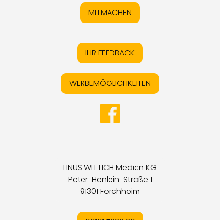
MITMACHEN
IHR FEEDBACK
WERBEMÖGLICHKEITEN
LINUS WITTICH Medien KG
Peter-Henlein-Straße 1
91301 Forchheim