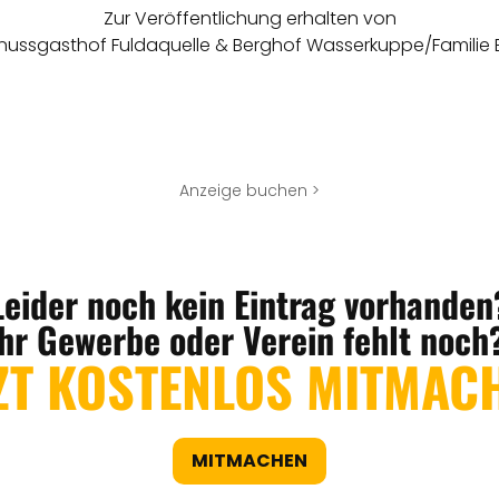
Zur Veröffentlichung erhalten von
ussgasthof Fuldaquelle & Berghof Wasserkuppe/Familie B
Anzeige buchen >
Leider noch kein Eintrag vorhanden
Ihr Gewerbe oder Verein fehlt noch
ZT KOSTENLOS MITMAC
MITMACHEN