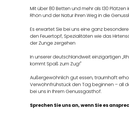
Mit über 80 Betten und mehr als 130 Plätze
Rhön und der Natur ihren Weg in die Genuss
Es erwartet Sie bei uns eine ganz besonde
den Feuertopf, Spezialitäten wie das Hirte
der Zunge zergehen
In unserer deutschlandweit einzigartigen „R
kommt Spaß zum Zug!"
Außergewöhnlich gut essen, traumhaft erhol
Verwöhnfrühstück den Tag beginnen – all das 
bei uns in Ihrem Genussgasthof.
Sprechen Sie uns an, wenn Sie es ansp