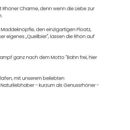
it Rhöner Charme, denn wenn die Liebe zur
.
Maddeknöpfle, den einzigartigen Ploatz,
 eigenes „Quellbier", lassen die Rhön auf
ldampf ganz nach dem Motto "Bahn frei, hier
lafen, mit unserem beliebten
, Naturliebhaber - kurzum als Genussrhöner -