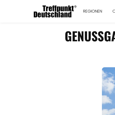
REGIONEN
GENUSSGA