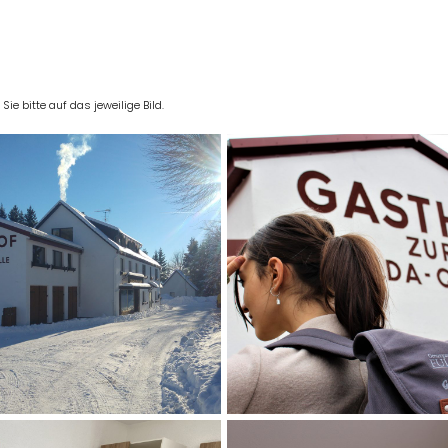
e bitte auf das jeweilige Bild.