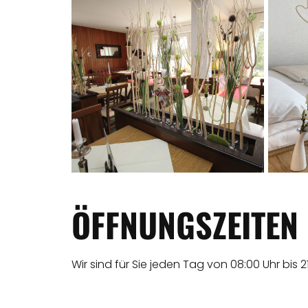
ÖFFNUNGSZEITEN
Wir sind für Sie jeden Tag von 08:00 Uhr bis 