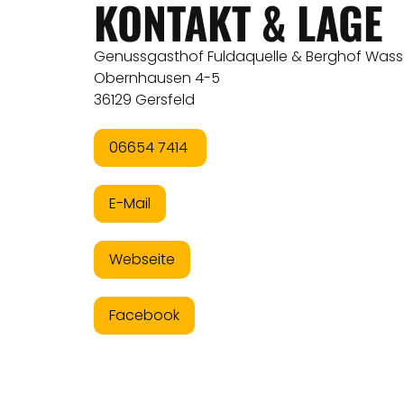
KONTAKT & LAGE
Genussgasthof Fuldaquelle & Berghof Was
Obernhausen 4-5
36129 Gersfeld
06654 7414
E-Mail
Webseite
Facebook