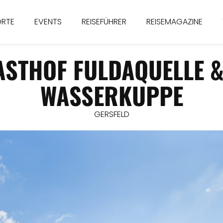
ORTE
EVENTS
REISEFÜHRER
REISEMAGAZINE
STHOF FULDAQUELLE 
WASSERKUPPE
GERSFELD