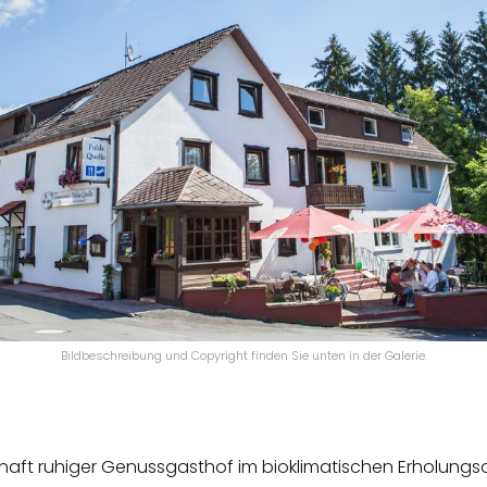
Bildbeschreibung und Copyright finden Sie unten in der Galerie.
mhaft ruhiger Genussgasthof im bioklimatischen Erholungs