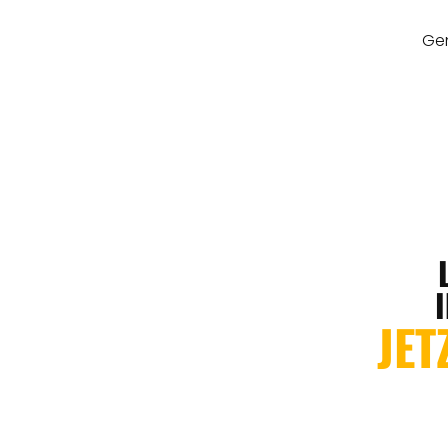
Gen
JET