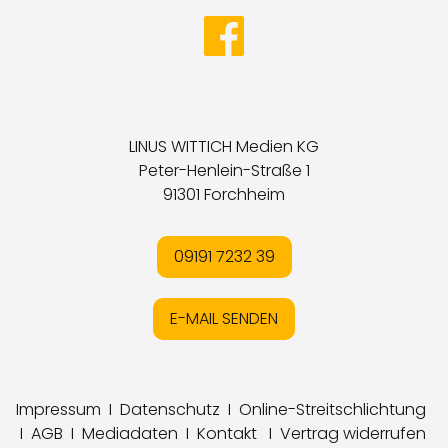
LINUS WITTICH Medien KG
Peter-Henlein-Straße 1
91301 Forchheim
09191 7232 39
E-MAIL SENDEN
Impressum
I
Datenschutz
I
Online-Streitschlichtung
I
AGB
I
Mediadaten
I
Kontakt
I
Vertrag widerrufen