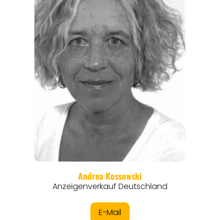
REISEFÜHRER
REISEMAGAZINE
THEMEN
ANGEBOTE