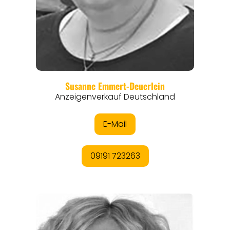
REGIONEN
ORTE
EVENTS