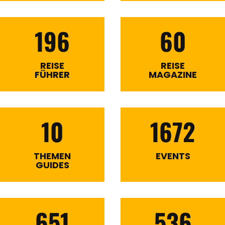
196
60
REISE
REISE
FÜHRER
MAGAZINE
10
1672
THEMEN
EVENTS
GUIDES
651
536