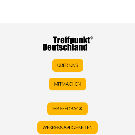
ÜBER UNS
MITMACHEN
IHR FEEDBACK
WERBEMÖGLICHKEITEN