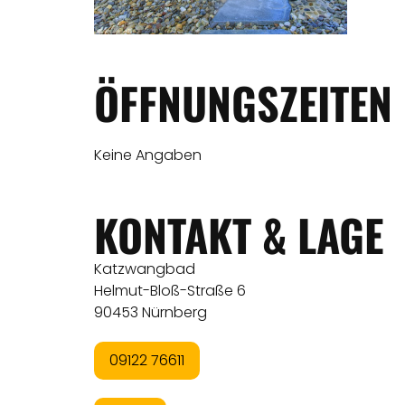
ÖFFNUNGSZEITEN
Keine Angaben
KONTAKT & LAGE
Katzwangbad
Helmut-Bloß-Straße 6
90453 Nürnberg
09122 76611