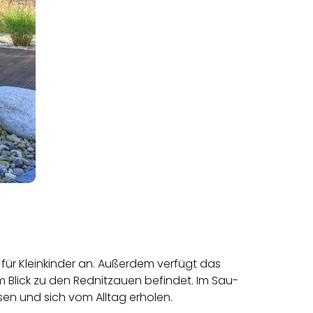
für Klein­kin­der an. Außer­dem ver­fügt das
em Blick zu den Red­nitz­au­en be­fin­det. Im Sau­
en und sich vom All­tag er­ho­len.