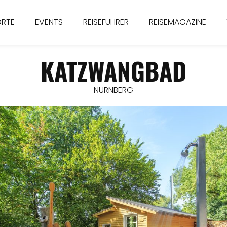
ORTE
EVENTS
REISEFÜHRER
REISEMAGAZINE
KATZWANGBAD
NÜRNBERG