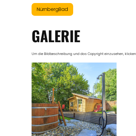
NürnbergBad
GALERIE
Um die Bildbeschreibung und das Copyright einzusehen, klicken Si