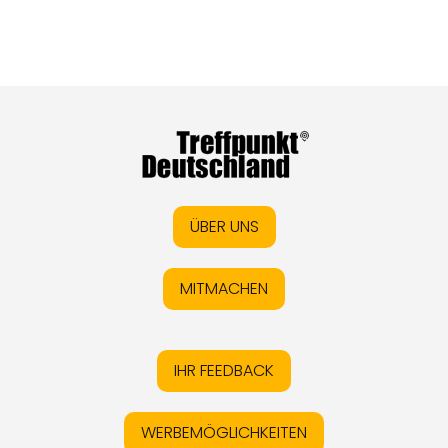
ÜBER UNS
MITMACHEN
IHR FEEDBACK
WERBEMÖGLICHKEITEN