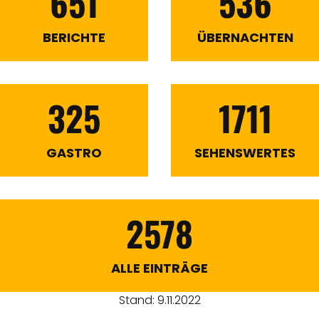
651
536
BERICHTE
ÜBERNACHTEN
325
1711
GASTRO
SEHENSWERTES
2578
ALLE EINTRÄGE
Stand: 9.11.2022