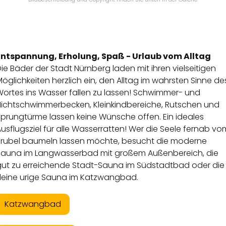
Entspannung, Erholung, Spaß - Urlaub vom Alltag
ie Bäder der Stadt Nürnberg laden mit ihren vielseitigen
öglichkeiten herzlich ein, den Alltag im wahrsten Sinne de
Wortes ins Wasser fallen zu lassen! Schwimmer- und
Nichtschwimmerbecken, Kleinkindbereiche, Rutschen und
Sprungtürme lassen keine Wünsche offen. Ein ideales
usflugsziel für alle Wasserratten! Wer die Seele fernab vo
Trubel baumeln lassen möchte, besucht die moderne
Sauna im Langwasserbad mit großem Außenbereich, die
gut zu erreichende Stadt-Sauna im Südstadtbad oder die
kleine urige Sauna im Katzwangbad.
Katzwangbad