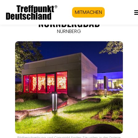
MITMACHEN
NÜRNBERGBAD
NÜRNBERG
Bildbeschreibung und Copyright finden Sie unten in der Galerie.