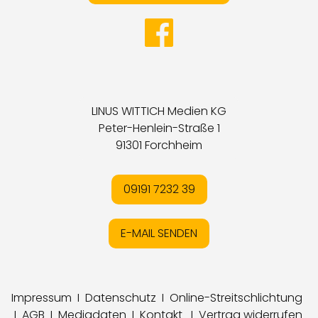
LINUS WITTICH Medien KG
Peter-Henlein-Straße 1
91301 Forchheim
09191 7232 39
E-MAIL SENDEN
Impressum
I
Datenschutz
I
Online-Streitschlichtung
I
AGB
I
Mediadaten
I
Kontakt
I
Vertrag widerrufen