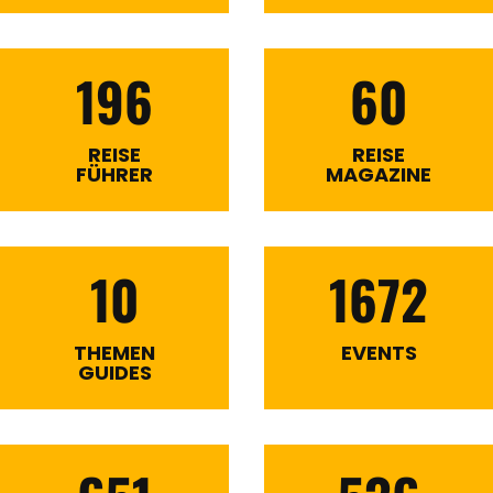
196
60
REISE
REISE
FÜHRER
MAGAZINE
10
1672
THEMEN
EVENTS
GUIDES