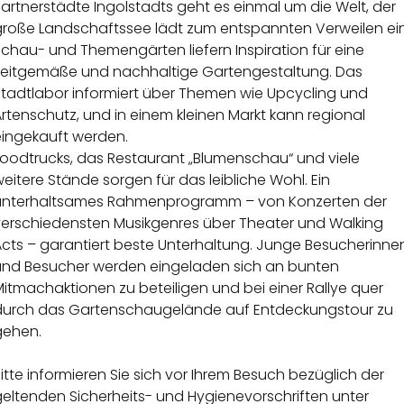
artnerstädte Ingolstadts geht es einmal um die Welt, der
große Landschaftssee lädt zum entspannten Verweilen ein
chau- und Themengärten liefern Inspiration für eine
zeitgemäße und nachhaltige Gartengestaltung. Das
Stadtlabor informiert über Themen wie Upcycling und
rtenschutz, und in einem kleinen Markt kann regional
eingekauft werden.
Foodtrucks, das Restaurant „Blumenschau“ und viele
eitere Stände sorgen für das leibliche Wohl. Ein
unterhaltsames Rahmenprogramm – von Konzerten der
verschiedensten Musikgenres über Theater und Walking
Acts – garantiert beste Unterhaltung. Junge Besucherinne
und Besucher werden eingeladen sich an bunten
itmachaktionen zu beteiligen und bei einer Rallye quer
durch das Gartenschaugelände auf Entdeckungstour zu
gehen.
itte informieren Sie sich vor Ihrem Besuch bezüglich der
geltenden Sicherheits- und Hygienevorschriften unter