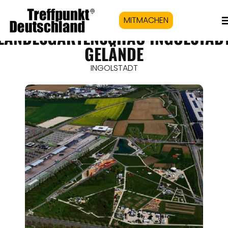
MITMACHEN
LANDESGARTENSCHAU INGOLSTAD
GELÄNDE
INGOLSTADT