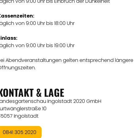
äglich von 9:00 Uhr bis Einbruch der Dunkelheit
Kassenzeiten:
äglich von 9:00 Uhr bis 18:00 Uhr
inlass:
äglich von 9:00 Uhr bis 19:00 Uhr
Bei Abendveranstaltungen gelten entsprechend längere
Öffnungszeiten.
KONTAKT & LAGE
Landesgartenschau Ingolstadt 2020 GmbH
urtwänglerstraße 10
85057 Ingolstadt
0841 305 2020