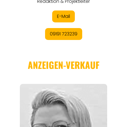
REGIONEN
ORTE