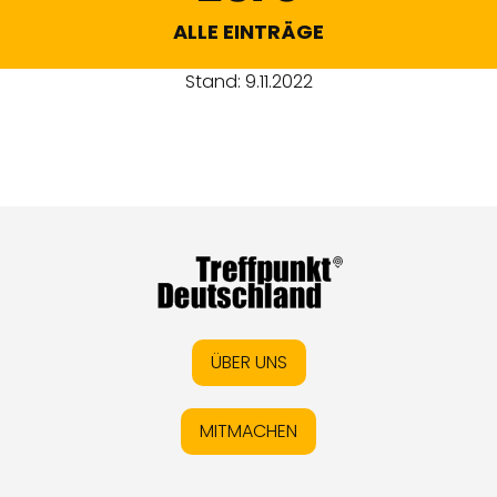
ALLE EINTRÄGE
Stand: 9.11.2022
ÜBER UNS
MITMACHEN