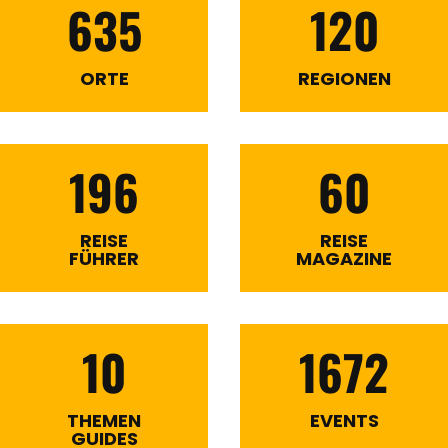
635
120
ORTE
REGIONEN
196
60
REISE
REISE
FÜHRER
MAGAZINE
10
1672
THEMEN
EVENTS
GUIDES