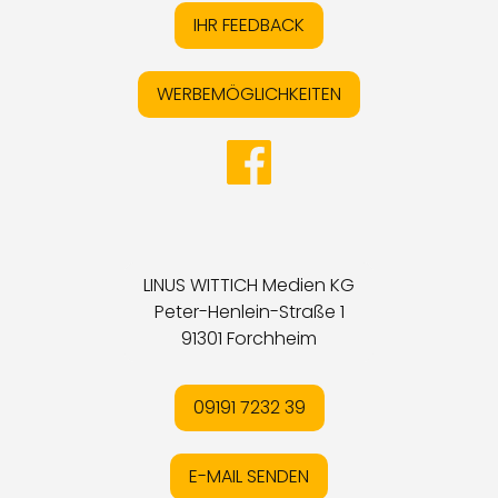
IHR FEEDBACK
WERBEMÖGLICHKEITEN
LINUS WITTICH Medien KG
Peter-Henlein-Straße 1
91301 Forchheim
09191 7232 39
E-MAIL SENDEN