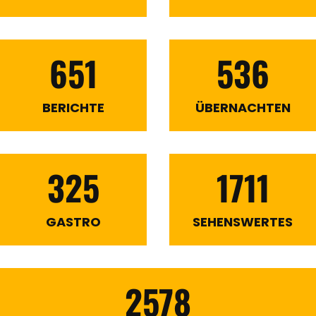
651
536
BERICHTE
ÜBERNACHTEN
325
1711
GASTRO
SEHENSWERTES
2578