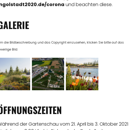
ingolstadt2020.de/corona
und beachten diese.
GALERIE
m die Bildbeschreibung und das Copyright einzusehen, klicken Sie bitte auf das
eweilige Bild.
ÖFFNUNGSZEITEN
ährend der Gartenschau vom 21. April bis 3. Oktober 2021