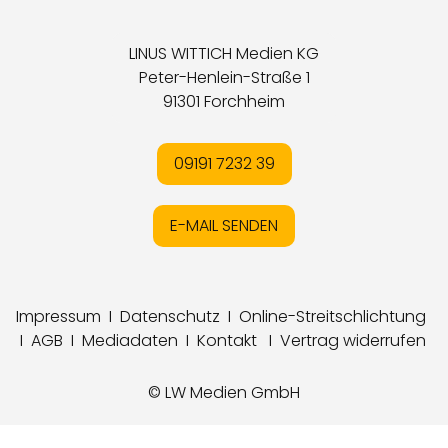
LINUS WITTICH Medien KG
Peter-Henlein-Straße 1
91301 Forchheim
09191 7232 39
E-MAIL SENDEN
Impressum
I
Datenschutz
I
Online-Streitschlichtung
I
AGB
I
Mediadaten
I
Kontakt
I
Vertrag widerrufen
© LW Medien GmbH