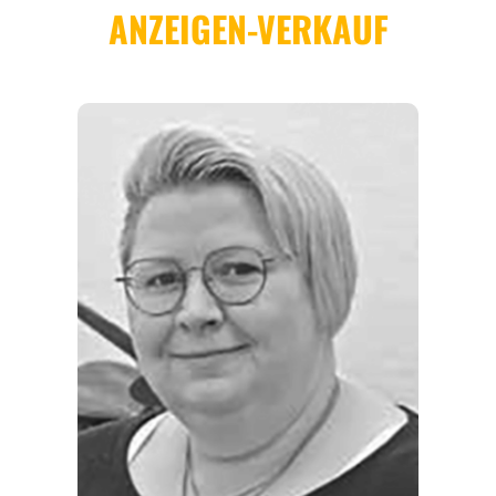
REGIONEN
ORTE
EVENTS