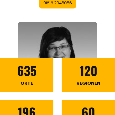
635
120
ORTE
REGIONEN
196
60