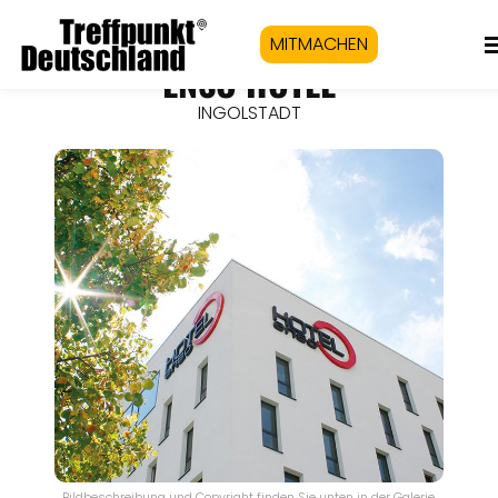
MITMACHEN
ENSO HOTEL
INGOLSTADT
Bildbeschreibung und Copyright finden Sie unten in der Galerie.