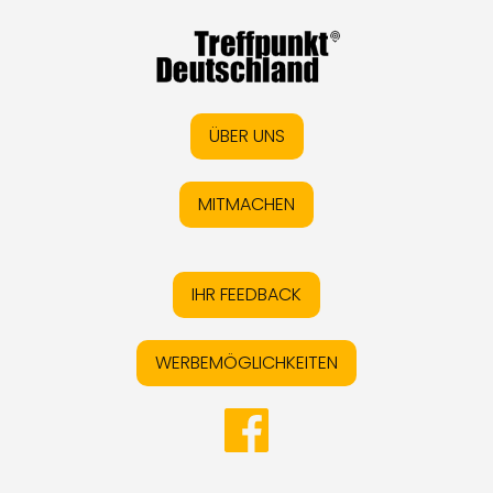
ÜBER UNS
MITMACHEN
IHR FEEDBACK
WERBEMÖGLICHKEITEN