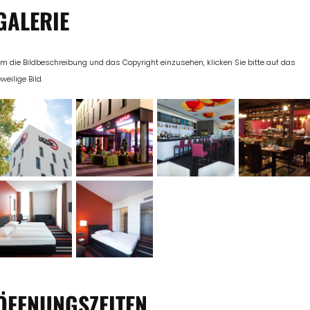
GALERIE
m die Bildbeschreibung und das Copyright einzusehen, klicken Sie bitte auf das
eweilige Bild.
ÖFFNUNGSZEITEN