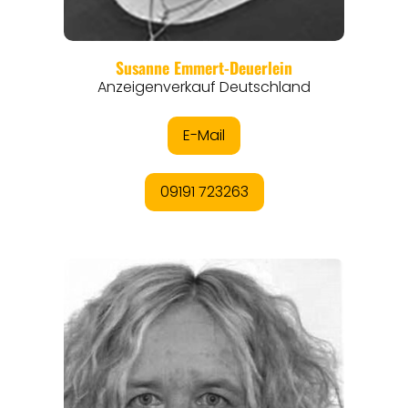
REISEFÜHRER
REISEMAGAZINE
THEMEN
ANGEBOTE