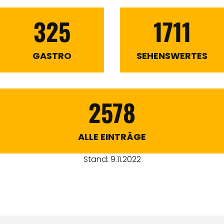
325
1711
GASTRO
SEHENSWERTES
2578
ALLE EINTRÄGE
Stand: 9.11.2022