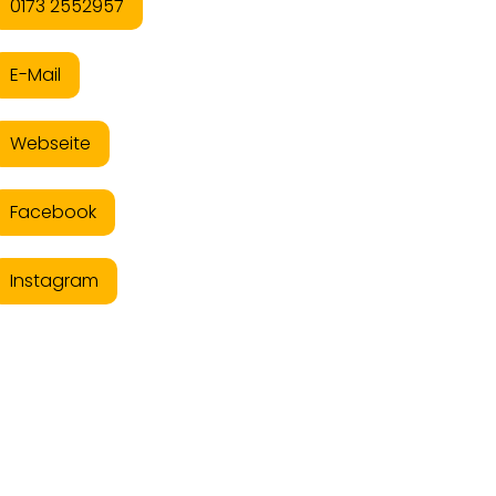
0173 2552957
E-Mail
Webseite
Facebook
Instagram