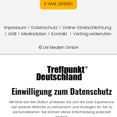
E-MAIL SENDEN
Impressum
I
Datenschutz
I
Online-Streitschlichtung
I
AGB
I
Mediadaten
I
Kontakt
I
Vertrag widerrufen
© LW Medien GmbH
Einwilligung zum Datenschutz
Mit Klick auf den Button erlauben Sie uns die User Experience
auf unserer Website zu verbessern und Anzeigen für Sie zu
personalisieren. Sie können diese Entscheidung jederzeit
ändern.