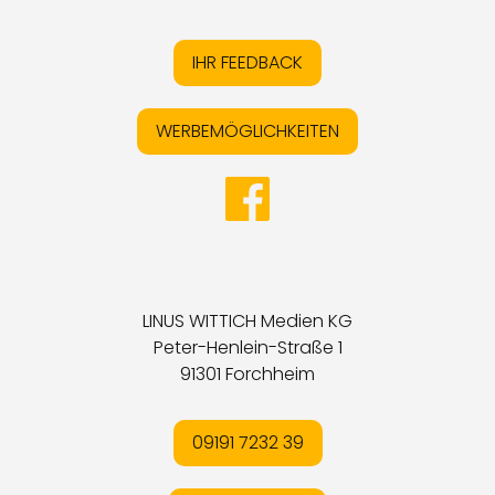
IHR FEEDBACK
WERBEMÖGLICHKEITEN
LINUS WITTICH Medien KG
Peter-Henlein-Straße 1
91301 Forchheim
09191 7232 39