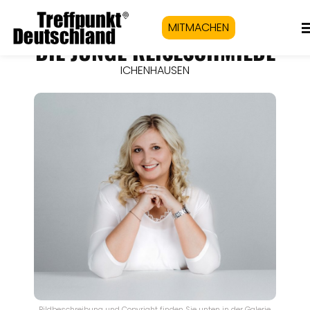
MITMACHEN
DIE JUNGE REISESCHMIEDE
ICHENHAUSEN
Bildbeschreibung und Copyright finden Sie unten in der Galerie.