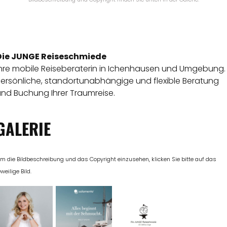
Die JUNGE Reiseschmiede
Ihre mobile Reiseberaterin in Ichenhausen und Umgebung.
Persönliche, standortunabhängige und flexible Beratung
und Buchung Ihrer Traumreise.
GALERIE
m die Bildbeschreibung und das Copyright einzusehen, klicken Sie bitte auf das
eweilige Bild.