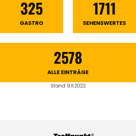
325
1711
GASTRO
SEHENSWERTES
2578
ALLE EINTRÄGE
Stand: 9.11.2022