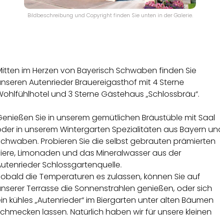
Bildbeschreibung und Copyright finden Sie unten in der Galerie.
Mitten im Herzen von Bayerisch Schwaben finden Sie
nseren Autenrieder Brauereigasthof mit 4 Sterne
Wohlfühlhotel und 3 Sterne Gästehaus „Schlossbräu“.
Genießen Sie in unserem gemütlichen Bräustüble mit Saal
oder in unserem Wintergarten Spezialitäten aus Bayern un
Schwaben. Probieren Sie die selbst gebrauten prämierten
Biere, Limonaden und das Mineralwasser aus der
utenrieder Schlossgartenquelle.
Sobald die Temperaturen es zulassen, können Sie auf
nserer Terrasse die Sonnenstrahlen genießen, oder sich
in kühles „Autenrieder“ im Biergarten unter alten Bäumen
chmecken lassen. Natürlich haben wir für unsere kleinen