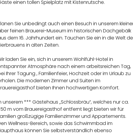
äste einen tollen Spielplatz mit Kistenrutsche.
Planen Sie unbedingt auch einen Besuch in unserem kleine
aber feinen Brauerei-Museum im historischen Dachgebälk
us dem 16. Jahrhundert ein. Tauchen Sie ein in die Welt d
ierbrauens in alten Zeiten.
ir laden Sie ein, sich in unserem Wohlfühl-Hotel in
entspannter Atmosphäre nach einem arbeitsreichen Tag,
ei Ihrer Tagung , Familienfeier, Hochzeit oder im Urlaub zu
erholen. Die modernen Zimmer und Suiten im
Brauereigasthof bieten Ihnen hochwertigen Komfort.
In unserem *** Gästehaus „Schlossbräu“, welches nur ca.
50 m vom Brauereigasthof entfernt liegt bieten wir für
Familien großzügige Familienzimmer und Appartements.
Den Wellness-Bereich, sowie das Schwimmbad im
Haupthaus können Sie selbstverständlich ebenso