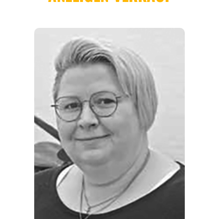
REGIONEN
ORTE
EVENTS
REISEFÜHRER
REISEMAGAZINE
THEMEN
ANGEBOTE