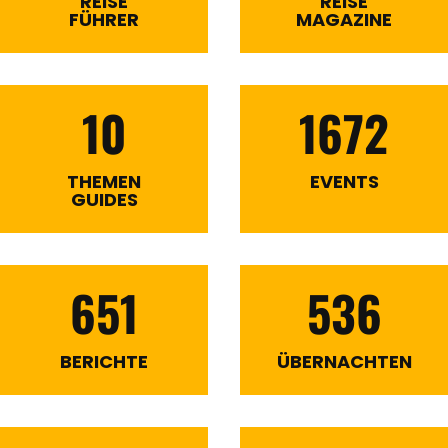
REISE
REISE
FÜHRER
MAGAZINE
10
1672
THEMEN
EVENTS
GUIDES
651
536
BERICHTE
ÜBERNACHTEN