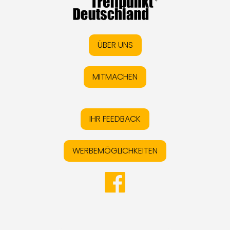
ÜBER UNS
MITMACHEN
IHR FEEDBACK
WERBEMÖGLICHKEITEN