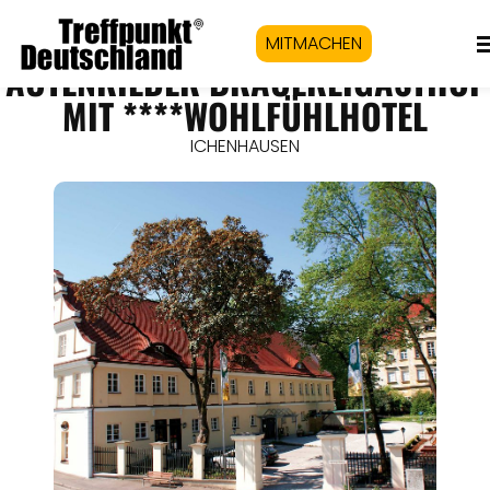
MITMACHEN
AUTENRIEDER BRAUEREIGASTHOF
MIT ****WOHLFÜHLHOTEL
ICHENHAUSEN