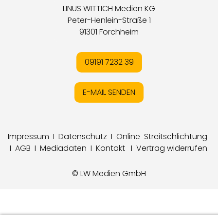
LINUS WITTICH Medien KG
Peter-Henlein-Straße 1
91301 Forchheim
09191 7232 39
E-MAIL SENDEN
Impressum
I
Datenschutz
I
Online-Streitschlichtung
I
AGB
I
Mediadaten
I
Kontakt
I
Vertrag widerrufen
© LW Medien GmbH