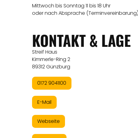
Mittwoch bis Sonntag 11 bis 18 Uhr
oder nach Absprache (Terminvereinbarung
KONTAKT & LAGE
Streif Haus
Kimmerle-Ring 2
89312 Günzburg
0172 9041100
E-Mail
Webseite