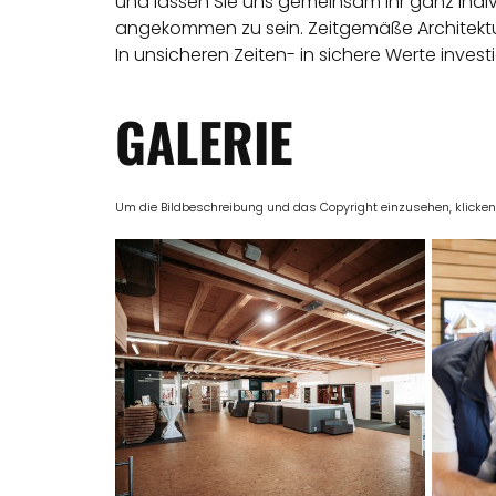
und lassen Sie uns gemeinsam Ihr ganz individu
angekommen zu sein. Zeitgemäße Architektur
In unsicheren Zeiten- in sichere Werte investi
GALERIE
Um die Bildbeschreibung und das Copyright einzusehen, klicken Si