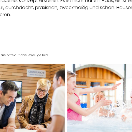
elles Konzept erstellen. Es ist nicht nur ein Haus, es ist e
, durchdacht, praxisnah, zweckmäßig und schön. Häuser m
eren.
e bitte auf das jeweilige Bild.