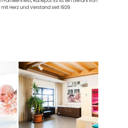
in Familiennest, Ruhepol. Es ist ein Gefühl von
it Herz und Verstand seit 1929.