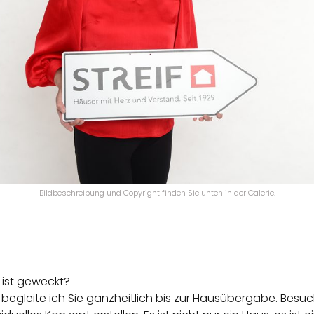
Bildbeschreibung und Copyright finden Sie unten in der Galerie.
ist geweckt?
egleite ich Sie ganzheitlich bis zur Hausübergabe. Besu