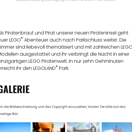
ls Piratenbraut und Pirat unserer neuen Pirateninsel geht
®
euer LEGO
Abenteuer auch nach Parkschluss weiter. Die
immer sind liebevoll thematisiert und mit zahlreichen LEG
odellen ausgestattet und ihr verbringt die Nacht in einer
inzigartigen LEGO Piratenwelt. In nur zehn Gehminuten
®
rreicht ihr den LEGOLAND
Park.
GALERIE
m die Bildbeschreibung und das Copyright einzusehen, klicken Sie bitte auf das
eweilige Bild.