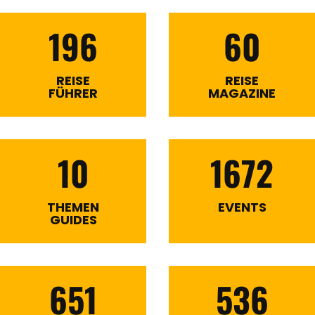
196
60
REISE
REISE
FÜHRER
MAGAZINE
10
1672
THEMEN
EVENTS
GUIDES
651
536