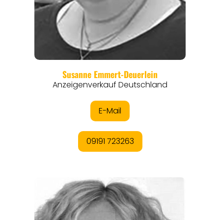
REGIONEN
ORTE
EVENTS