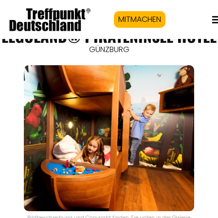
MITMACHEN
LEGOLAND® PIRATENINSEL HOTEL
GÜNZBURG
Bildbeschreibung und Copyright finden Sie unten in der Galerie.