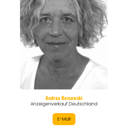
REISEFÜHRER
REISEMAGAZINE
THEMEN
ANGEBOTE