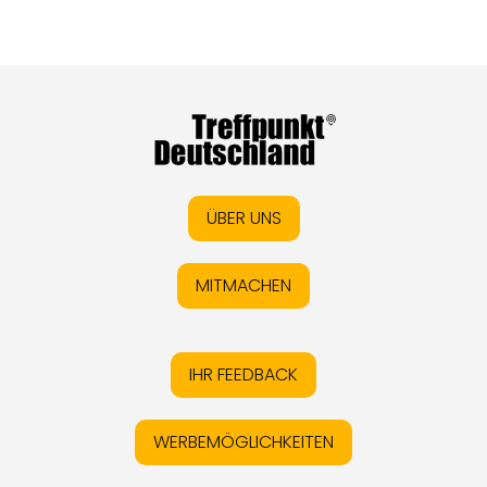
ÜBER UNS
MITMACHEN
IHR FEEDBACK
WERBEMÖGLICHKEITEN