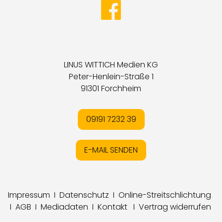
LINUS WITTICH Medien KG
Peter-Henlein-Straße 1
91301 Forchheim
09191 7232 39
E-MAIL SENDEN
Impressum
I
Datenschutz
I
Online-Streitschlichtung
I
AGB
I
Mediadaten
I
Kontakt
I
Vertrag widerrufen