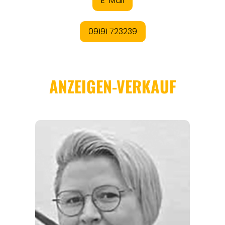
REGIONEN
ORTE