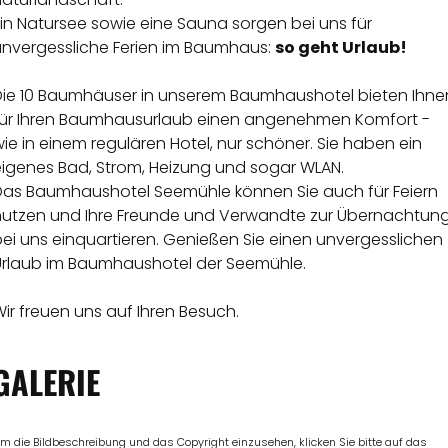
in Natursee sowie eine Sauna sorgen bei uns für
unvergessliche Ferien im Baumhaus:
so geht Urlaub!
Die 10 Baumhäuser in unserem Baumhaushotel bieten Ihne
für Ihren Baumhausurlaub einen angenehmen Komfort -
ie in einem regulären Hotel, nur schöner. Sie haben ein
eigenes Bad, Strom, Heizung und sogar WLAN.
Das Baumhaushotel Seemühle können Sie auch für Feiern
nutzen und Ihre Freunde und Verwandte zur Übernachtun
ei uns einquartieren. Genießen Sie einen unvergesslichen
Urlaub im Baumhaushotel der Seemühle.
ir freuen uns auf Ihren Besuch.
GALERIE
m die Bildbeschreibung und das Copyright einzusehen, klicken Sie bitte auf das