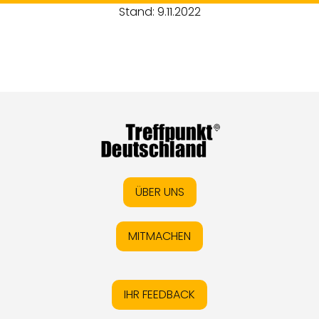
Stand: 9.11.2022
ÜBER UNS
MITMACHEN
IHR FEEDBACK