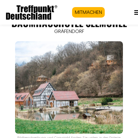
MITMACHEN
BAUMHAUSHOTEL SEEMÜHLE
GRÄFENDORF
Bildbeschreibung und Copyright finden Sie unten in der Galerie.