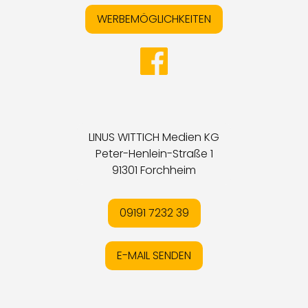
WERBEMÖGLICHKEITEN
LINUS WITTICH Medien KG
Peter-Henlein-Straße 1
91301 Forchheim
09191 7232 39
E-MAIL SENDEN