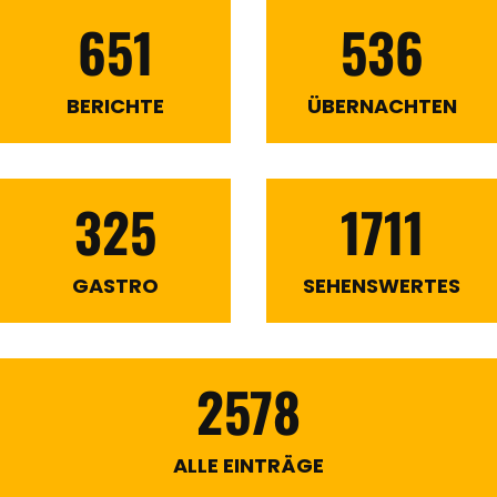
651
536
BERICHTE
ÜBERNACHTEN
325
1711
GASTRO
SEHENSWERTES
2578
ALLE EINTRÄGE