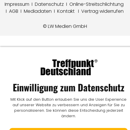
Impressum
I
Datenschutz
I
Online-Streitschlichtung
I
AGB
I
Mediadaten
I
Kontakt
I
Vertrag widerrufen
© LW Medien GmbH
Einwilligung zum Datenschutz
Mit Klick auf den Button erlauben Sie uns die User Experience
auf unserer Website zu verbessern und Anzeigen für Sie zu
personalisieren. Sie können diese Entscheidung jederzeit
ändern.