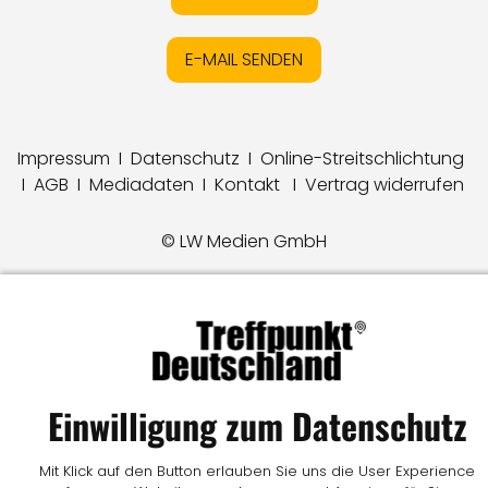
E-MAIL SENDEN
Impressum
I
Datenschutz
I
Online-Streitschlichtung
I
AGB
I
Mediadaten
I
Kontakt
I
Vertrag widerrufen
© LW Medien GmbH
Einwilligung zum Datenschutz
Mit Klick auf den Button erlauben Sie uns die User Experience