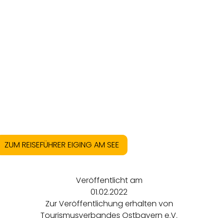
ZUM REISEFÜHRER EIGING AM SEE
Veröffentlicht am
01.02.2022
Zur Veröffentlichung erhalten von
Tourismusverbandes Ostbayern e.V.