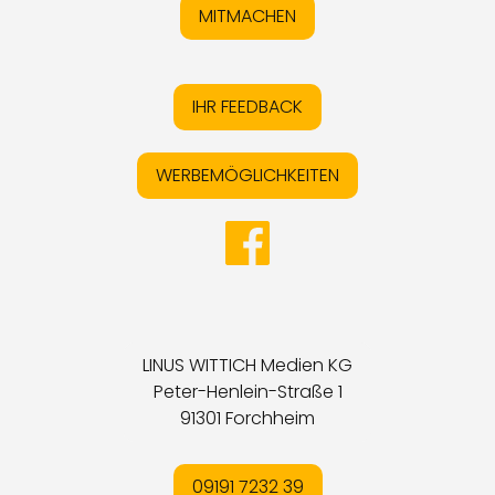
MITMACHEN
IHR FEEDBACK
WERBEMÖGLICHKEITEN
LINUS WITTICH Medien KG
Peter-Henlein-Straße 1
91301 Forchheim
09191 7232 39