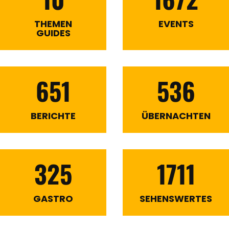
THEMEN
EVENTS
GUIDES
651
536
BERICHTE
ÜBERNACHTEN
325
1711
GASTRO
SEHENSWERTES