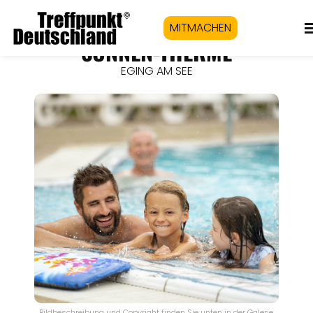
MITMACHEN
SONNEN-THERME
EGING AM SEE
Bildbeschreibung und Copyright finden Sie unten in der Galerie.