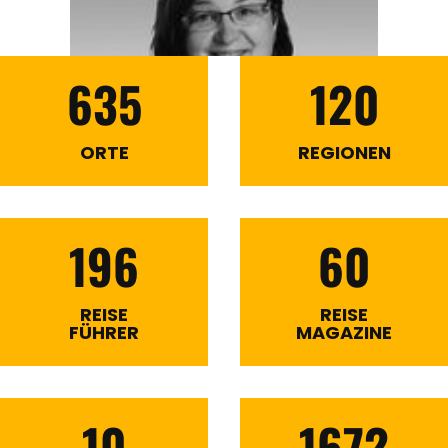
635
120
ORTE
REGIONEN
196
60
REISE
REISE
FÜHRER
MAGAZINE
10
1672