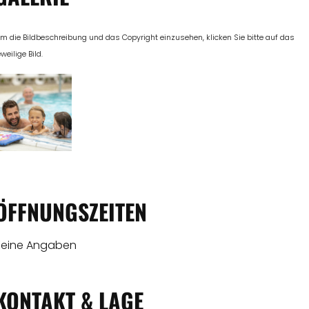
m die Bildbeschreibung und das Copyright einzusehen, klicken Sie bitte auf das
eweilige Bild.
ÖFFNUNGSZEITEN
Keine Angaben
KONTAKT & LAGE