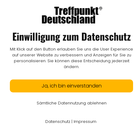
I
AGB
I
Mediadaten
I
Kontakt
I
Vertrag widerrufen
© LW Medien GmbH
Einwilligung zum Datenschutz
Mit Klick auf den Button erlauben Sie uns die User Experience
auf unserer Website zu verbessern und Anzeigen für Sie zu
personalisieren. Sie können diese Entscheidung jederzeit
ändern.
Ja, ich bin einverstanden
Sämtliche Datennutzung ablehnen
Datenschutz
|
Impressum