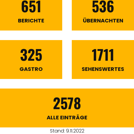
651
536
BERICHTE
ÜBERNACHTEN
325
1711
GASTRO
SEHENSWERTES
2578
ALLE EINTRÄGE
Stand: 9.11.2022