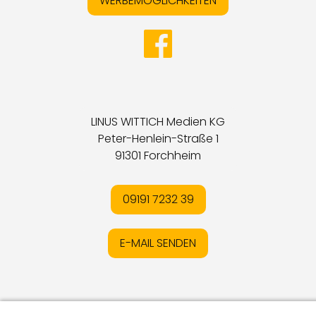
WERBEMÖGLICHKEITEN
LINUS WITTICH Medien KG
Peter-Henlein-Straße 1
91301 Forchheim
09191 7232 39
E-MAIL SENDEN
Impressum
I
Datenschutz
I
Online-Streitschlichtung