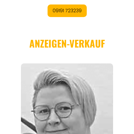
REGIONEN
ORTE
EVENTS
REISEFÜHRER
REISEMAGAZINE
THEMEN
ANGEBOTE