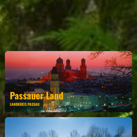
EGING AM SEE GEHÖRT ZU DEN
REGIONEN
Passauer Land
LANDKREIS PASSAU