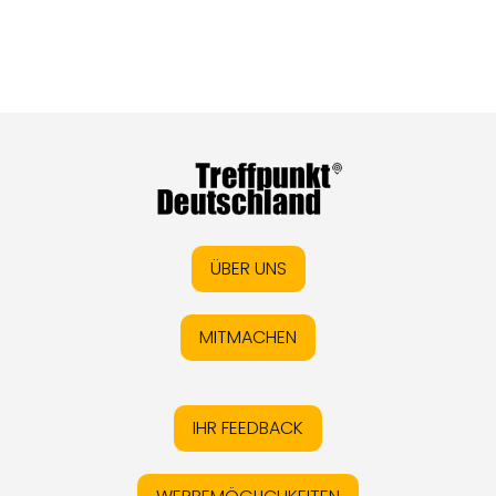
ÜBER UNS
MITMACHEN
IHR FEEDBACK