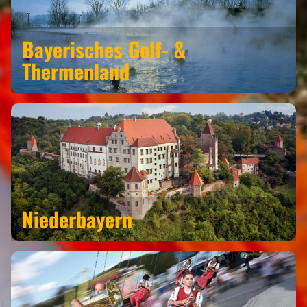
Bayerisches Golf- &
Thermenland
Niederbayern