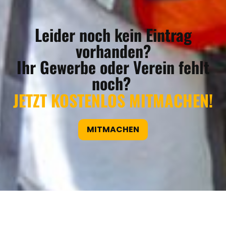
Leider noch kein Eintrag
vorhanden?
Ihr Gewerbe oder Verein fehlt
noch?
JETZT KOSTENLOS MITMACHEN!
MITMACHEN