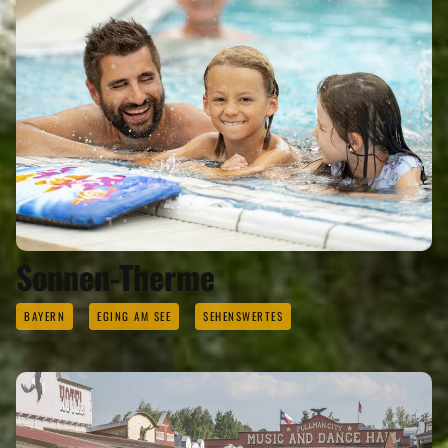
Sonnen-Therme
BAYERN
EGING AM SEE
SEHENSWERTES