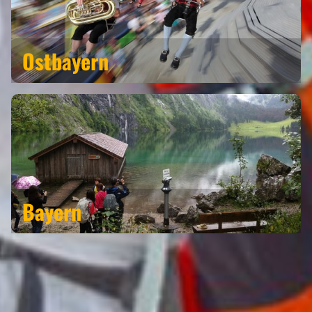
Ostbayern
Bayern