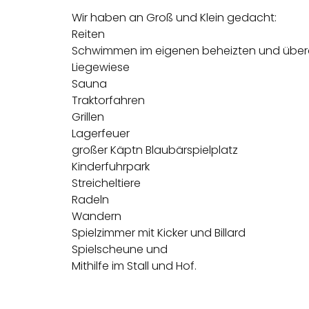
Wir haben an Groß und Klein gedacht:
Reiten
Schwimmen im eigenen beheizten und über
Liegewiese
Sauna
Traktorfahren
Grillen
Lagerfeuer
großer Käptn Blaubärspielplatz
Kinderfuhrpark
Streicheltiere
Radeln
Wandern
Spielzimmer mit Kicker und Billard
Spielscheune und
Mithilfe im Stall und Hof.