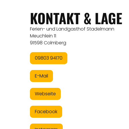
KONTAKT & LAGE
Ferien- und Landgasthof Stadelmann
Meuchlein 11
91598 Colmberg
09803 94170
E-Mail
Webseite
Facebook