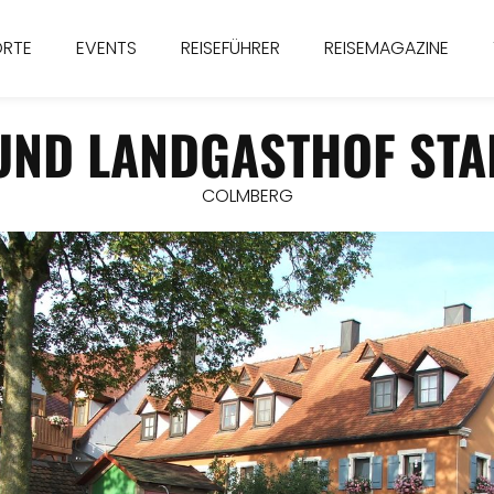
ORTE
EVENTS
REISEFÜHRER
REISEMAGAZINE
 UND LANDGASTHOF ST
COLMBERG