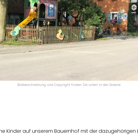
Bildbeschreibung und Copyright finden Sie unten in der Galerie.
liche Kinder auf unserem Bauernhof mit der dazugehörigen 