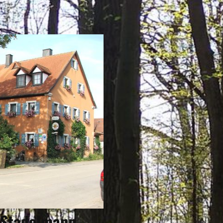
ÜBERNACHTEN
Eigenen Eintrag kostenlos erstellen >
 Stadelmann