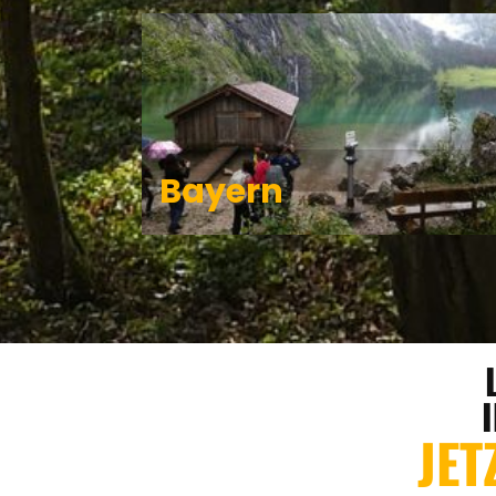
Bayern
JET