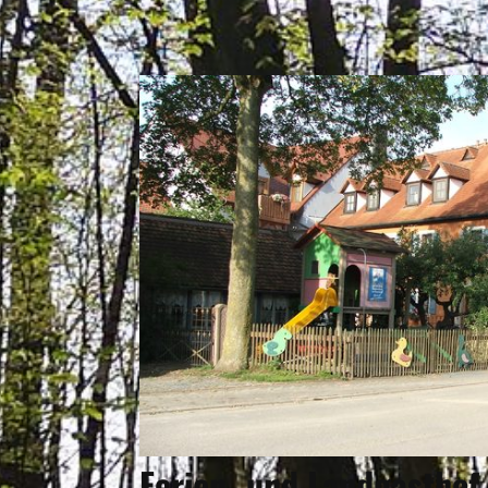
Ferien- und Landgasthof