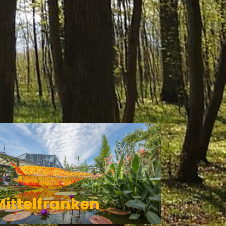
EGIONEN
Mittelfranken