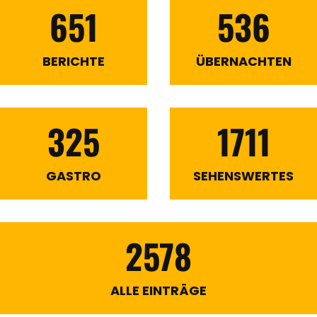
651
536
BERICHTE
ÜBERNACHTEN
325
1711
GASTRO
SEHENSWERTES
2578
ALLE EINTRÄGE