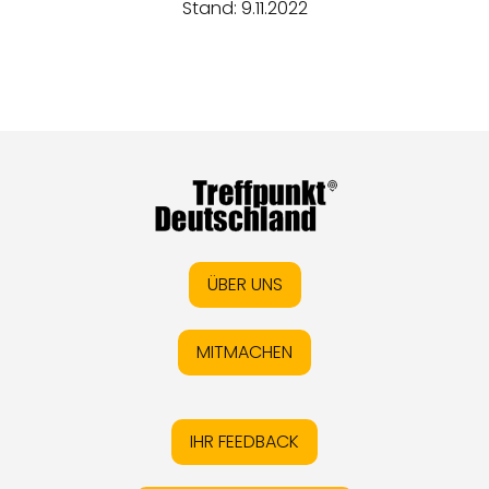
Stand: 9.11.2022
ÜBER UNS
MITMACHEN
IHR FEEDBACK