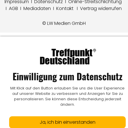
Impressum
I
Datenschutz
I
Online-Streitschlichtung
I
AGB
I
Mediadaten
I
Kontakt
I
Vertrag widerrufen
© LW Medien GmbH
Einwilligung zum Datenschutz
Mit Klick auf den Button erlauben Sie uns die User Experience
auf unserer Website zu verbessern und Anzeigen für Sie zu
personalisieren. Sie können diese Entscheidung jederzeit
ändern.
Ja, ich bin einverstanden