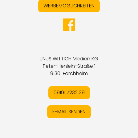
WERBEMÖGLICHKEITEN
LINUS WITTICH Medien KG
Peter-Henlein-Straße 1
91301 Forchheim
09191 7232 39
E-MAIL SENDEN