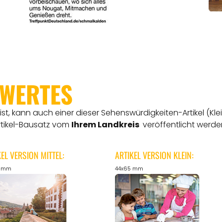
SWERTES
t, kann auch einer dieser Sehenswürdigkeiten-Artikel (Kle
rtikel-Bausatz vom
Ihrem Landkreis
veröffentlicht werde
KEL VERSION MITTEL:
ARTIKEL VERSION KLEIN:
5 mm
44x65 mm