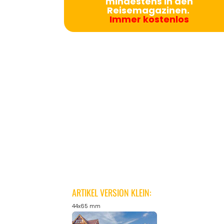
mindestens in den
Reisemagazinen.
Immer kostenlos
ARTIKEL VERSION KLEIN:
44x65 mm