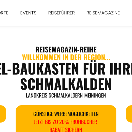
ORTE
EVENTS
REISEFÜHRER
REISEMAGAZINE
REISEMAGAZIN
-REIHE
WILLKOMMEN IN DER REGION...
EL-BAUKASTEN FÜR IHR
SCHMALKALDEN
LANDKREIS SCHMALKALDERN-MEININGEN
GÜNSTIGE WERBEMÖGLICHKEITEN
JETZT BIS ZU 20% FRÜHBUCHER
RABATT SICHERN