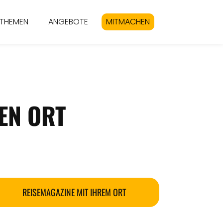
THEMEN
ANGEBOTE
MITMACHEN
EN ORT
REISEMAGAZINE MIT IHREM ORT