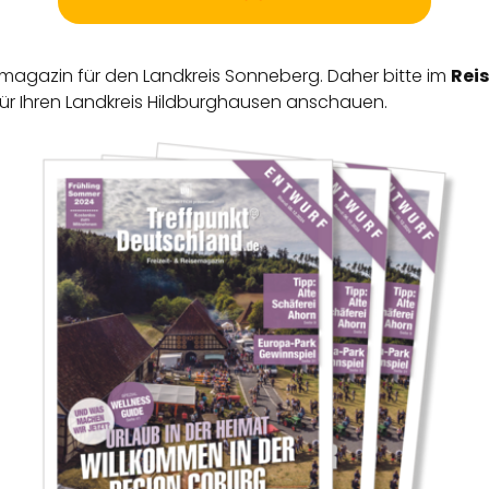
semagazin für den Landkreis Sonneberg. Daher bitte im
Rei
für Ihren Landkreis Hildburghausen anschauen.