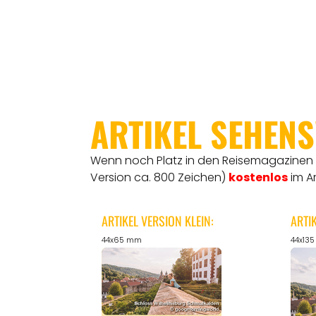
ARTIKEL SEHEN
Wenn noch Platz in den Reisemagazinen is
Version ca. 800 Zeichen)
kostenlos
im A
ARTIKEL VERSION KLEIN:
ARTI
44x65 mm
44x13