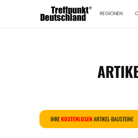
REGIONEN
ARTIK
IHRE
KOSTENLOSEN
ARTIKEL-BAUSTEINE