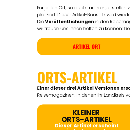
Für jeden Ort, so auch für Ihren, erstellen
platziert. Dieser Artikel-Bausatz wird wie
Die
Veröffentlichungen
in den Reisemag
wir freuen uns Ihnen helfen zu können: Detl
ARTIKEL ORT
ORTS-ARTIKEL
Einer dieser drei Artikel Versionen
ers
Reisemagazinen, in denen Ihr Landkreis vo
KLEINER
ORTS-ARTIKEL
Dieser Artikel erscheint