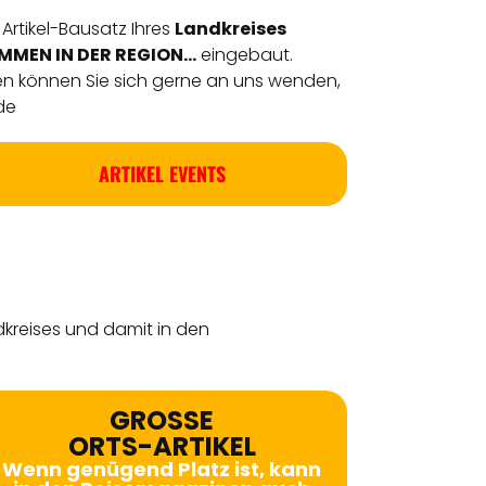
 Artikel-Bausatz Ihres
Landkreises
MEN IN DER REGION...
eingebaut.
en können Sie sich gerne an uns wenden,
de
ARTIKEL EVENTS
dkreises
und damit in den
GROSSE
ORTS-ARTIKEL
Wenn genügend Platz ist, kann