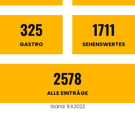
325
1711
GASTRO
SEHENSWERTES
2578
ALLE EINTRÄGE
Stand: 9.11.2022