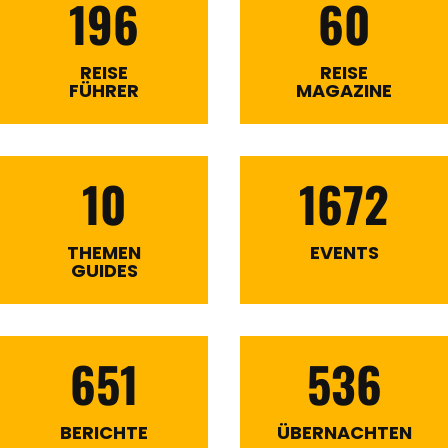
196
60
REISE
REISE
FÜHRER
MAGAZINE
10
1672
THEMEN
EVENTS
GUIDES
651
536
BERICHTE
ÜBERNACHTEN