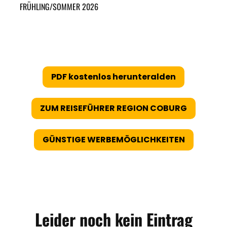
FRÜHLING/SOMMER 2026
PDF kostenlos herunteralden
ZUM REISEFÜHRER REGION COBURG
GÜNSTIGE WERBEMÖGLICHKEITEN
Leider noch kein Eintrag