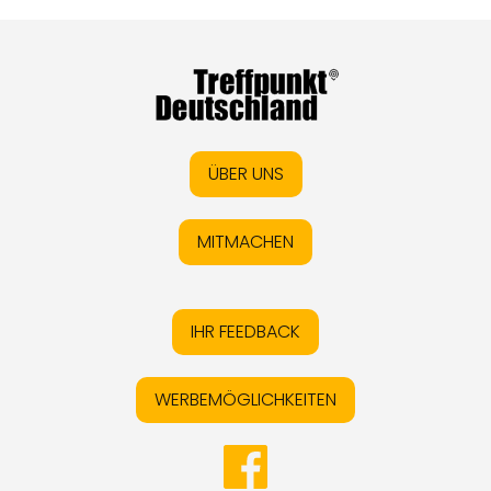
ÜBER UNS
MITMACHEN
IHR FEEDBACK
WERBEMÖGLICHKEITEN