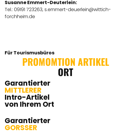
Susanne Emmert-Deuterlein:
Tel.: 09191 723263,
s.emmert-deuerlein@wittich-
forchheim.de
Für Tourismusbüros
PROMOMTION ARTIKEL
ORT
Garantierter
MITTLERER
Intro-Artikel
von Ihrem Ort
Garantierter
GORSSER