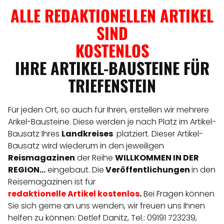
ALLE REDAKTIONELLEN ARTIKEL
SIND
KOSTENLOS
IHRE ARTIKEL-BAUSTEINE FÜR
TRIEFENSTEIN
Für jeden Ort, so auch für Ihren, erstellen wir mehrere
Arikel-Bausteine. Diese werden je nach Platz im Artikel-
Bausatz Ihres
Landkreises
platziert. Dieser Artikel-
Bausatz wird wiederum in den jeweiligen
Reismagazinen
der Reihe
WILLKOMMEN IN DER
REGION...
eingebaut. Die
Veröffentlichungen
in den
Reisemagazinen ist für
redaktionelle
Artikel
kostenlos
.
Bei Fragen können
Sie sich gerne an uns wenden, wir freuen uns Ihnen
helfen zu können: Detlef Danitz, Tel.: 09191 723239,