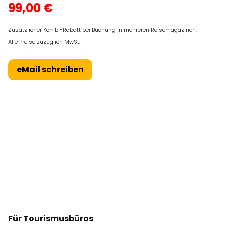
99,00 €
Zusätzlicher Kombi-Rabatt bei Buchung in mehreren Reisemagazinen.
Alle Preise zuzüglich MwSt.
eMail schreiben
Für Tourismusbüros