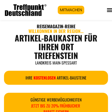
MITMACHEN
REISEMAGAZIN
-REIHE
WILLKOMMEN IN DER REGION...
ARTIKEL-BAUKASTEN FÜR
IHREN ORT
TRIEFENSTEIN
LANDKREIS MAIN-SPESSART
IHRE
KOSTENLOSEN
ARTIKEL-BAUSTEINE
GÜNSTIGE WERBEMÖGLICHKEITEN
JETZT BIS ZU 20% FRÜHBUCHER
RABATT SICHERN