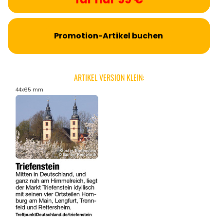
Promotion-Artikel buchen
ARTIKEL VERSION KLEIN:
44x65 mm