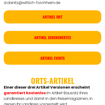
d.danitz@wittich-forchheim.de
ARTIKEL ORT
ARTIKEL SEHENSWERTES
ARTIKEL EVENTS
ORTS-ARTIKEL
Einer dieser drei Artikel Versionen
erscheint
garantiert kostenlos
im Artikel-Bausatz Ihres
Landkreises
und damit in den Reisemagazinen, in
denen Ihr Landkreis vorgestellt wird.