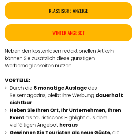
KLASSISCHE ANZEIGE
WINTER ANGEBOT
Neben den kostenlosen redaktionellen Artikeln
können Sie zusätzlich diese günstigen
Werbemöglichkeiten nutzen.
VORTEILE:
Durch die
6 monatige Auslage
des
Reisemagazins, bleibt Ihre Werbung
dauerhaft
sichtbar
.
Heben Sie Ihren Ort, Ihr Unternehmen, Ihren
Event
als touristisches Highlight aus dem
vielfältigen Angebot
heraus
.
Gewinnen Sie Touristen als neue Gäste
, die