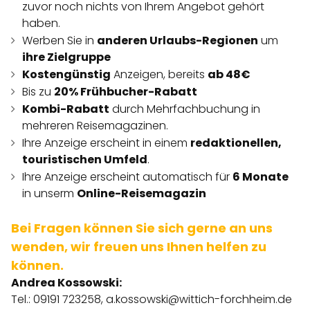
zuvor noch nichts von Ihrem Angebot gehört
haben.
Werben Sie in
anderen Urlaubs-Regionen
um
ihre Zielgruppe
Kostengünstig
Anzeigen, bereits
ab 48€
Bis zu
20% Frühbucher-Rabatt
Kombi-Rabatt
durch Mehrfachbuchung in
mehreren Reisemagazinen.
Ihre Anzeige erscheint in einem
redaktionellen,
touristischen Umfeld
.
Ihre Anzeige erscheint automatisch für
6 Monate
in unserm
Online-Reisemagazin
Bei Fragen können Sie sich gerne an uns
wenden, wir freuen uns Ihnen helfen zu
können.
Andrea Kossowski:
Tel.: 09191 723258,
a.kossowski@wittich-forchheim.de