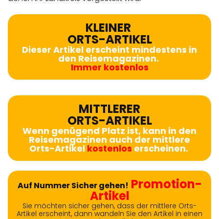
KLEINER
ORTS-ARTIKEL
Dieser Artikel erscheint mindestens in
den Reisemagazinen.
Immer kostenlos
MITTLERER
ORTS-ARTIKEL
Wenn genügend Platz ist, kann in den
Reisemagazinen auch der mittlere
Orts-Artikel
kostenlos
erscheinen.
Promotion-
Auf Nummer Sicher gehen!
Artikel
Sie möchten sicher gehen, dass der mittlere Orts-
Artikel erscheint, dann wandeln Sie den Artikel in einen