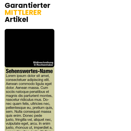
Garantierter
MITTLERER
Artikel