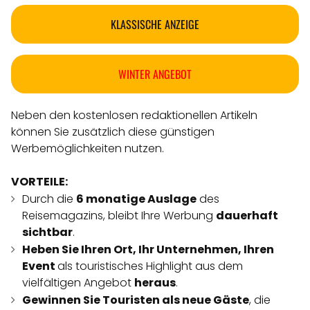
KLASSISCHE ANZEIGE
WINTER ANGEBOT
Neben den kostenlosen redaktionellen Artikeln
können Sie zusätzlich diese günstigen
Werbemöglichkeiten nutzen.
VORTEILE:
Durch die
6 monatige Auslage
des
Reisemagazins, bleibt Ihre Werbung
dauerhaft
sichtbar
.
Heben Sie Ihren Ort, Ihr Unternehmen, Ihren
Event
als touristisches Highlight aus dem
vielfältigen Angebot
heraus
.
Gewinnen Sie Touristen als neue Gäste
, die