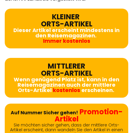
KLEINER
ORTS-ARTIKEL
Dieser Artikel erscheint mindestens in
den Reisemagazinen.
Immer kostenlos
MITTLERER
ORTS-ARTIKEL
Wenn genügend Platz ist, kann in den
Reisemagazinen auch der mittlere
Orts-Artikel
kostenlos
erscheinen.
Promotion-
Auf Nummer Sicher gehen!
Artikel
Sie möchten sicher gehen, dass der mittlere Orts-
Artikel erscheint, dann wandeln Sie den Artikel in einen