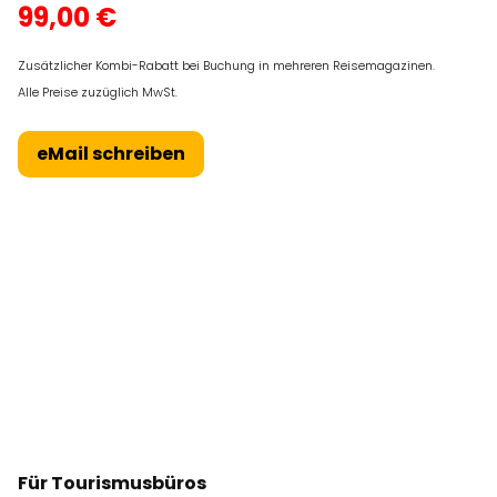
99,00 €
Zusätzlicher Kombi-Rabatt bei Buchung in mehreren Reisemagazinen.
Alle Preise zuzüglich MwSt.
eMail schreiben
Für Tourismusbüros