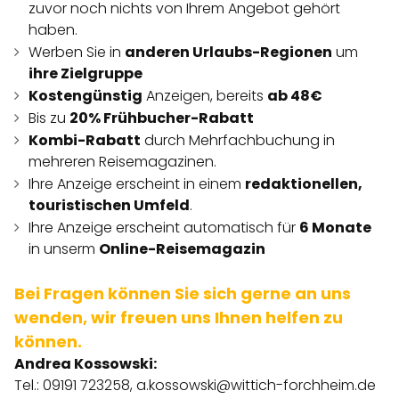
zuvor noch nichts von Ihrem Angebot gehört
haben.
Werben Sie in
anderen Urlaubs-Regionen
um
ihre Zielgruppe
Kostengünstig
Anzeigen, bereits
ab 48€
Bis zu
20% Frühbucher-Rabatt
Kombi-Rabatt
durch Mehrfachbuchung in
mehreren Reisemagazinen.
Ihre Anzeige erscheint in einem
redaktionellen,
touristischen Umfeld
.
Ihre Anzeige erscheint automatisch für
6 Monate
in unserm
Online-Reisemagazin
Bei Fragen können Sie sich gerne an uns
wenden, wir freuen uns Ihnen helfen zu
können.
Andrea Kossowski:
Tel.: 09191 723258,
a.kossowski@wittich-forchheim.de