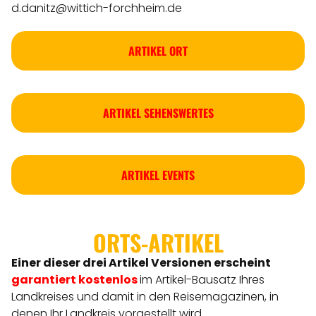
d.danitz@wittich-forchheim.de
ARTIKEL ORT
ARTIKEL SEHENSWERTES
ARTIKEL EVENTS
ORTS-ARTIKEL
Einer dieser drei Artikel Versionen
erscheint
garantiert kostenlos
im Artikel-Bausatz Ihres
Landkreises
und damit in den Reisemagazinen, in
denen Ihr Landkreis vorgestellt wird.