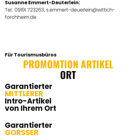
Susanne Emmert-Deuterlein:
Tel.: 09191 723263,
s.emmert-deuerlein@wittich-
forchheim.de
Für Tourismusbüros
PROMOMTION ARTIKEL
ORT
Garantierter
MITTLERER
Intro-Artikel
von Ihrem Ort
Garantierter
GORSSER