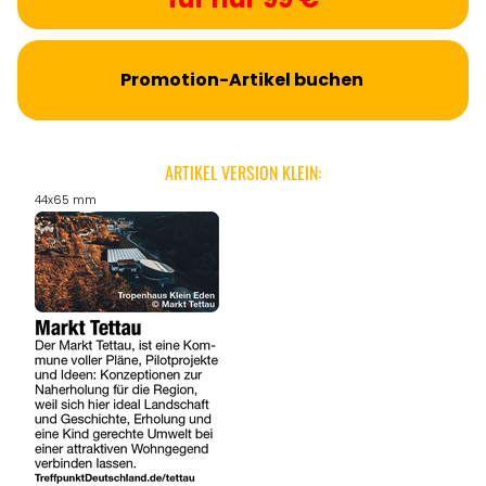
Promotion-Artikel buchen
ARTIKEL VERSION KLEIN:
44x65 mm