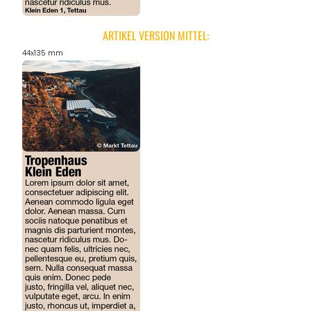
ARTIKEL VERSION MITTEL:
44x135 mm