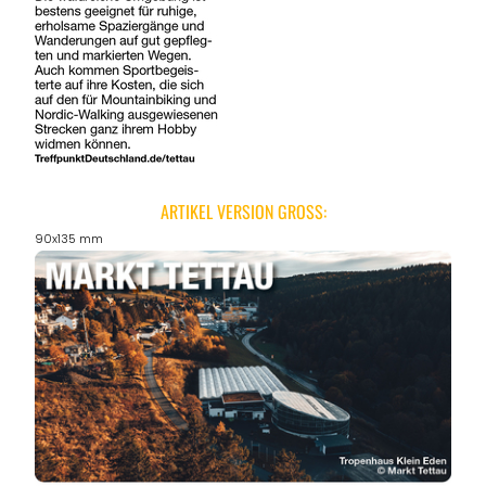
ARTIKEL VERSION GROSS:
90x135 mm