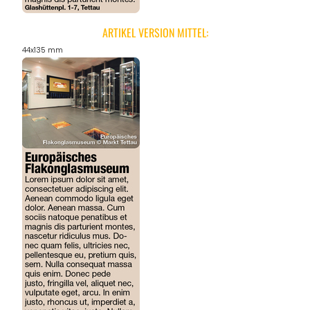
ARTIKEL VERSION MITTEL:
44x135 mm