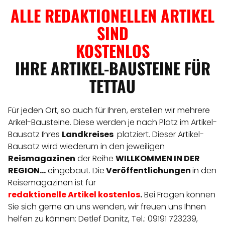
ALLE REDAKTIONELLEN ARTIKEL
SIND
KOSTENLOS
IHRE ARTIKEL-BAUSTEINE FÜR
TETTAU
Für jeden Ort, so auch für Ihren, erstellen wir mehrere
Arikel-Bausteine. Diese werden je nach Platz im Artikel-
Bausatz Ihres
Landkreises
platziert. Dieser Artikel-
Bausatz wird wiederum in den jeweiligen
Reismagazinen
der Reihe
WILLKOMMEN IN DER
REGION...
eingebaut. Die
Veröffentlichungen
in den
Reisemagazinen ist für
redaktionelle
Artikel
kostenlos
.
Bei Fragen können
Sie sich gerne an uns wenden, wir freuen uns Ihnen
helfen zu können: Detlef Danitz, Tel.: 09191 723239,