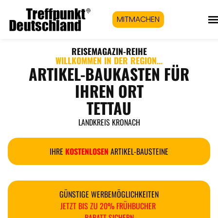
MITMACHEN
REISEMAGAZIN
-REIHE
WILLKOMMEN IN DER REGION...
ARTIKEL-BAUKASTEN FÜR
IHREN ORT
TETTAU
LANDKREIS KRONACH
IHRE
KOSTENLOSEN
ARTIKEL-BAUSTEINE
GÜNSTIGE WERBEMÖGLICHKEITEN
JETZT BIS ZU 20% FRÜHBUCHER
RABATT SICHERN